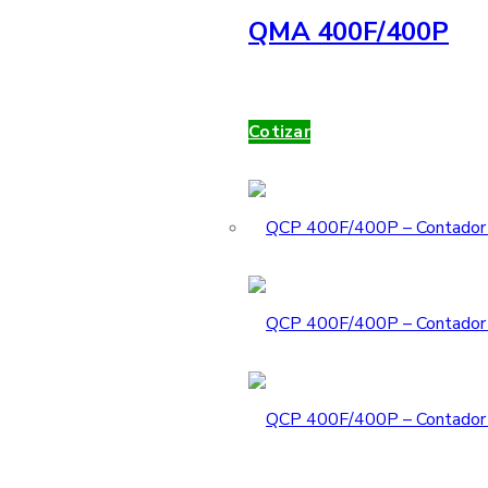
QMA 400F/400P
Cotizar