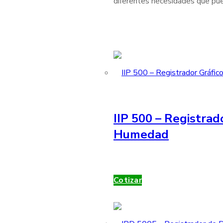
diferentes necesidades que pue
IIP 500 – Registrad
Humedad
Cotizar