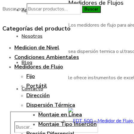
Medidores de Flujos
Buscar por:
Buscar
Aplicaciones
Los medidores de flujo para air
Categorías del producto
Nosotros
Medicion de Nivel
sea dispersión termica o ultraso
Condiciones Ambientales
Blog
Medidores de Flujo
Fijo
le ofrece instrumentos de excele
Portátil
Contacto
Dirección
Dispersión Térmica
Montaje en Línea
Montaje Tipo Inserción
Presión Diferencial