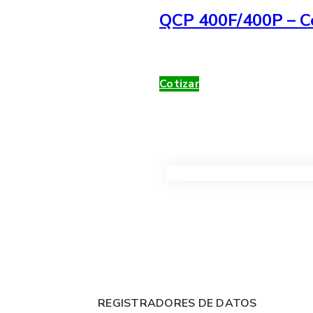
QCP 400F/400P – Co
Cotizar
VER TODOS LOS PRODUC
REGISTRADORES DE DATOS