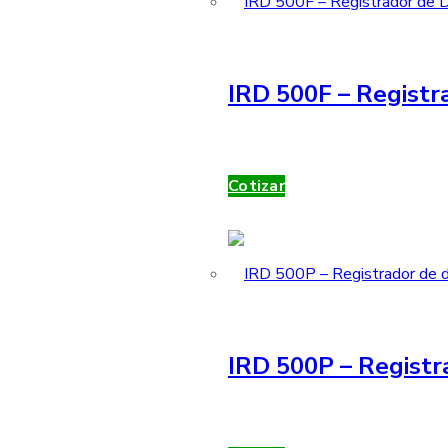
IRD 500F – Registra
Cotizar
IRD 500P – Registr