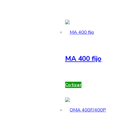
MA 400 fijo
Cotizar