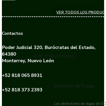
VER TODOS LOS PRODUC
Contactos
Poder Judicial 320, Burócratas del Estado,
64380
DETECTOR DE FUGAS
Monterrey, Nuevo León
+52 818 065 8931
Detector de Fugas
+52 818 373 2393
Los detectores de fugas de EDC