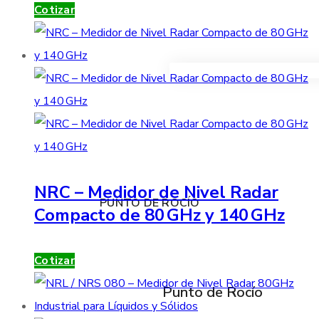
Cotizar
VER TODOS LOS PRODUC
NRC – Medidor de Nivel Radar
PUNTO DE ROCÍO
Compacto de 80 GHz y 140 GHz
Cotizar
Punto de Rocío