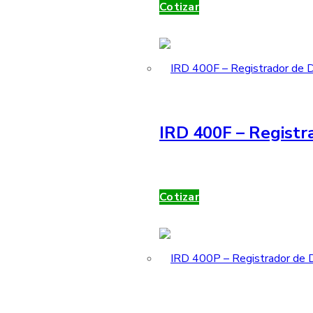
Cotizar
IRD 400F – Registr
Cotizar