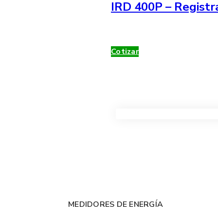
IRD 400P – Registr
Cotizar
VER TODOS LOS PRODUC
MEDIDORES DE ENERGÍA