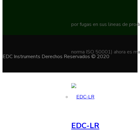
por fugas en sus lineas de produ
norma ISO 50001) ahora es mas 
EDC Instruments Derechos Reservados © 2020
EDC-LR