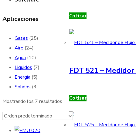
Cotizar
Aplicaciones
Gases
(25)
Aire
(24)
Agua
(10)
Liquidos
(7)
FDT 521 – Medidor 
Energía
(5)
Solidos
(3)
Cotizar
Mostrando los 7 resultados