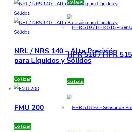
Cotizar
NRL / NRS 140 – Alta Precisión
HPR 510 / HPR 515 
para Líquidos y Sólidos
Cotizar
Cotizar
FMU 200
Cotizar