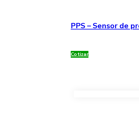
PPS – Sensor de pr
Cotizar
VER TODOS LOS PRODUC