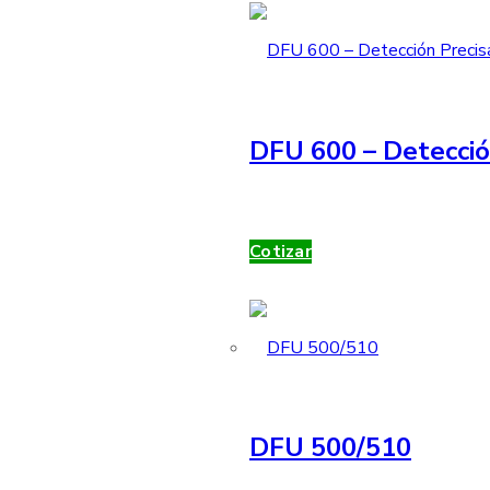
DFU 600 – Detecció
Cotizar
DFU 500/510