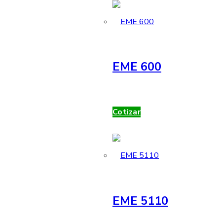
EME 600
Cotizar
EME 5110