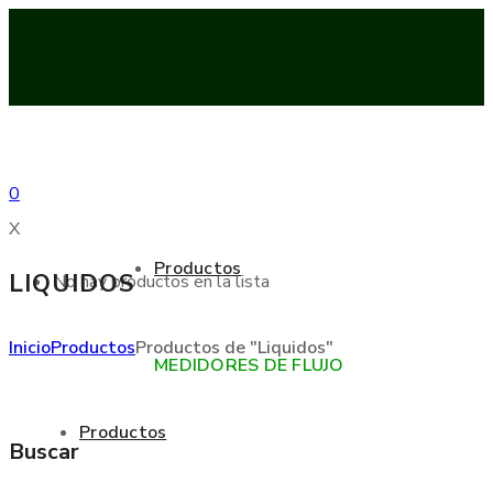
0
X
Productos
LIQUIDOS
No hay productos en la lista
Inicio
Productos
Productos de "Liquidos"
MEDIDORES DE FLUJO
Productos
Buscar