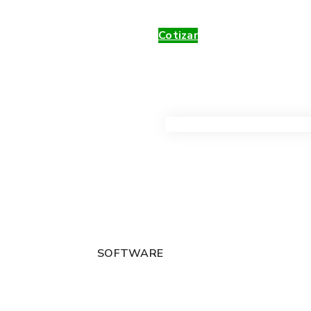
Cotizar
VER TODOS LOS PRODUC
SOFTWARE