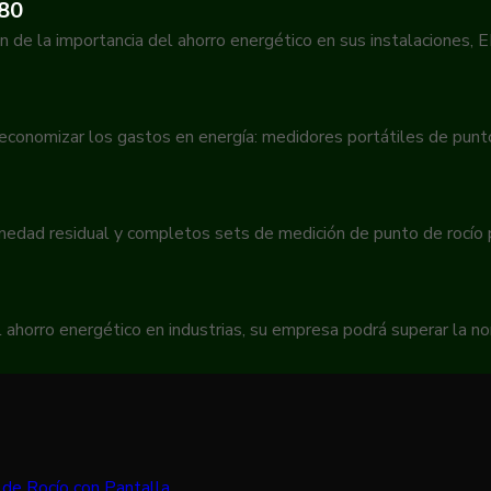
380
n de la importancia del ahorro energético en sus instalaciones,
 economizar los gastos en energía: medidores portátiles de pun
umedad residual y completos sets de medición de punto de rocío
 ahorro energético en industrias, su empresa podrá superar la 