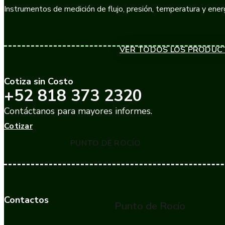
Instrumentos de medición de flujo, presión, temperatura y energ
VER TODOS LOS PRODUC
Cotiza sin Costo
+52 818 373 2320
Contáctanos para mayores informes.
Cotizar
PUNTO DE ROCÍO
Contactos
Punto de Rocío