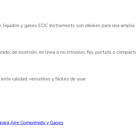
e, liquidos y gases EDC Instruments son ideales para una amplia
nido; de inserción, en linea o no intrusivo; fijo, portatil o compa
nte calidad, versatiles y fáciles de usar.