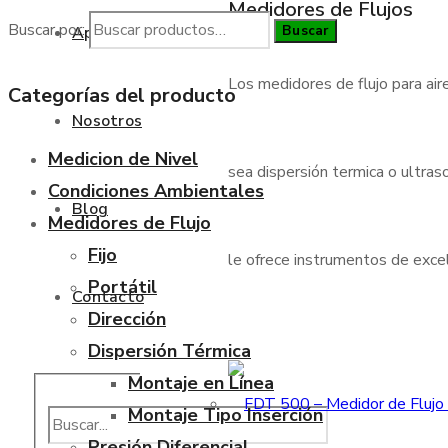
Medidores de Flujos
Buscar por:
Buscar
Aplicaciones
Los medidores de flujo para air
Categorías del producto
Nosotros
Medicion de Nivel
sea dispersión termica o ultraso
Condiciones Ambientales
Blog
Medidores de Flujo
Fijo
le ofrece instrumentos de excele
Portátil
Contacto
Dirección
Dispersión Térmica
Montaje en Línea
Montaje Tipo Inserción
Presión Diferencial