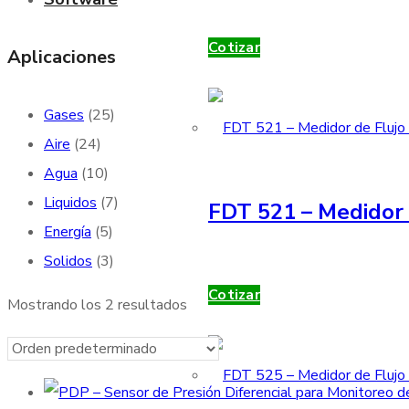
Cotizar
Aplicaciones
Gases
(25)
Aire
(24)
Agua
(10)
Liquidos
(7)
FDT 521 – Medidor 
Energía
(5)
Solidos
(3)
Cotizar
Mostrando los 2 resultados