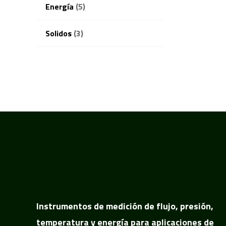
Energía
(5)
Solidos
(3)
Instrumentos de medición de flujo, presión,
temperatura y energía para aplicaciones de