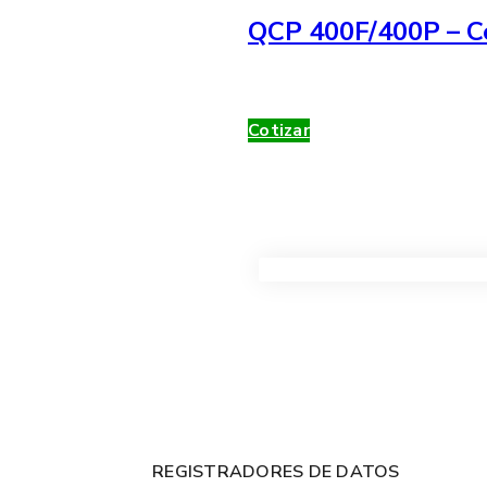
QCP 400F/400P – Co
Cotizar
VER TODOS LOS PRODUC
REGISTRADORES DE DATOS