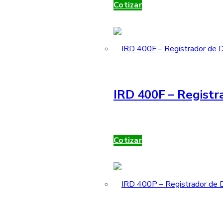
Cotizar
IRD 400F – Registr
Cotizar