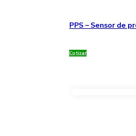
PPS – Sensor de pr
Cotizar
VER TODOS LOS PRODUC