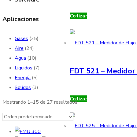
Cotizar
Aplicaciones
Gases
(25)
Aire
(24)
Agua
(10)
Liquidos
(7)
FDT 521 – Medidor 
Energía
(5)
Solidos
(3)
Cotizar
Mostrando 1–15 de 27 resultados