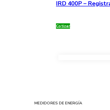
IRD 400P – Registr
Cotizar
VER TODOS LOS PRODUC
MEDIDORES DE ENERGÍA