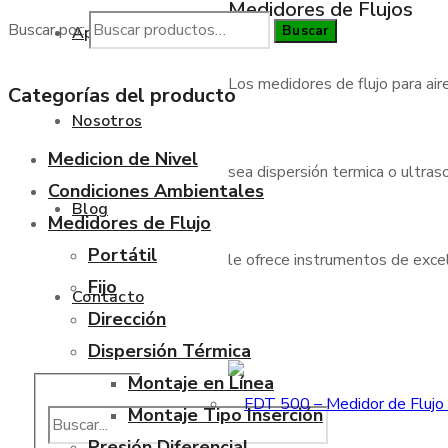
Medidores de Flujos
Buscar por:
Buscar
Aplicaciones
Los medidores de flujo para air
Categorías del producto
Nosotros
Medicion de Nivel
sea dispersión termica o ultraso
Condiciones Ambientales
Blog
Medidores de Flujo
Portátil
le ofrece instrumentos de excele
Fijo
Contacto
Dirección
Dispersión Térmica
Montaje en Línea
Montaje Tipo Inserción
Presión Diferencial