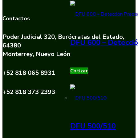
Contactos
Poder Judicial 320, Burócratas del Estado,
DFU 600 – Detecció
64380
Monterrey, Nuevo León
Cotizar
+52 818 065 8931
+52 818 373 2393
DFU 500/510