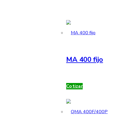
MA 400 fijo
Cotizar