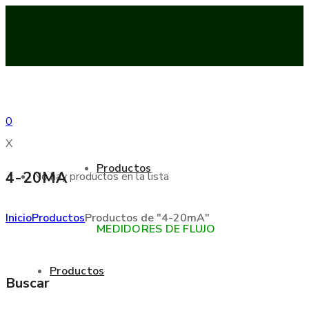
0
X
Productos
4-20MA
No hay productos en la lista
Inicio
Productos
Productos de "4-20mA"
MEDIDORES DE FLUJO
Productos
Buscar