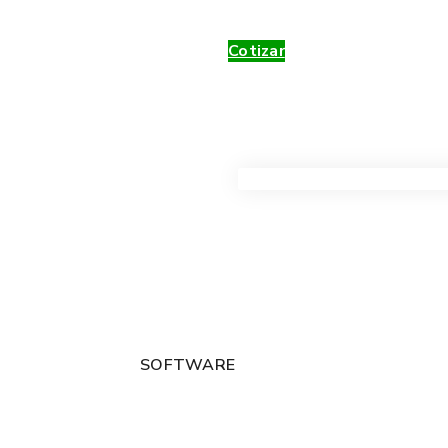
Cotizar
VER TODOS LOS PRODUC
SOFTWARE