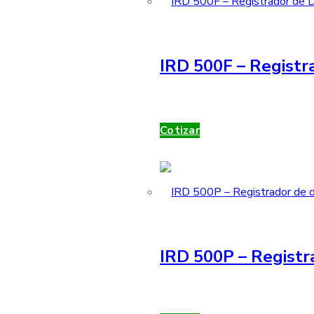
IRD 500F – Registra
Cotizar
IRD 500P – Registr