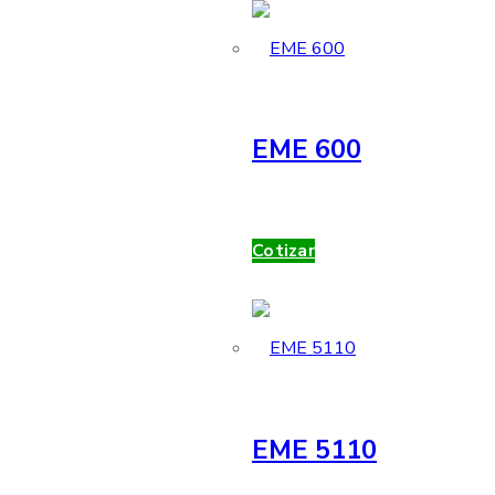
EME 600
Cotizar
EME 5110