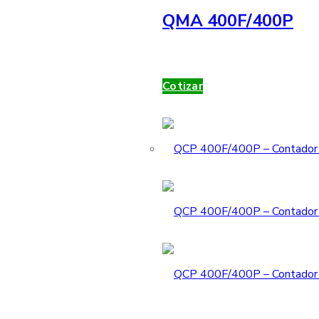
QMA 400F/400P
Cotizar