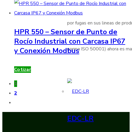
por fugas en sus lineas de produ
HPR 550 – Sensor de Punto de
Rocío Industrial con Carcasa IP67
norma ISO 50001) ahora es mas 
y Conexión Modbus
Cotizar
1
2
EDC-LR