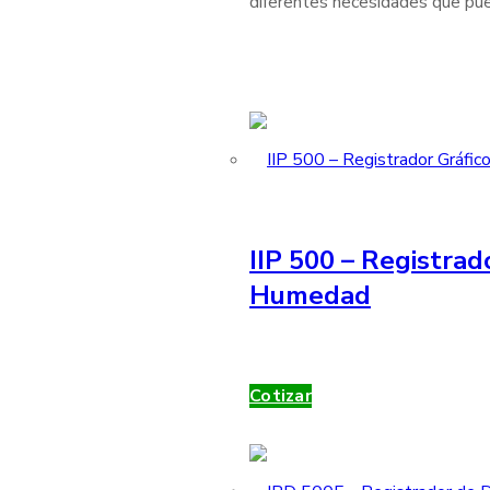
diferentes necesidades que pue
IIP 500 – Registrad
Humedad
Cotizar