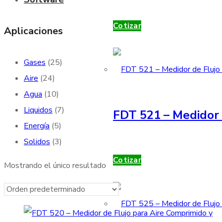
Cotizar
Aplicaciones
Gases
(25)
Aire
(24)
Agua
(10)
Liquidos
(7)
FDT 521 – Medidor 
Energía
(5)
Solidos
(3)
Cotizar
Mostrando el único resultado