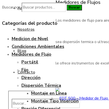
Medidores de Flujos
Buscar por:
Buscar
Aplicaciones
Los medidores de flujo para air
Categorías del producto
Nosotros
Medicion de Nivel
sea dispersión termica o ultraso
Condiciones Ambientales
Blog
Medidores de Flujo
Portátil
le ofrece instrumentos de excele
Fijo
Contacto
Dirección
Dispersión Térmica
Montaje en Línea
Montaje Tipo Inserción
Presión Diferencial