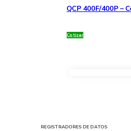
QCP 400F/400P – Co
Cotizar
VER TODOS LOS PRODUC
REGISTRADORES DE DATOS