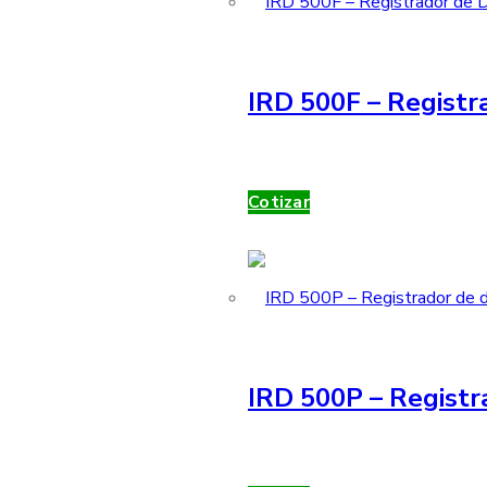
IRD 500F – Registra
Cotizar
IRD 500P – Registr