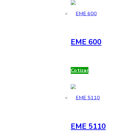
EME 600
Cotizar
EME 5110