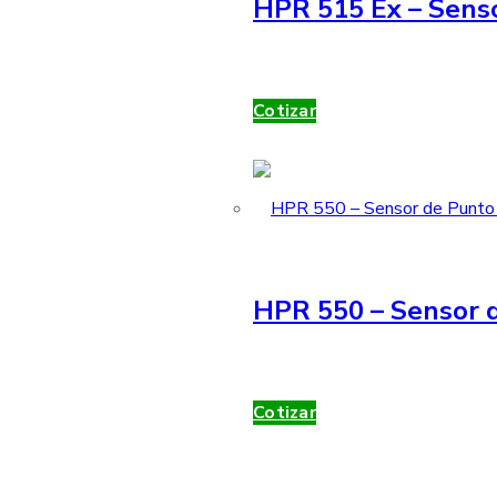
HPR 515 Ex – Sens
Cotizar
HPR 550 – Sensor d
Cotizar