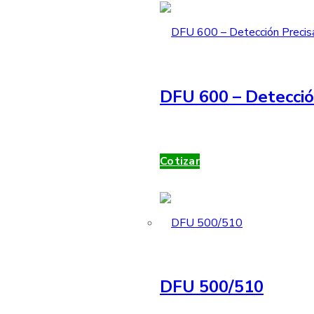
DFU 600 – Detecció
Cotizar
DFU 500/510