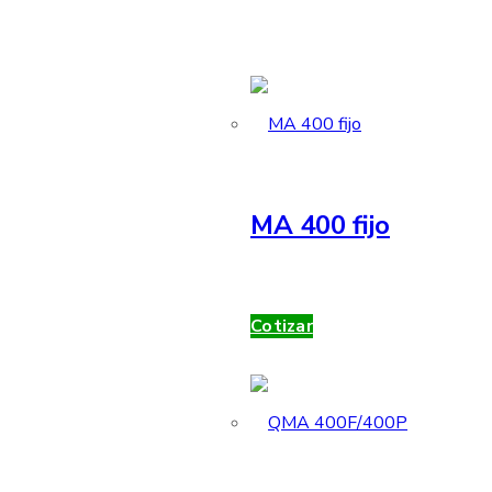
MA 400 fijo
Cotizar