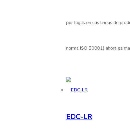
por fugas en sus lineas de produ
norma ISO 50001) ahora es mas 
EDC-LR