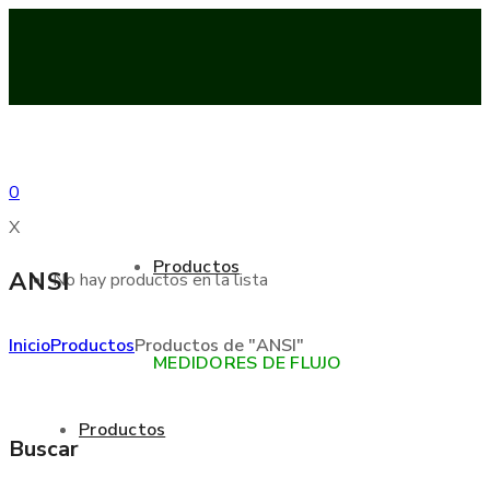
0
X
Productos
ANSI
No hay productos en la lista
Inicio
Productos
Productos de "ANSI"
MEDIDORES DE FLUJO
Productos
Buscar