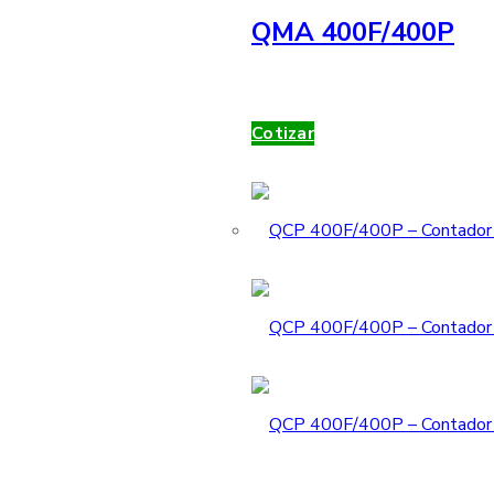
QMA 400F/400P
Cotizar