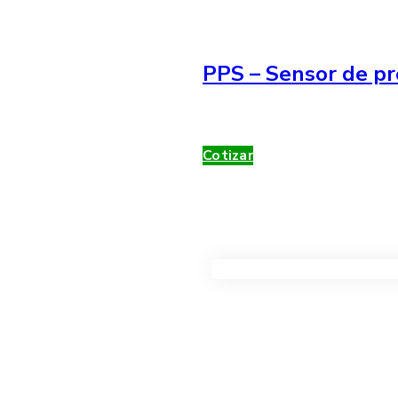
PPS – Sensor de pr
Cotizar
VER TODOS LOS PRODUC