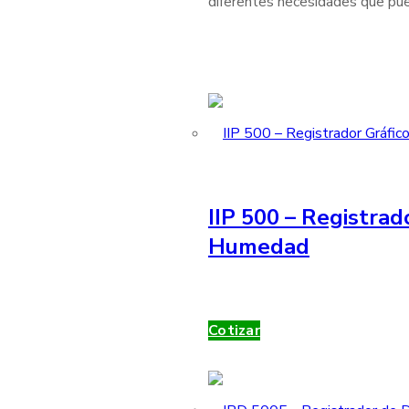
diferentes necesidades que pue
IIP 500 – Registrad
Humedad
Cotizar