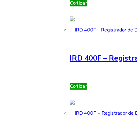
Cotizar
IRD 400F – Registr
Cotizar