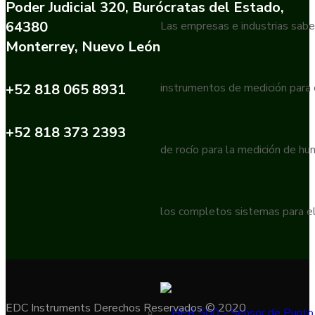
Poder Judicial 320, Burócratas del Estado,
64380
Las empresas e industrias sabe
Monterrey, Nuevo León
+52 818 065 8931
instrumentos de medición para
+52 818 373 2393
de rocío para la medición de h
los completos sistemas para el
EDC Instruments Derechos Reservados © 2020