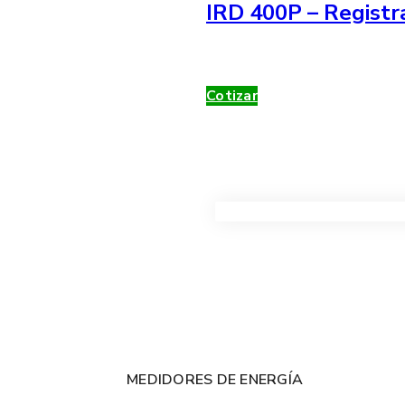
IRD 400P – Registr
Cotizar
VER TODOS LOS PRODUC
MEDIDORES DE ENERGÍA