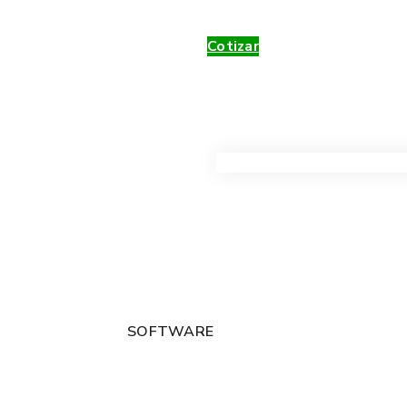
Cotizar
VER TODOS LOS PRODUC
SOFTWARE