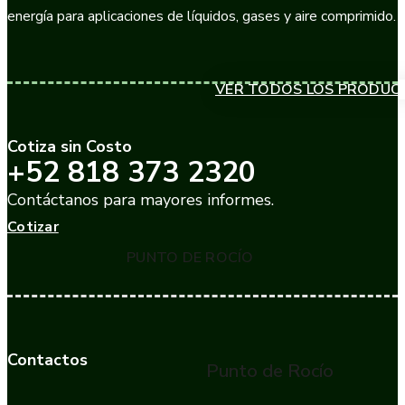
energía para aplicaciones de líquidos, gases y aire comprimido.
VER TODOS LOS PRODUC
Cotiza sin Costo
+52 818 373 2320
Contáctanos para mayores informes.
Cotizar
PUNTO DE ROCÍO
Contactos
Punto de Rocío