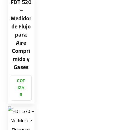
FDT 520
–
Medidor
de Flujo
para
Aire
Compri
mido y
Gases
COT
IZA
R