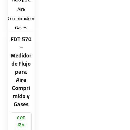
FDT 570
–
Medidor
de Flujo
para
Aire
Compri
mido y
Gases
COT
IZA