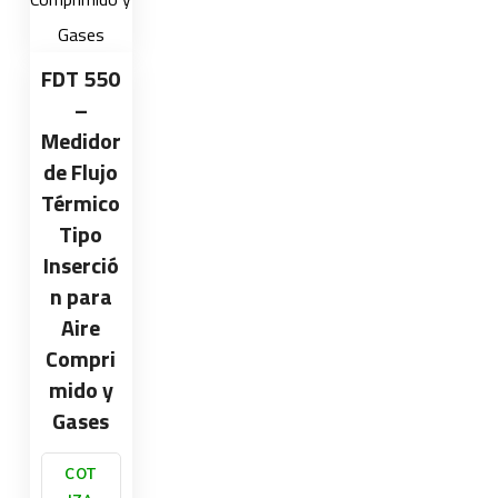
FDT 550
–
Medidor
de Flujo
Térmico
Tipo
Inserció
n para
Aire
Compri
mido y
Gases
COT