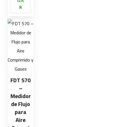
IZA
R
FDT 570
–
Medidor
de Flujo
para
Aire