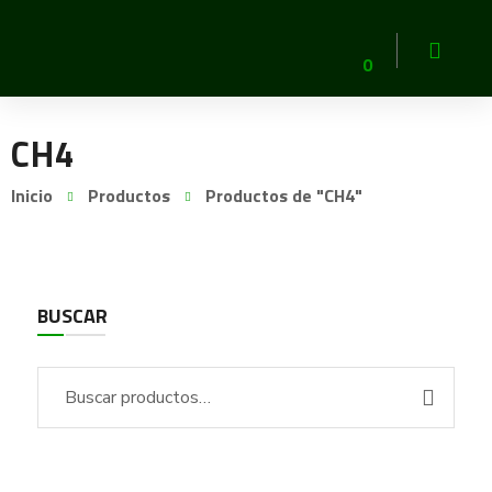
0
CH4
Inicio
Productos
Productos de "CH4"
BUSCAR