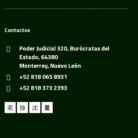
Contactos
Poder Judicial 320, Burócratas del
Estado, 64380
Monterrey, Nuevo León
+52 818 065 8931
+52 818 373 2393