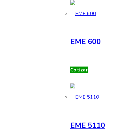
EME 600
Cotizar
EME 5110