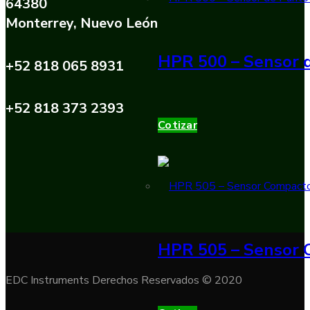
64380
Monterrey, Nuevo León
HPR 500 – Sensor d
+52 818 065 8931
+52 818 373 2393
Cotizar
HPR 505 – Sensor 
EDC Instruments Derechos Reservados © 2020