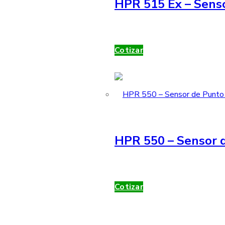
HPR 515 Ex – Sens
Cotizar
HPR 550 – Sensor d
Cotizar