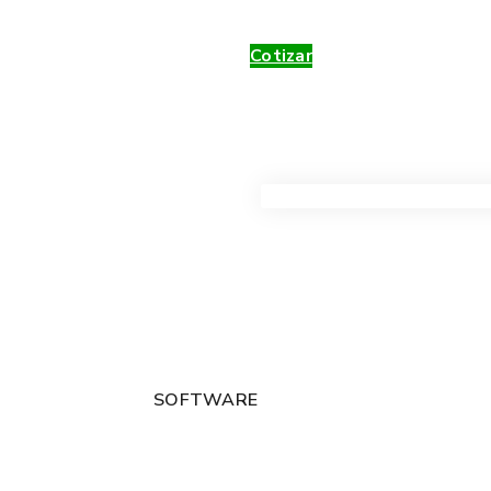
Cotizar
VER TODOS LOS PRODUC
SOFTWARE