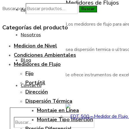
Medidores de Flujos
Buscar por:
Buscar
Aplicaciones
Los medidores de flujo para air
Categorías del producto
Nosotros
Medicion de Nivel
sea dispersión termica o ultraso
Condiciones Ambientales
Blog
Medidores de Flujo
Fijo
le ofrece instrumentos de excele
Portátil
Contacto
Dirección
Dispersión Térmica
Montaje en Línea
Montaje Tipo Inserción
Presión Diferencial