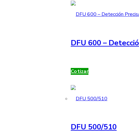
DFU 600 – Detecció
Cotizar
DFU 500/510