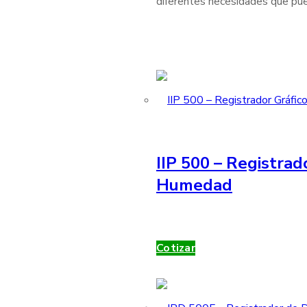
diferentes necesidades que pue
IIP 500 – Registrad
Humedad
Cotizar