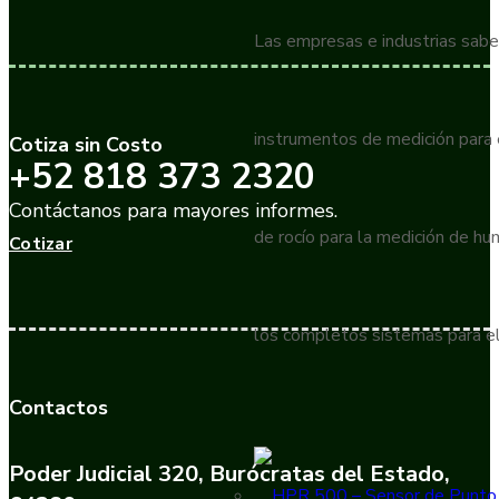
Las empresas e industrias sabe
instrumentos de medición para
Cotiza sin Costo
+52 818 373 2320
Contáctanos para mayores informes.
de rocío para la medición de h
Cotizar
los completos sistemas para el
Contactos
Poder Judicial 320, Burócratas del Estado,