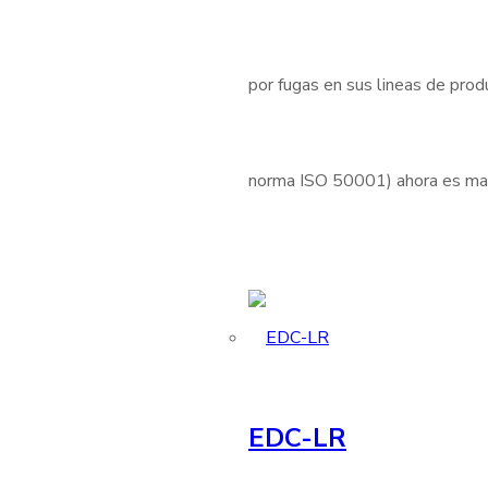
por fugas en sus lineas de produ
norma ISO 50001) ahora es mas 
EDC-LR