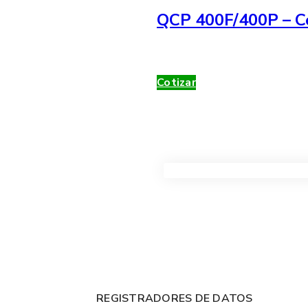
QCP 400F/400P – Co
Cotizar
VER TODOS LOS PRODUC
REGISTRADORES DE DATOS