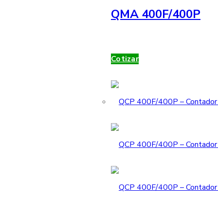
QMA 400F/400P
Cotizar