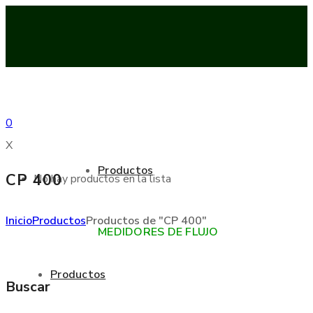
0
X
Productos
CP 400
No hay productos en la lista
Inicio
Productos
Productos de "CP 400"
MEDIDORES DE FLUJO
Productos
Buscar