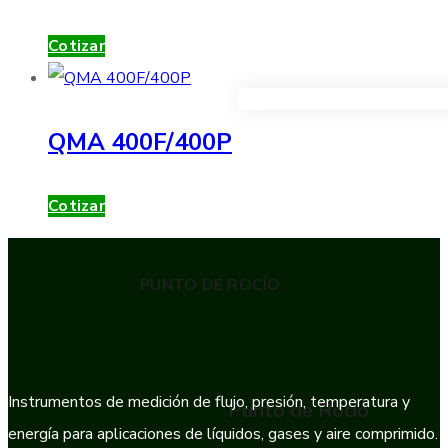
Cotizar
VER TODOS LOS PRODUC
QMA 400F/400P
Cotizar
PUNTO DE ROCÍO
Instrumentos de medición de flujo, presión, temperatura y
Punto de Rocío
energía para aplicaciones de líquidos, gases y aire comprimido.