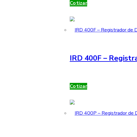
Cotizar
IRD 400F – Registr
Cotizar