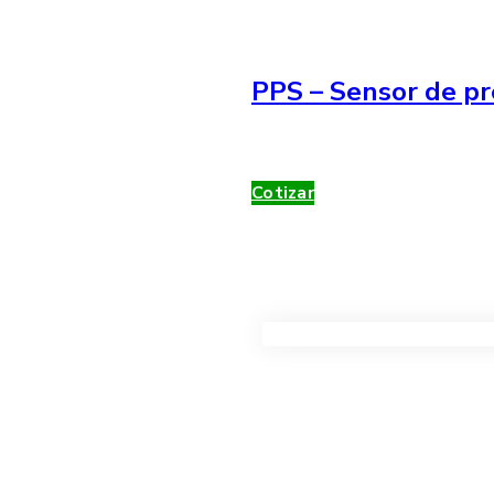
PPS – Sensor de pr
Cotizar
VER TODOS LOS PRODUC