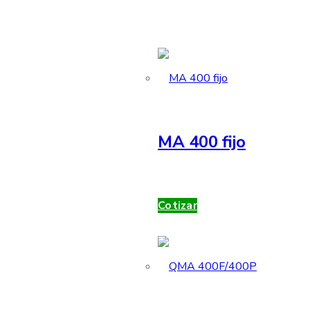
MA 400 fijo
Cotizar