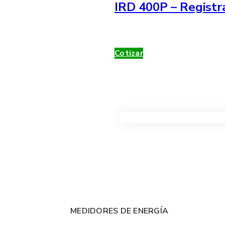
IRD 400P – Registr
Cotizar
VER TODOS LOS PRODUC
MEDIDORES DE ENERGÍA