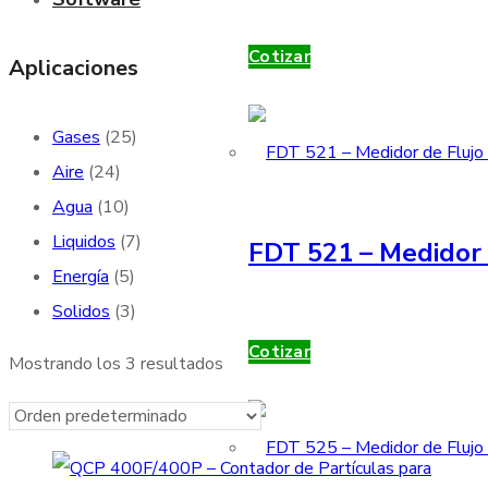
Cotizar
Aplicaciones
Gases
(25)
Aire
(24)
Agua
(10)
Liquidos
(7)
FDT 521 – Medidor 
Energía
(5)
Solidos
(3)
Cotizar
Mostrando los 3 resultados