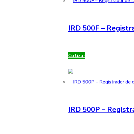
IRD 500F – Registra
Cotizar
IRD 500P – Registr