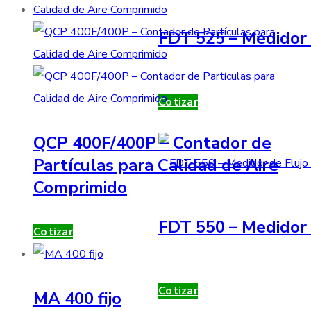
FDT 525 – Medidor 
Cotizar
QCP 400F/400P – Contador de
Partículas para Calidad de Aire
Comprimido
FDT 550 – Medidor 
Cotizar
Cotizar
MA 400 fijo