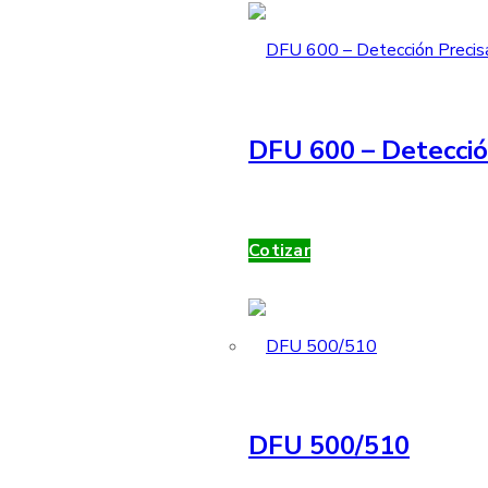
DFU 600 – Detecció
Cotizar
DFU 500/510