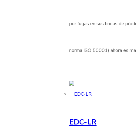
por fugas en sus lineas de produ
norma ISO 50001) ahora es mas 
EDC-LR