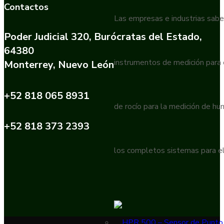
Contactos
Las empresas e industrias sabe
Poder Judicial 320, Burócratas del Estado,
64380
instrumentos de medición para
Monterrey, Nuevo León
+52 818 065 8931
de rocío para la medición de h
+52 818 373 2393
los completos sistemas para el