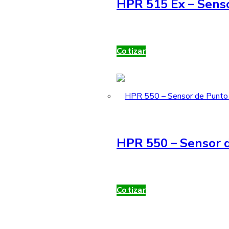
HPR 515 Ex – Sens
Cotizar
HPR 550 – Sensor d
Cotizar