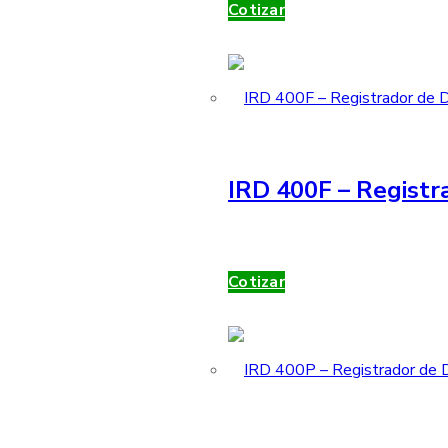
Cotizar
IRD 400F – Registr
Cotizar