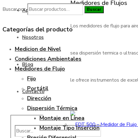
Medidores de Flujos
Buscar por:
Buscar
Aplicaciones
Los medidores de flujo para air
Categorías del producto
Nosotros
Medicion de Nivel
sea dispersión termica o ultraso
Condiciones Ambientales
Blog
Medidores de Flujo
Fijo
le ofrece instrumentos de excele
Portátil
Contacto
Dirección
Dispersión Térmica
Montaje en Línea
Montaje Tipo Inserción
Presión Diferencial