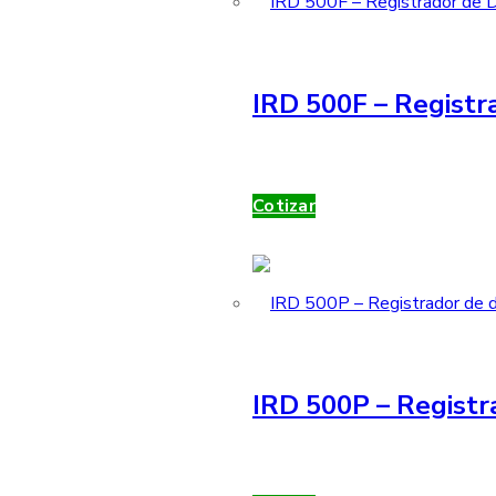
IRD 500F – Registra
Cotizar
IRD 500P – Registr