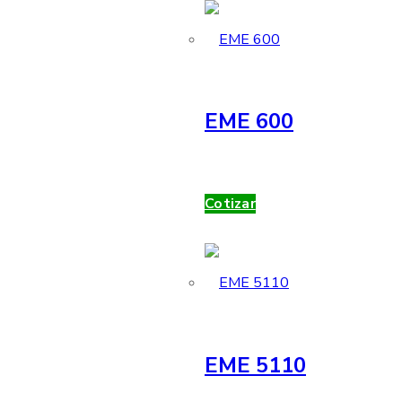
EME 600
Cotizar
EME 5110