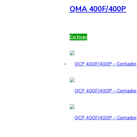
QMA 400F/400P
Cotizar