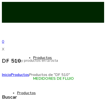
0
X
Productos
DF 510
No hay productos en la lista
Inicio
Productos
Productos de "DF 510"
MEDIDORES DE FLUJO
Productos
Buscar