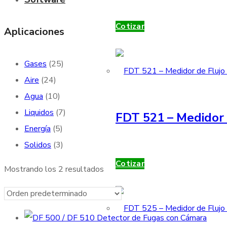
Cotizar
Aplicaciones
Gases
(25)
Aire
(24)
Agua
(10)
Liquidos
(7)
FDT 521 – Medidor 
Energía
(5)
Solidos
(3)
Cotizar
Mostrando los 2 resultados