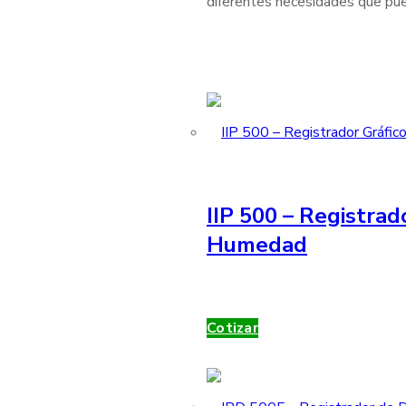
diferentes necesidades que pue
IIP 500 – Registrad
Humedad
Cotizar