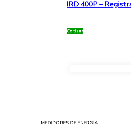
IRD 400P – Registr
Cotizar
VER TODOS LOS PRODUC
MEDIDORES DE ENERGÍA