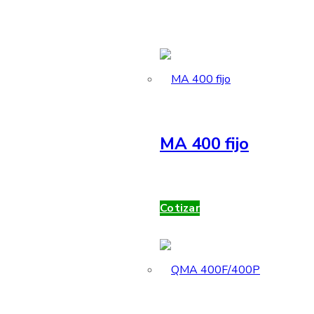
MA 400 fijo
Cotizar