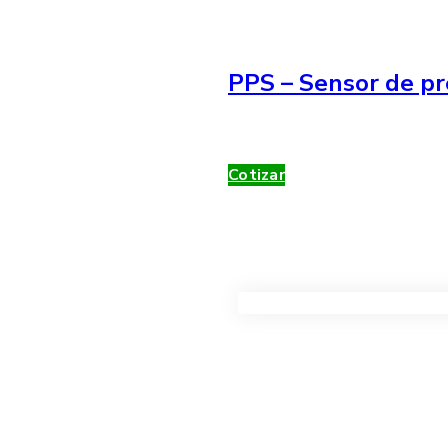
PPS – Sensor de pr
Cotizar
VER TODOS LOS PRODUC