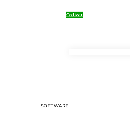
Cotizar
VER TODOS LOS PRODUC
SOFTWARE