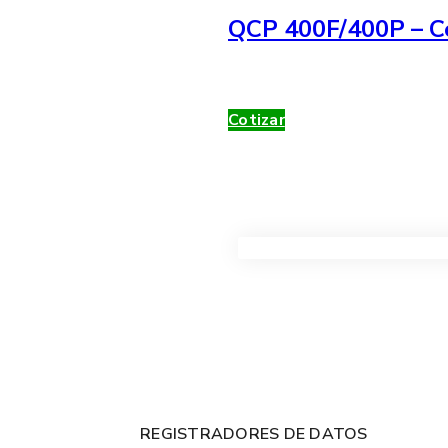
QCP 400F/400P – Co
Cotizar
VER TODOS LOS PRODUC
REGISTRADORES DE DATOS