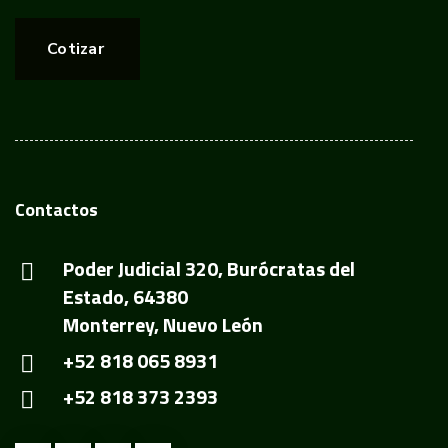
Cotizar
Contactos
Poder Judicial 320, Burócratas del
Estado, 64380
Monterrey, Nuevo León
+52 818 065 8931
+52 818 373 2393