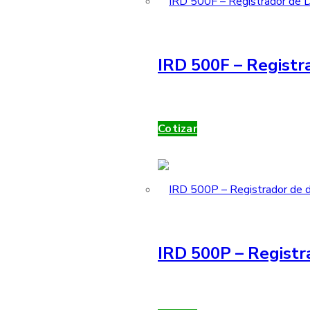
IRD 500F – Registra
Cotizar
IRD 500P – Registr