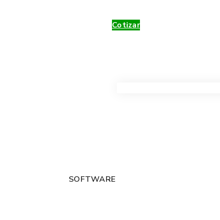
Cotizar
VER TODOS LOS PRODUC
SOFTWARE