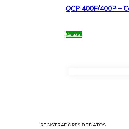
QCP 400F/400P – Co
Cotizar
VER TODOS LOS PRODUC
REGISTRADORES DE DATOS