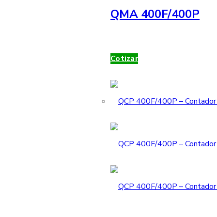
QMA 400F/400P
Cotizar