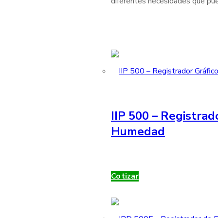
diferentes necesidades que pue
IIP 500 – Registrad
Humedad
Cotizar