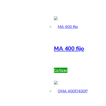
MA 400 fijo
Cotizar