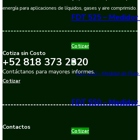
energía para aplicaciones de líquidos, gases y aire comprimido.
FDT 525 – Medidor 
Cotizar
Cotiza sin Costo
+52 818 373 2320
Contáctanos para mayores informes.
Cotizar
FDT 550 – Medidor 
Contactos
Cotizar