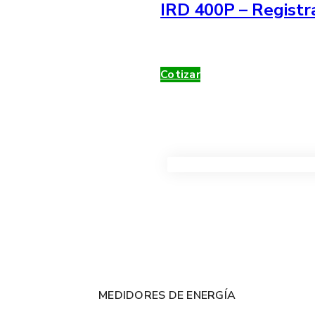
IRD 400P – Registr
Cotizar
VER TODOS LOS PRODUC
MEDIDORES DE ENERGÍA