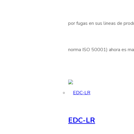
por fugas en sus lineas de produ
norma ISO 50001) ahora es mas 
EDC-LR