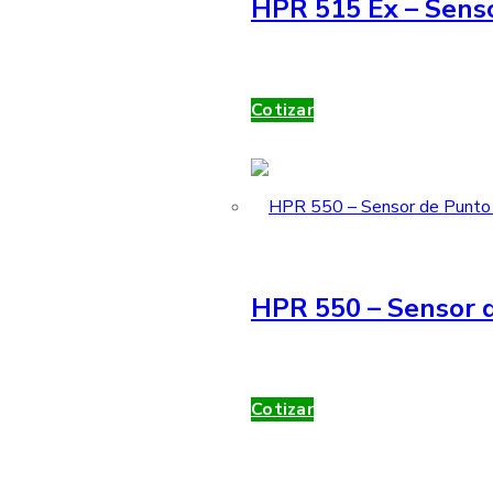
HPR 515 Ex – Sens
Cotizar
HPR 550 – Sensor d
Cotizar