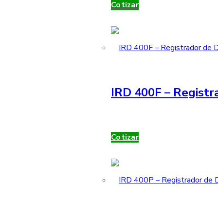
Cotizar
IRD 400F – Registr
Cotizar