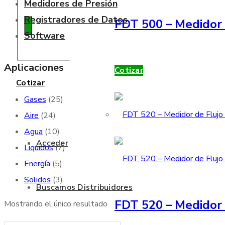
Medidores de Presión
Registradores de Datos
FDT 500 – Medidor 
Software
Aplicaciones
Cotizar
Cotizar
Gases
(25)
Aire
(24)
Agua
(10)
Acceder
Liquidos
(7)
Energía
(5)
Solidos
(3)
Buscamos Distribuidores
FDT 520 – Medidor 
Mostrando el único resultado