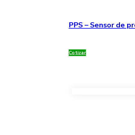
PPS – Sensor de pr
Cotizar
VER TODOS LOS PRODUC