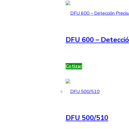
DFU 600 – Detecció
Cotizar
DFU 500/510