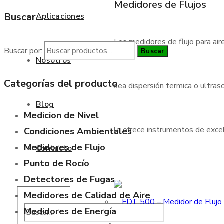
Medidores de Flujos
Buscar
Aplicaciones
Los medidores de flujo para air
Buscar por:
Buscar
Nosotros
Categorías del producto
sea dispersión termica o ultraso
Blog
Medicion de Nivel
le ofrece instrumentos de excele
Condiciones Ambientales
Medidores de Flujo
Contacto
Punto de Rocío
Detectores de Fugas
Medidores de Calidad de Aire
Medidores de Energía