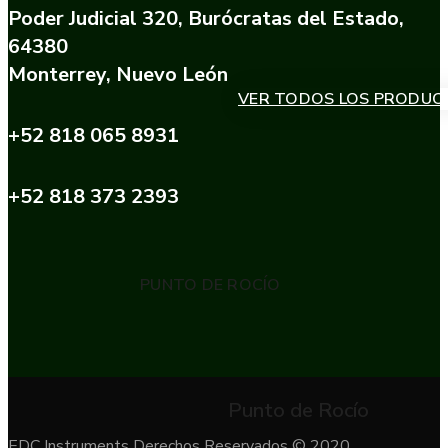
Poder Judicial 320, Burócratas del Estado,
64380
Monterrey, Nuevo León
VER TODOS LOS PRODUC
+52 818 065 8931
+52 818 373 2393
PUNTO DE ROCÍO
Punto de Rocío
EDC Instruments Derechos Reservados © 2020