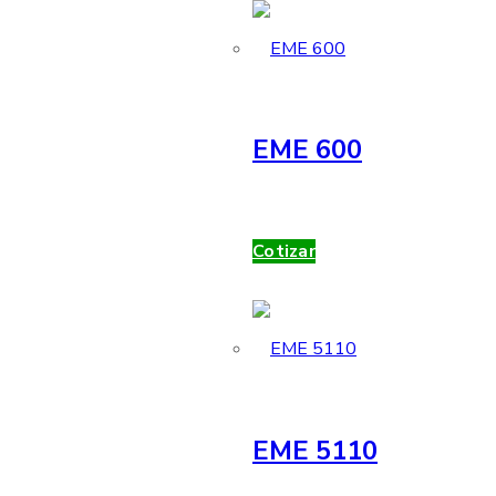
EME 600
Cotizar
EME 5110