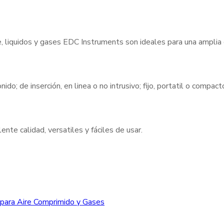
e, liquidos y gases EDC Instruments son ideales para una amplia
nido; de inserción, en linea o no intrusivo; fijo, portatil o compa
nte calidad, versatiles y fáciles de usar.