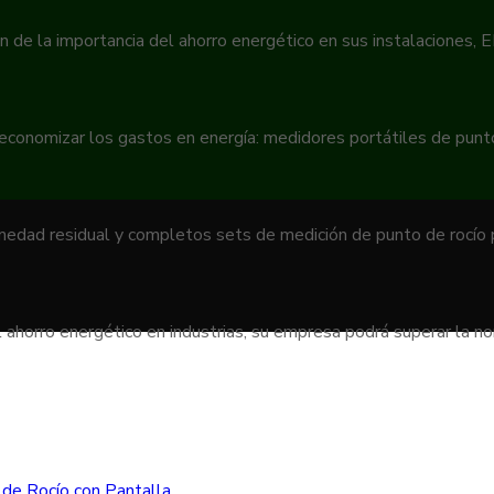
n de la importancia del ahorro energético en sus instalaciones,
 economizar los gastos en energía: medidores portátiles de pun
umedad residual y completos sets de medición de punto de rocío
 ahorro energético en industrias, su empresa podrá superar la 