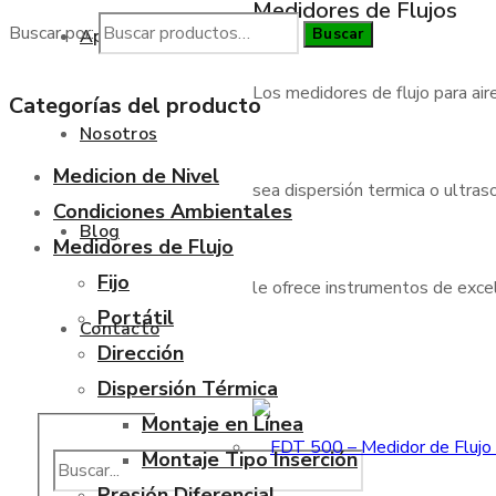
Medidores de Flujos
Buscar por:
Buscar
Aplicaciones
Los medidores de flujo para air
Categorías del producto
Nosotros
Medicion de Nivel
sea dispersión termica o ultraso
Condiciones Ambientales
Blog
Medidores de Flujo
Fijo
le ofrece instrumentos de excele
Portátil
Contacto
Dirección
Dispersión Térmica
Montaje en Línea
Montaje Tipo Inserción
Presión Diferencial