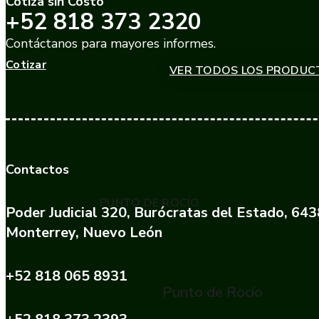
Cotiza sin Costo
+52 818 373 2320
Contáctanos para mayores informes.
Cotizar
VER TODOS LOS PRODUC
Contactos
PUNTO DE ROCÍO
Poder Judicial 320, Burócratas del Estado, 64
Monterrey, Nuevo León
+52 818 065 8931
Punto de Rocío