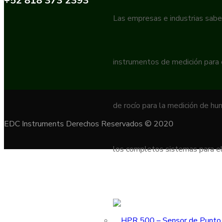
+52 818 373 2393
Las empresas e industrias sabe
instrumentos de medición para
de rocío para la medición de h
EDC Instruments Derechos Reservados © 2020
los completos sistemas para el