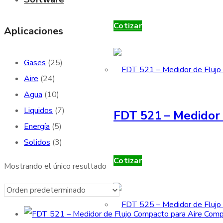
Cotizar
Aplicaciones
Gases
(25)
Aire
(24)
Agua
(10)
Liquidos
(7)
FDT 521 – Medidor 
Energía
(5)
Solidos
(3)
Cotizar
Mostrando el único resultado