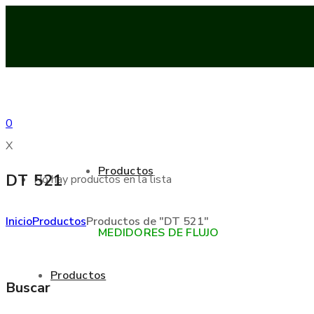
0
X
Productos
DT 521
No hay productos en la lista
Inicio
Productos
Productos de "DT 521"
MEDIDORES DE FLUJO
Productos
Buscar