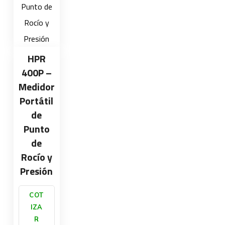
HPR
400P –
Medidor
Portátil
de
Punto
de
Rocío y
Presión
COT
IZA
R