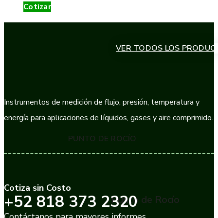
Cotizar
VER TODOS LOS PRODUC
Instrumentos de medición de flujo, presión, temperatura y
energía para aplicaciones de líquidos, gases y aire comprimido.
PUNTO DE ROCÍO
Cotiza sin Costo
+52 818 373 2320
Punto de Rocío
Contáctanos para mayores informes.