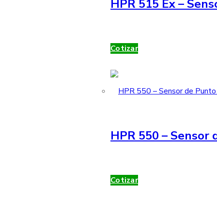
HPR 515 Ex – Sens
Cotizar
HPR 550 – Sensor d
Cotizar