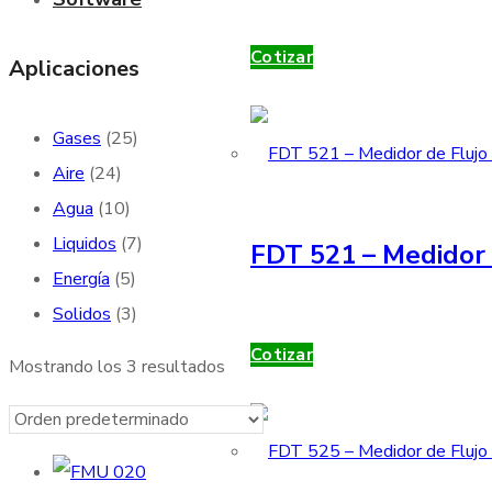
Cotizar
Aplicaciones
Gases
(25)
Aire
(24)
Agua
(10)
Liquidos
(7)
FDT 521 – Medidor 
Energía
(5)
Solidos
(3)
Cotizar
Mostrando los 3 resultados