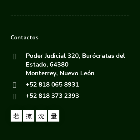
Contactos
Poder Judicial 320, Burócratas del
Estado, 64380
Monterrey, Nuevo León
+52 818 065 8931
+52 818 373 2393