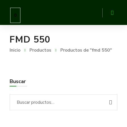
0
FMD 550
Inicio
Productos
Productos de "fmd 550"
Buscar