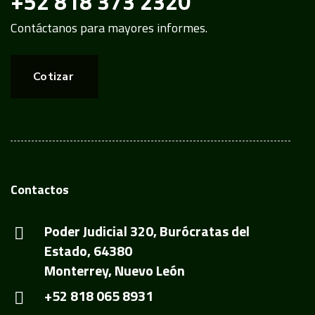
+52 818 373 2320
Contáctanos para mayores informes.
Cotizar
Contactos
Poder Judicial 320, Burócratas del
Estado, 64380
Monterrey, Nuevo León
+52 818 065 8931