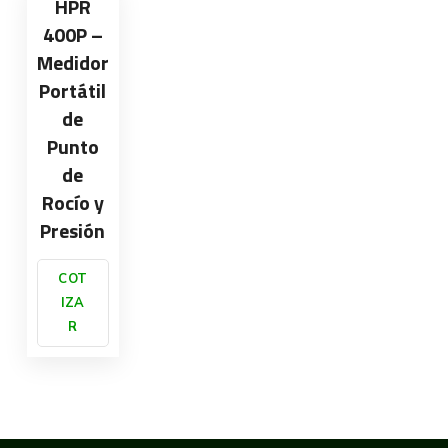
HPR
400P –
Medidor
Portátil
de
Punto
de
Rocío y
Presión
COT
IZA
R