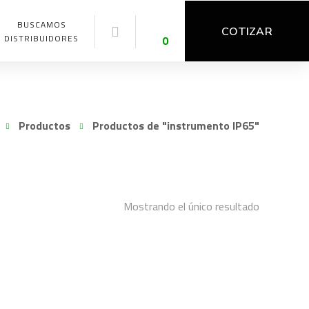
BUSCAMOS
COTIZAR
DISTRIBUIDORES
0
Productos
Productos de "instrumento IP65"
Mostrando el único resultado