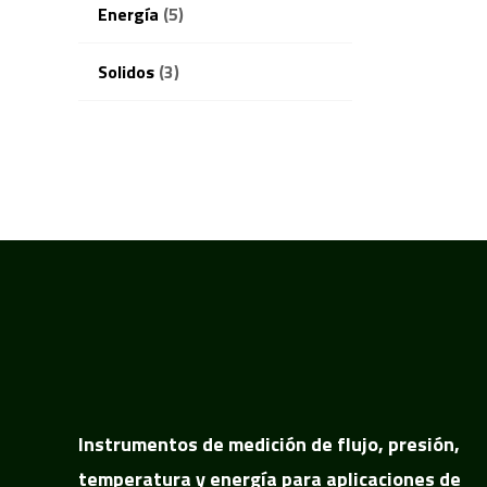
Energía
(5)
Solidos
(3)
Instrumentos de medición de flujo, presión,
temperatura y energía para aplicaciones de