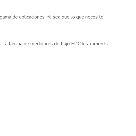
 gama de aplicaciones. Ya sea que lo que necesite
cto; la familia de medidores de flujo EDC Instruments