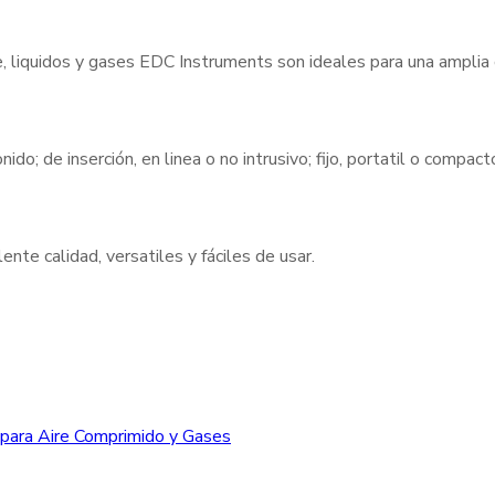
e, liquidos y gases EDC Instruments son ideales para una amplia
nido; de inserción, en linea o no intrusivo; fijo, portatil o compa
nte calidad, versatiles y fáciles de usar.