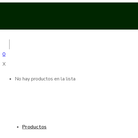
0
X
No hay productos en la lista
Productos