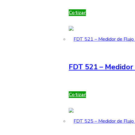
Cotizar
FDT 521 – Medidor 
Cotizar