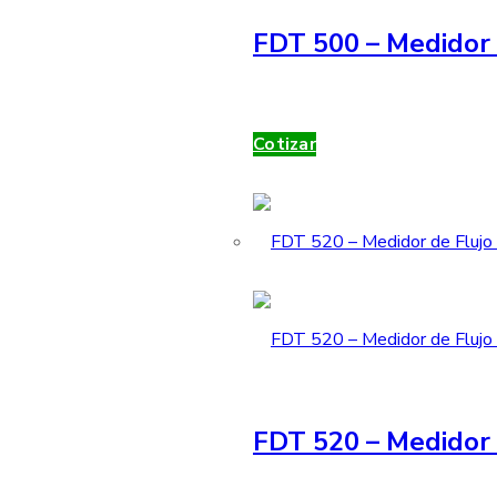
FDT 500 – Medidor 
Cotizar
FDT 520 – Medidor 