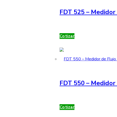
FDT 525 – Medidor 
Cotizar
FDT 550 – Medidor 
Cotizar