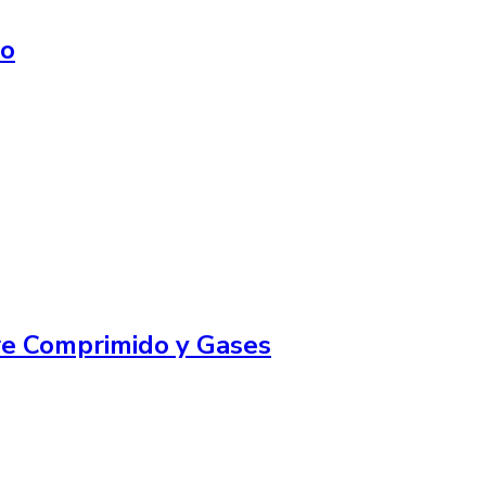
do
ire Comprimido y Gases