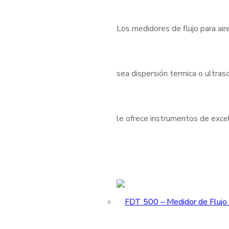
Los medidores de flujo para air
sea dispersión termica o ultraso
le ofrece instrumentos de excele