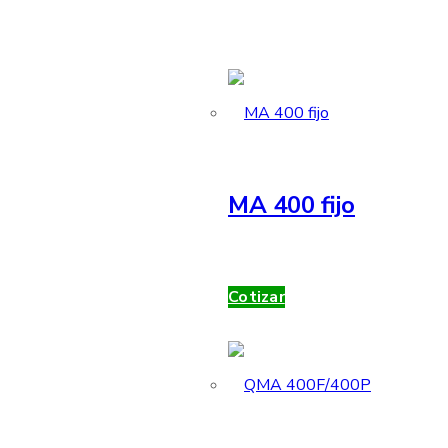
MA 400 fijo
Cotizar