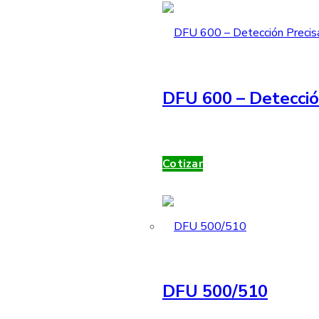
DFU 600 – Detecció
Cotizar
DFU 500/510