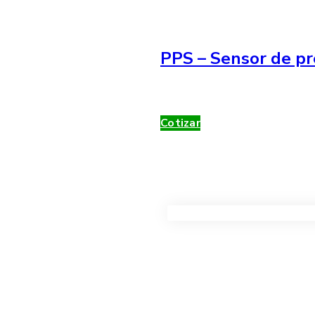
PPS – Sensor de pr
Cotizar
VER TODOS LOS PRODUC