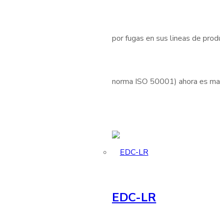
por fugas en sus lineas de produ
norma ISO 50001) ahora es mas 
EDC-LR