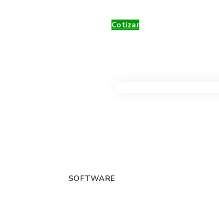
Cotizar
VER TODOS LOS PRODUC
SOFTWARE