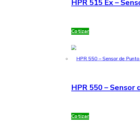
HPR 515 Ex – Sens
Cotizar
HPR 550 – Sensor d
Cotizar