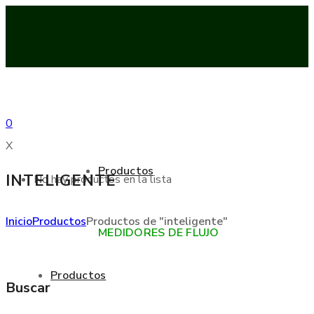
0
X
Productos
INTELIGENTE
No hay productos en la lista
Inicio
Productos
Productos de "inteligente"
MEDIDORES DE FLUJO
Productos
Buscar