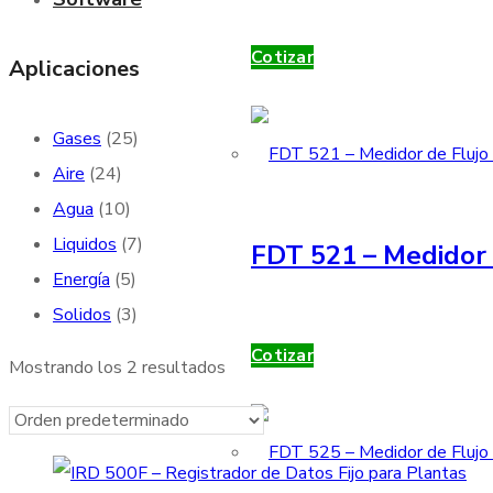
Cotizar
Aplicaciones
Gases
(25)
Aire
(24)
Agua
(10)
Liquidos
(7)
FDT 521 – Medidor 
Energía
(5)
Solidos
(3)
Cotizar
Mostrando los 2 resultados