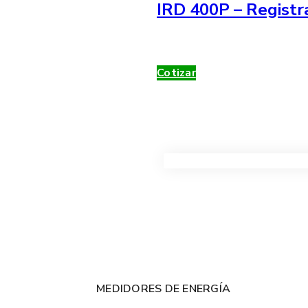
IRD 400P – Registr
Cotizar
VER TODOS LOS PRODUC
MEDIDORES DE ENERGÍA