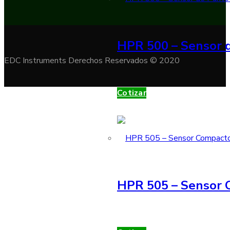
HPR 500 – Sensor d
EDC Instruments Derechos Reservados © 2020
Cotizar
HPR 505 – Sensor 