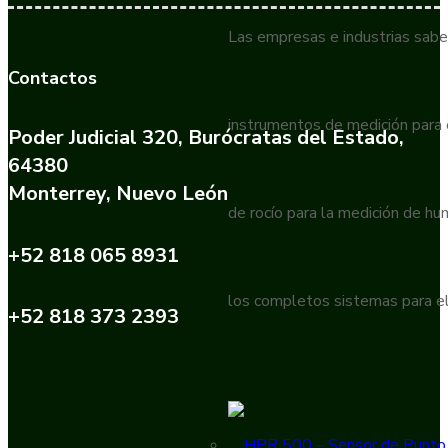
Las empresas e industrias sabe
Contactos
instrumentos de medición para
Poder Judicial 320, Burócratas del Estado,
64380
Monterrey, Nuevo León
de rocío para la medición de h
+52 818 065 8931
los completos sistemas para el
+52 818 373 2393