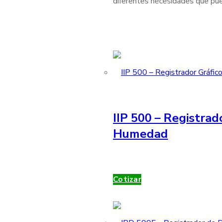
diferentes necesidades que pue
IIP 500 – Registrad
Humedad
Cotizar