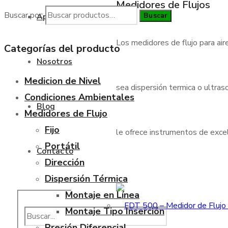
Medidores de Flujos
Buscar por:
Buscar
Aplicaciones
Los medidores de flujo para air
Categorías del producto
Nosotros
Medicion de Nivel
sea dispersión termica o ultraso
Condiciones Ambientales
Blog
Medidores de Flujo
Fijo
le ofrece instrumentos de excele
Portátil
Contacto
Dirección
Dispersión Térmica
Montaje en Línea
Montaje Tipo Inserción
Presión Diferencial