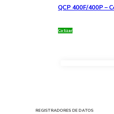
QCP 400F/400P – Co
Cotizar
VER TODOS LOS PRODUC
REGISTRADORES DE DATOS