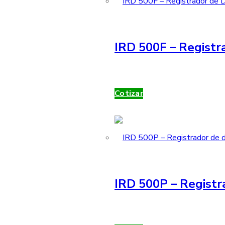
IRD 500F – Registra
Cotizar
IRD 500P – Registr