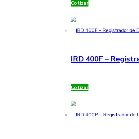
Cotizar
IRD 400F – Registr
Cotizar