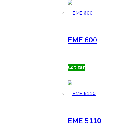
EME 600
Cotizar
EME 5110