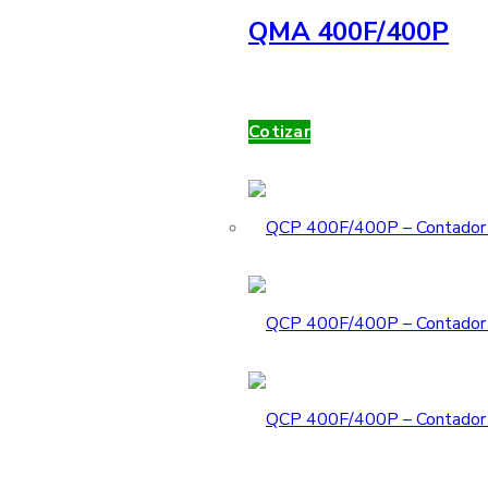
QMA 400F/400P
Cotizar