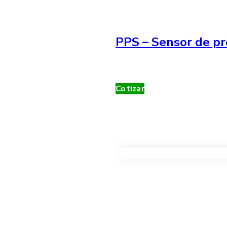
PPS – Sensor de pr
Cotizar
VER TODOS LOS PRODUC