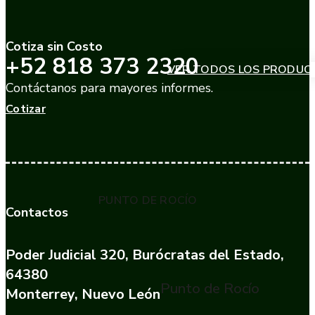
Cotiza sin Costo
+52 818 373 2320
VER TODOS LOS PRODUC
Contáctanos para mayores informes.
Cotizar
PUNTO DE ROCÍO
Contactos
Poder Judicial 320, Burócratas del Estado,
64380
Punto de Rocío
Monterrey, Nuevo León