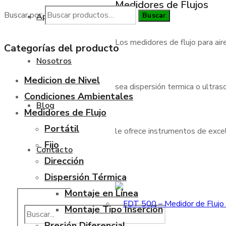
Medidores de Flujos
Buscar por:
Buscar
Aplicaciones
Los medidores de flujo para air
Categorías del producto
Nosotros
Medicion de Nivel
sea dispersión termica o ultraso
Condiciones Ambientales
Blog
Medidores de Flujo
Portátil
le ofrece instrumentos de excele
Fijo
Contacto
Dirección
Dispersión Térmica
Montaje en Línea
Montaje Tipo Inserción
Presión Diferencial