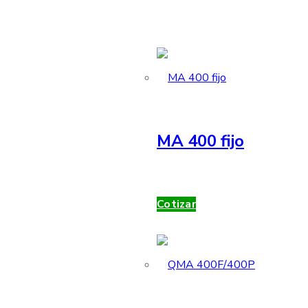
MA 400 fijo
Cotizar