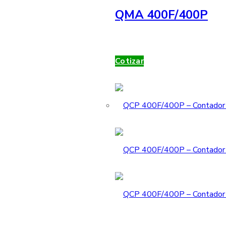
QMA 400F/400P
Cotizar