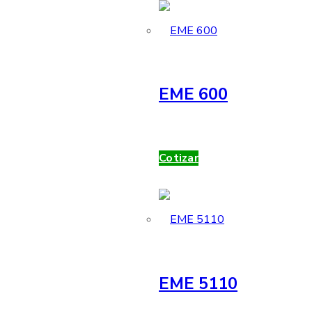
EME 600
Cotizar
EME 5110