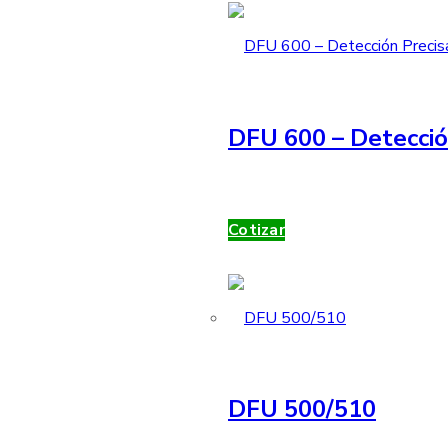
DFU 600 – Detecció
Cotizar
DFU 500/510