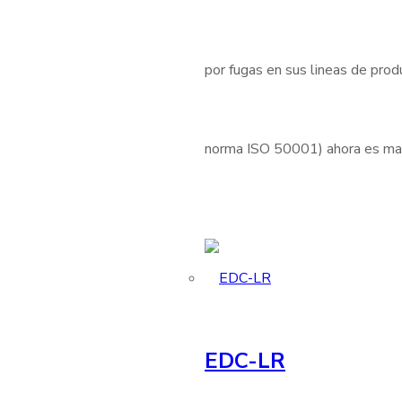
por fugas en sus lineas de produ
norma ISO 50001) ahora es mas 
EDC-LR