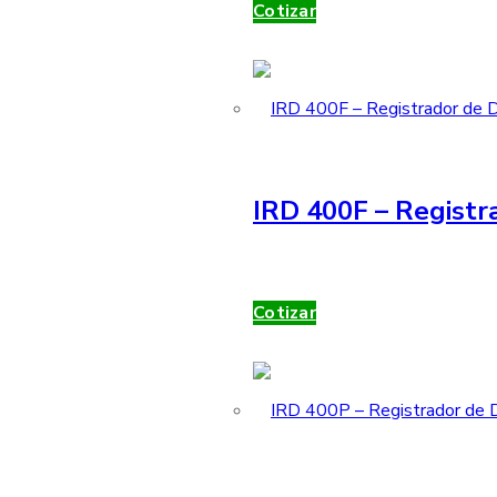
Cotizar
IRD 400F – Registr
Cotizar