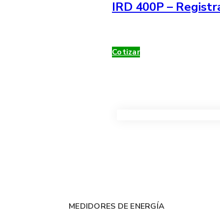
IRD 400P – Registr
Cotizar
VER TODOS LOS PRODUC
MEDIDORES DE ENERGÍA