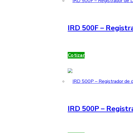
IRD 500F – Registra
Cotizar
IRD 500P – Registr