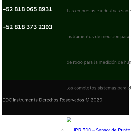
+52 818 065 8931
Las empresas e industrias sabe
+52 818 373 2393
instrumentos de medición para
de rocío para la medición de h
los completos sistemas para el
EDC Instruments Derechos Reservados © 2020