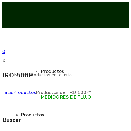
0
X
Productos
IRD 500P
No hay productos en la lista
Inicio
Productos
Productos de "IRD 500P"
MEDIDORES DE FLUJO
Productos
Buscar