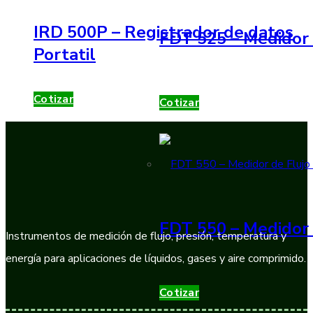
IRD 500P – Registrador de datos
FDT 525 – Medidor 
Portatil
Cotizar
Cotizar
FDT 550 – Medidor 
Instrumentos de medición de flujo, presión, temperatura y
energía para aplicaciones de líquidos, gases y aire comprimido.
Cotizar