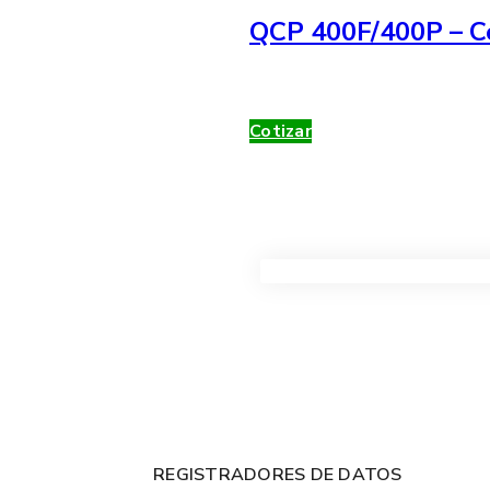
QCP 400F/400P – Co
Cotizar
VER TODOS LOS PRODUC
REGISTRADORES DE DATOS