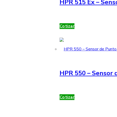
HPR 515 Ex – Sens
Cotizar
HPR 550 – Sensor d
Cotizar