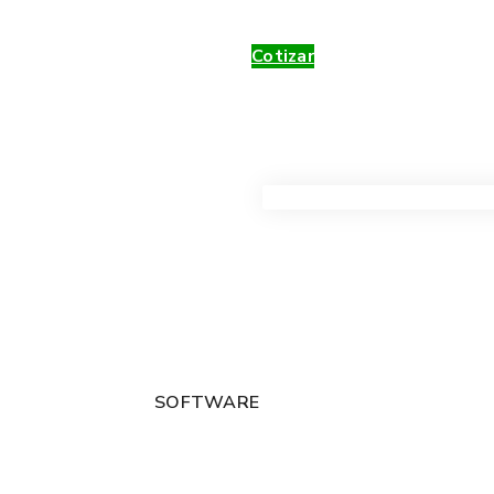
Cotizar
VER TODOS LOS PRODUC
SOFTWARE