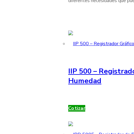
diferentes necesidades que pue
IIP 500 – Registrad
Humedad
Cotizar