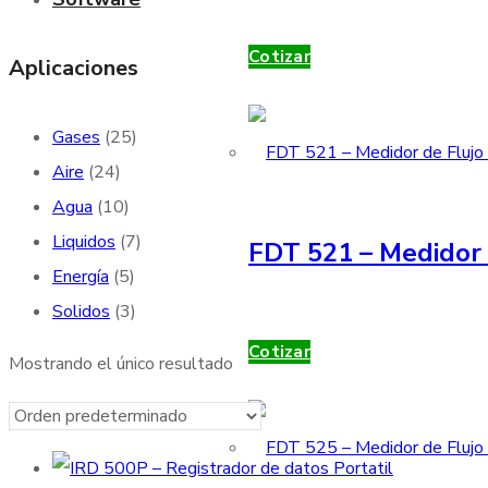
Cotizar
Aplicaciones
Gases
(25)
Aire
(24)
Agua
(10)
Liquidos
(7)
FDT 521 – Medidor 
Energía
(5)
Solidos
(3)
Cotizar
Mostrando el único resultado