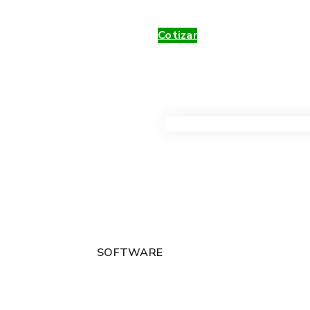
Cotizar
VER TODOS LOS PRODUC
SOFTWARE