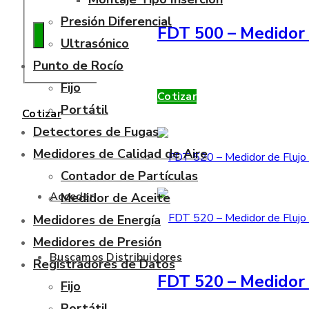
Presión Diferencial
FDT 500 – Medidor 
Ultrasónico
Punto de Rocío
Fijo
Cotizar
Portátil
Cotizar
Detectores de Fugas
Medidores de Calidad de Aire
Contador de Partículas
Acceder
Medidor de Aceite
Medidores de Energía
Medidores de Presión
Buscamos Distribuidores
Registradores de Datos
FDT 520 – Medidor 
Fijo
Portátil