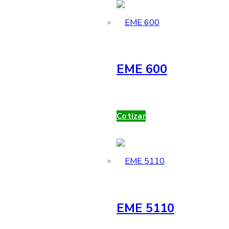
EME 600
Cotizar
EME 5110