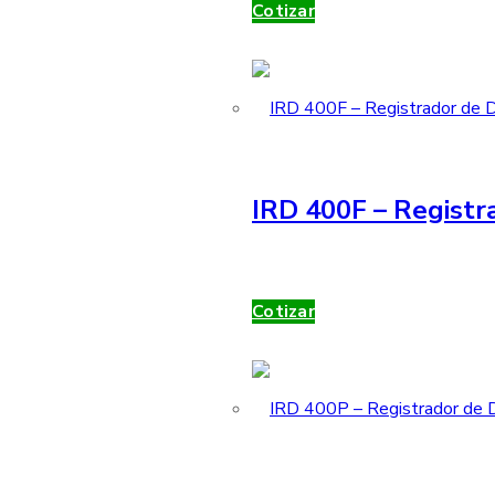
Cotizar
IRD 400F – Registr
Cotizar