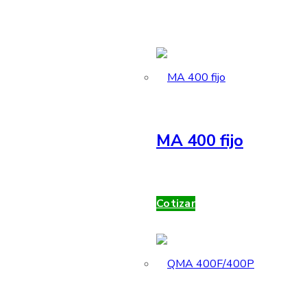
MA 400 fijo
Cotizar