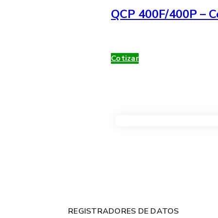
QCP 400F/400P – Co
Cotizar
VER TODOS LOS PRODUC
REGISTRADORES DE DATOS