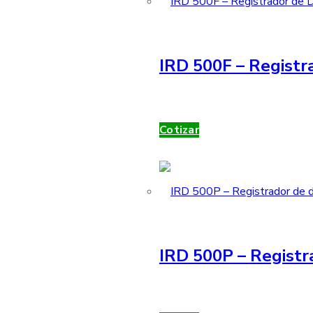
IRD 500F – Registra
Cotizar
IRD 500P – Registr