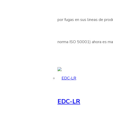
por fugas en sus lineas de produ
norma ISO 50001) ahora es mas 
EDC-LR