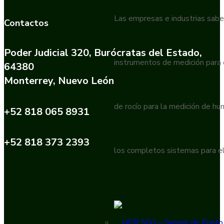
Las empresas e industrias sabe
Contactos
Poder Judicial 320, Burócratas del Estado,
instrumentos de medición para
64380
Monterrey, Nuevo León
de rocío para la medición de h
+52 818 065 8931
+52 818 373 2393
los completos sistemas para el