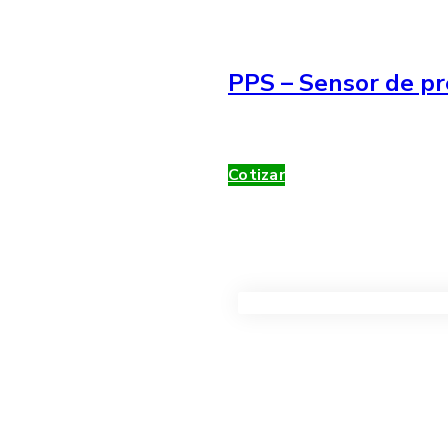
PPS – Sensor de pr
Cotizar
VER TODOS LOS PRODUC