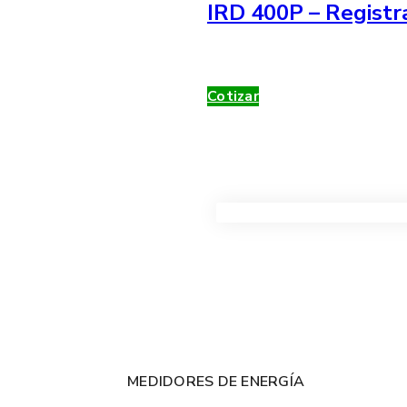
IRD 400P – Registr
Cotizar
VER TODOS LOS PRODUC
MEDIDORES DE ENERGÍA