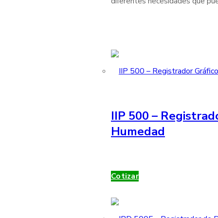
diferentes necesidades que pue
IIP 500 – Registrad
Humedad
Cotizar