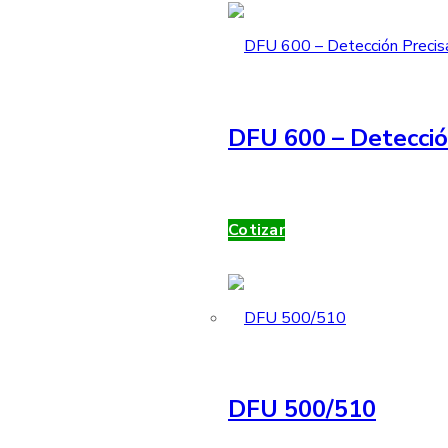
DFU 600 – Detecció
Cotizar
DFU 500/510