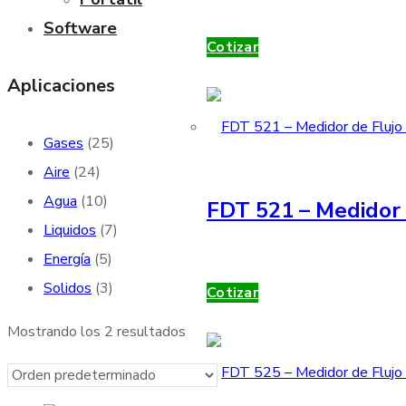
Software
Cotizar
Aplicaciones
Gases
(25)
Aire
(24)
Agua
(10)
FDT 521 – Medidor 
Liquidos
(7)
Energía
(5)
Solidos
(3)
Cotizar
Mostrando los 2 resultados