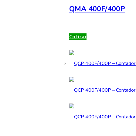
QMA 400F/400P
Cotizar