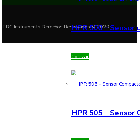
HPR 500 – Sensor d
EDC Instruments Derechos Reservados © 2020
Cotizar
HPR 505 – Sensor 