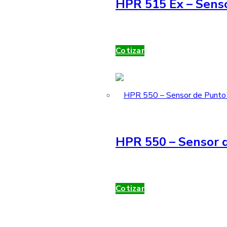
HPR 515 Ex – Sens
Cotizar
HPR 550 – Sensor d
Cotizar