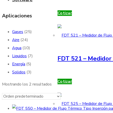
Cotizar
Aplicaciones
Gases
(25)
Aire
(24)
Agua
(10)
Liquidos
(7)
FDT 521 – Medidor 
Energía
(5)
Solidos
(3)
Cotizar
Mostrando los 2 resultados