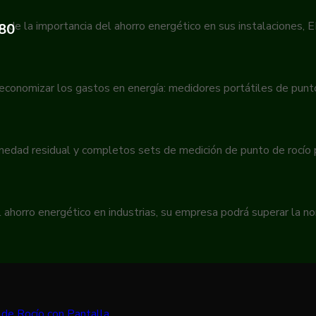
n de la importancia del ahorro energético en sus instalaciones,
380
 economizar los gastos en energía: medidores portátiles de pun
umedad residual y completos sets de medición de punto de rocío
 ahorro energético en industrias, su empresa podrá superar la 