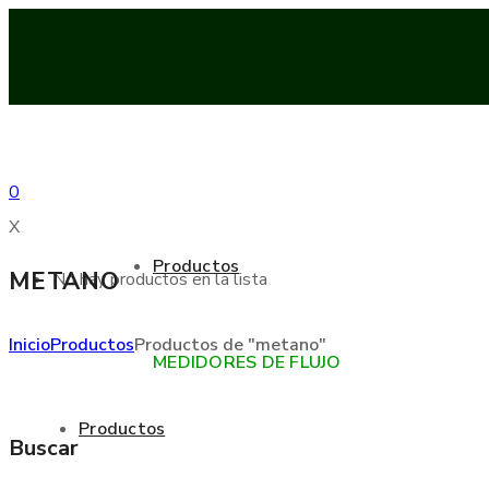
0
X
Productos
METANO
No hay productos en la lista
Inicio
Productos
Productos de "metano"
MEDIDORES DE FLUJO
Productos
Buscar