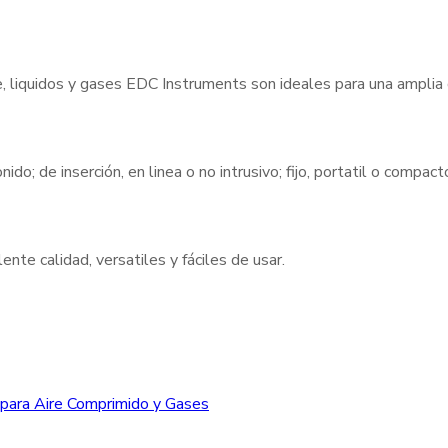
e, liquidos y gases EDC Instruments son ideales para una amplia
nido; de inserción, en linea o no intrusivo; fijo, portatil o compa
nte calidad, versatiles y fáciles de usar.