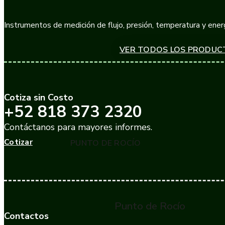
Instrumentos de medición de flujo, presión, temperatura y energ
VER TODOS LOS PRODUC
Cotiza sin Costo
+52 818 373 2320
Contáctanos para mayores informes.
Cotizar
PUNTO DE ROCÍO
Punto de Rocío
Contactos