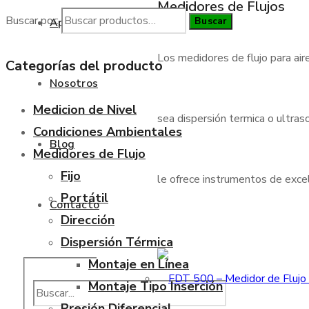
Medidores de Flujos
Buscar por:
Buscar
Aplicaciones
Los medidores de flujo para air
Categorías del producto
Nosotros
Medicion de Nivel
sea dispersión termica o ultraso
Condiciones Ambientales
Blog
Medidores de Flujo
Fijo
le ofrece instrumentos de excele
Portátil
Contacto
Dirección
Dispersión Térmica
Montaje en Línea
Montaje Tipo Inserción
Presión Diferencial