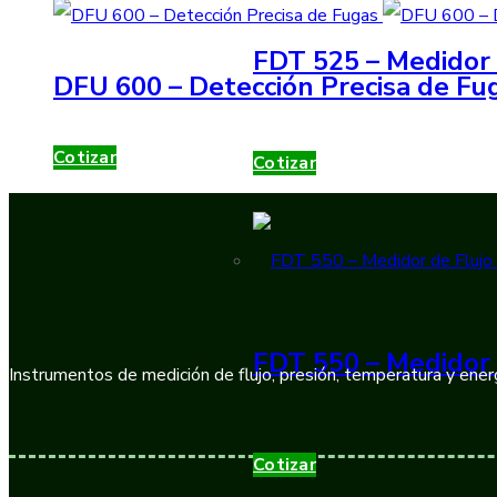
FDT 525 – Medidor 
DFU 600 – Detección Precisa de Fu
Cotizar
Cotizar
FDT 550 – Medidor 
Instrumentos de medición de flujo, presión, temperatura y energ
Cotizar