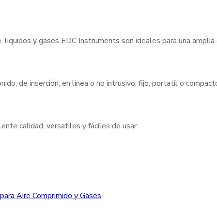
e, liquidos y gases EDC Instruments son ideales para una amplia
nido; de inserción, en linea o no intrusivo; fijo, portatil o compa
nte calidad, versatiles y fáciles de usar.