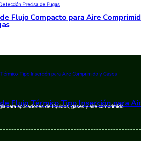
de Flujo Compacto para Aire Comprimi
gas
de Flujo Térmico Tipo Inserción para A
ía para aplicaciones de líquidos, gases y aire comprimido.