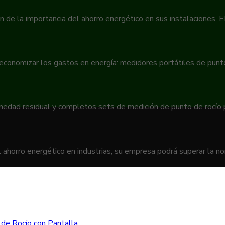
n de la importancia del ahorro energético en sus instalaciones,
 economizar los gastos en energía: medidores portátiles de pun
umedad residual y completos sets de medición de punto de rocío
 ahorro energético en industrias, su empresa podrá superar la 