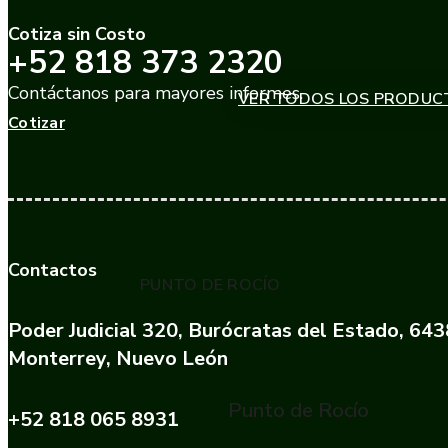
Cotiza sin Costo
+52 818 373 2320
Contáctanos para mayores informes.
VER TODOS LOS PRODUC
Cotizar
Contactos
PUNTO DE ROCÍO
Poder Judicial 320, Burócratas del Estado, 64
Monterrey, Nuevo León
Punto de Rocío
+52 818 065 8931