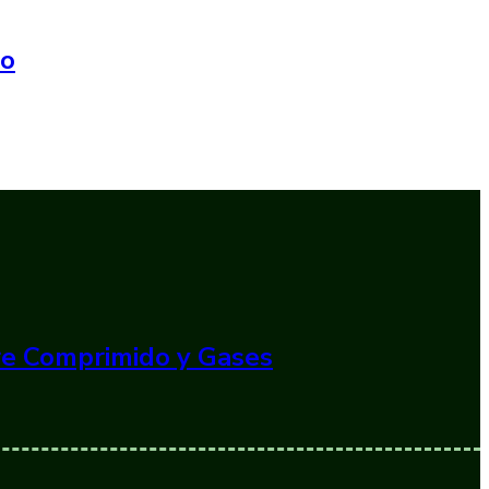
do
ire Comprimido y Gases