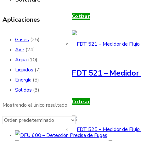
Cotizar
Aplicaciones
Gases
(25)
Aire
(24)
Agua
(10)
Liquidos
(7)
FDT 521 – Medidor 
Energía
(5)
Solidos
(3)
Cotizar
Mostrando el único resultado