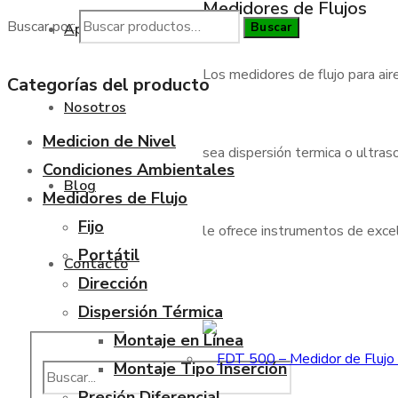
Medidores de Flujos
Buscar por:
Buscar
Aplicaciones
Los medidores de flujo para air
Categorías del producto
Nosotros
Medicion de Nivel
sea dispersión termica o ultraso
Condiciones Ambientales
Blog
Medidores de Flujo
Fijo
le ofrece instrumentos de excele
Portátil
Contacto
Dirección
Dispersión Térmica
Montaje en Línea
Montaje Tipo Inserción
Presión Diferencial