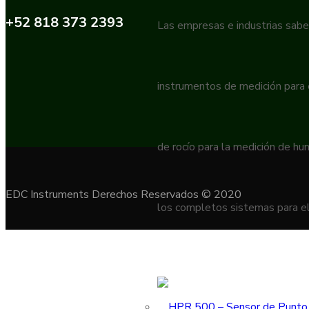
+52 818 373 2393
Las empresas e industrias sabe
instrumentos de medición para
de rocío para la medición de h
EDC Instruments Derechos Reservados © 2020
los completos sistemas para el