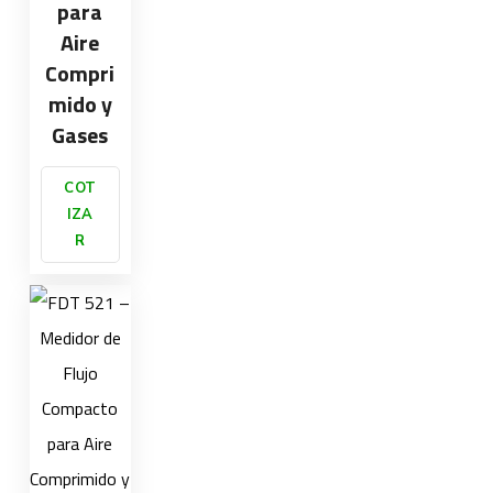
para
Aire
Compri
mido y
Gases
COT
IZA
R