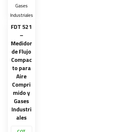
FDT 521
–
Medidor
de Flujo
Compac
to para
Aire
Compri
mido y
Gases
Industri
ales
COT