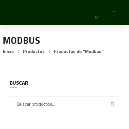
0
MODBUS
Inicio
Productos
Productos de "Modbus"
BUSCAR