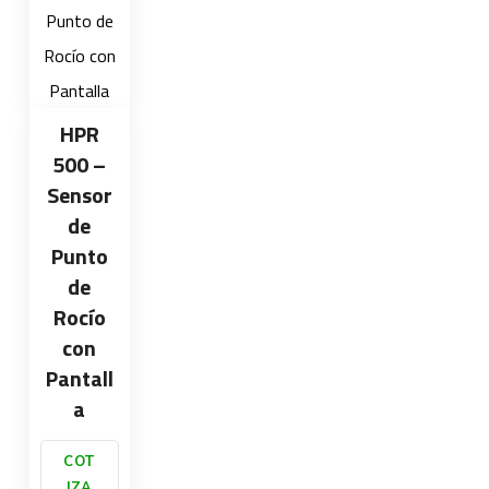
HPR
500 –
Sensor
de
Punto
de
Rocío
con
Pantall
a
COT
IZA