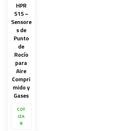
HPR
515 –
Sensore
s de
Punto
de
Rocío
para
Aire
Compri
mido y
Gases
COT
IZA
R