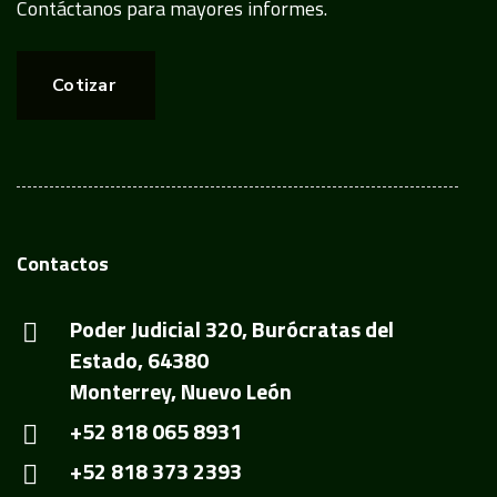
Contáctanos para mayores informes.
Cotizar
Contactos
Poder Judicial 320, Burócratas del
Estado, 64380
Monterrey, Nuevo León
+52 818 065 8931
+52 818 373 2393