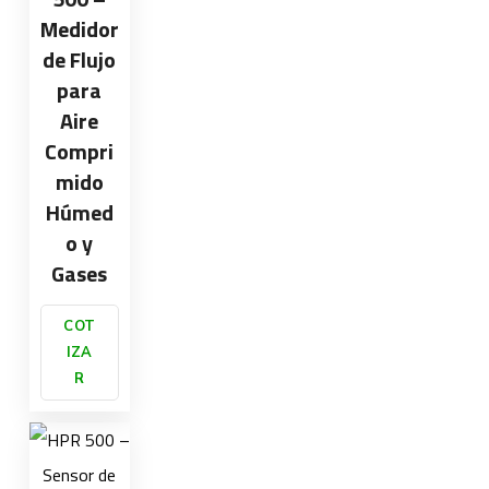
Medidor
de Flujo
para
Aire
Compri
mido
Húmed
o y
Gases
COT
IZA
R