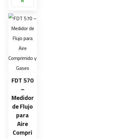
R
FDT 570
–
Medidor
de Flujo
para
Aire
Compri