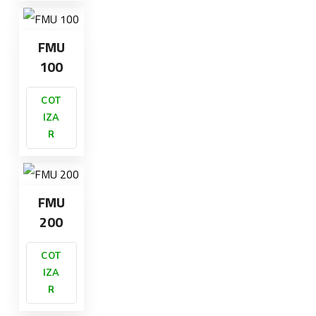
FMU
100
COT
IZA
R
FMU
200
COT
IZA
R