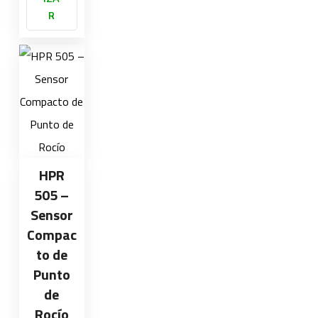
R
HPR
505 –
Sensor
Compac
to de
Punto
de
Rocío