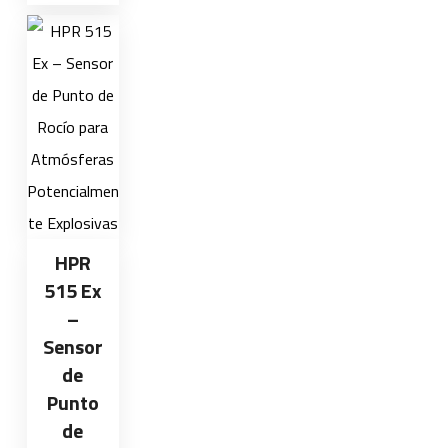
HPR
515 Ex
–
Sensor
de
Punto
de