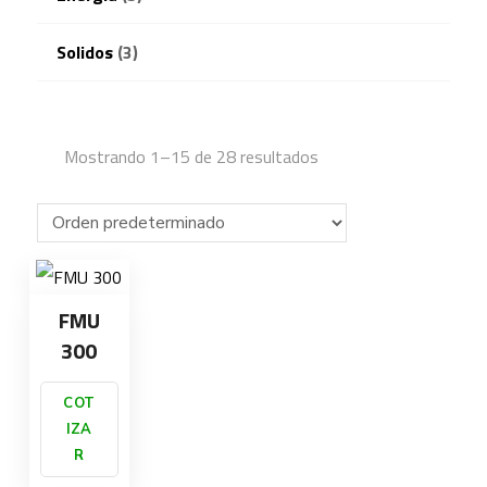
Solidos
(3)
Mostrando 1–15 de 28 resultados
FMU
300
COT
IZA
R