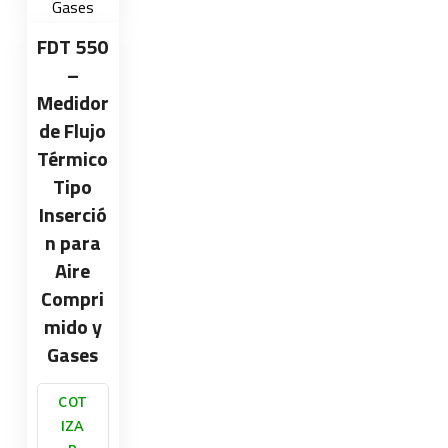
FDT 550
–
Medidor
de Flujo
Térmico
Tipo
Inserció
n para
Aire
Compri
mido y
Gases
COT
IZA