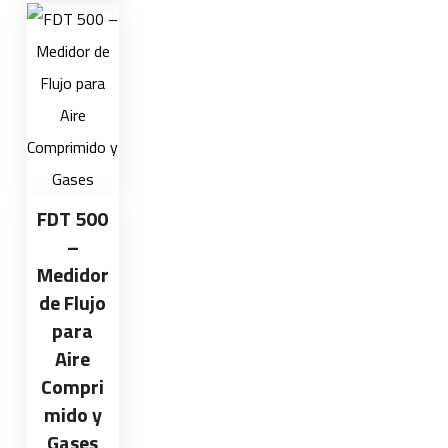
FDT 500
–
Medidor
de Flujo
para
Aire
Compri
mido y
Gases