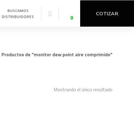
BUSCAMOS
COTIZAR
DISTRIBUIDORES
0
Productos de "monitor dew point aire comprimido"
Mostrando el único resultado