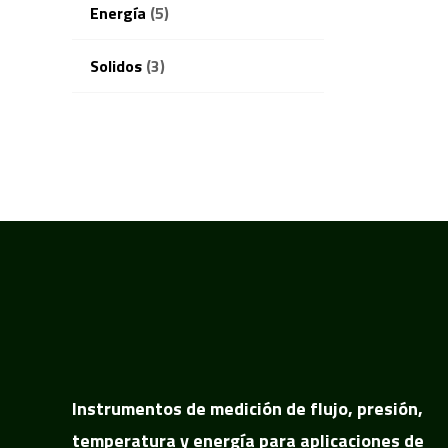
Energía
(5)
Solidos
(3)
Instrumentos de medición de flujo, presión,
temperatura y energía para aplicaciones de