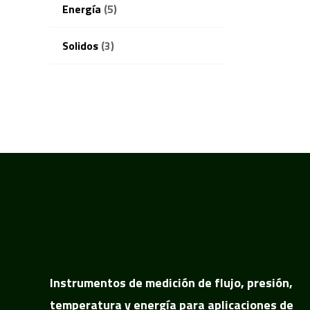
Energía
(5)
Solidos
(3)
Instrumentos de medición de flujo, presión,
temperatura y energía para aplicaciones de