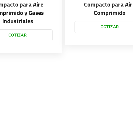
mpacto para Aire
Compacto para Air
mprimido y Gases
Comprimido
Industriales
COTIZAR
COTIZAR