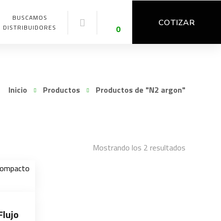
BUSCAMOS
COTIZAR
DISTRIBUIDORES
0
Inicio
Productos
Productos de "N2 argon"
Mostrando los 2 resultados
Flujo