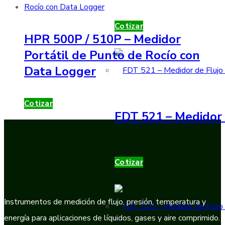
Cotizar
HPR 500P / 510P – Medidor
Portátil de Punto de Rocío con
Data Logger
Cotizar
FDT 521 – Medidor 
Cotizar
Instrumentos de medición de flujo, presión, temperatura y
energía para aplicaciones de líquidos, gases y aire comprimido.