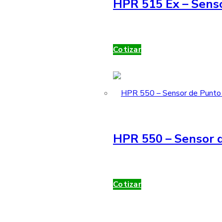
HPR 515 Ex – Sens
Cotizar
HPR 550 – Sensor d
Cotizar