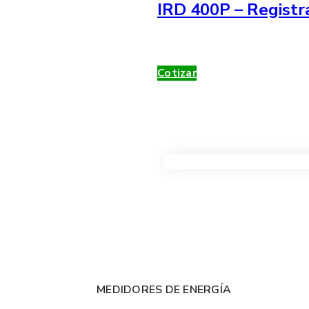
IRD 400P – Registr
Cotizar
VER TODOS LOS PRODUC
MEDIDORES DE ENERGÍA