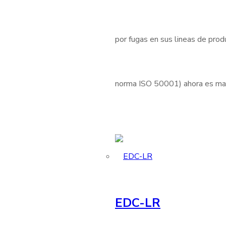
por fugas en sus lineas de produ
norma ISO 50001) ahora es mas 
EDC-LR