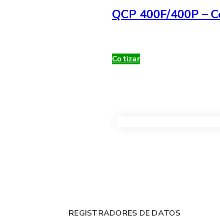
QCP 400F/400P – Co
Cotizar
VER TODOS LOS PRODUC
REGISTRADORES DE DATOS