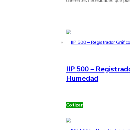
diferentes necesidades que pue
IIP 500 – Registrad
Humedad
Cotizar