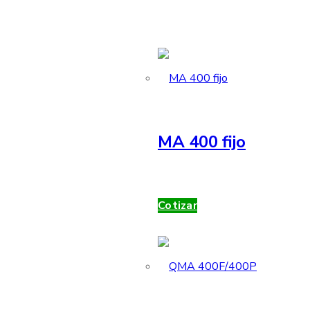
MA 400 fijo
Cotizar