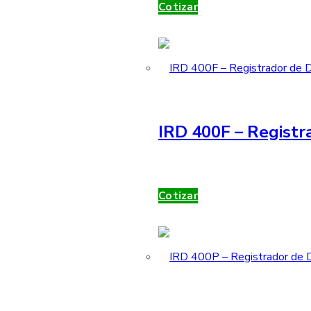
Cotizar
IRD 400F – Registr
Cotizar