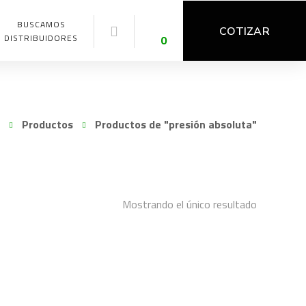
BUSCAMOS
COTIZAR
DISTRIBUIDORES
0
Productos
Productos de "presión absoluta"
Mostrando el único resultado