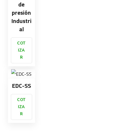
de
presión
Industri
al
COT
IZA
R
EDC-SS
COT
IZA
R