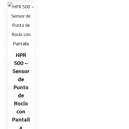
HPR
500 –
Sensor
de
Punto
de
Rocío
con
Pantall
a