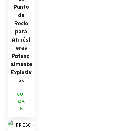
Punto
de
Rocío
para
Atmósf
eras
Potenci
almente
Explosiv
as
COT
IZA
R