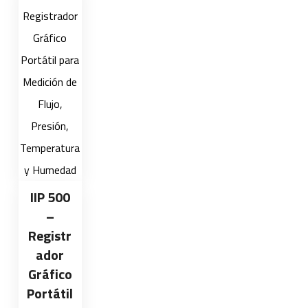
IIP 500
–
Registr
ador
Gráfico
Portátil