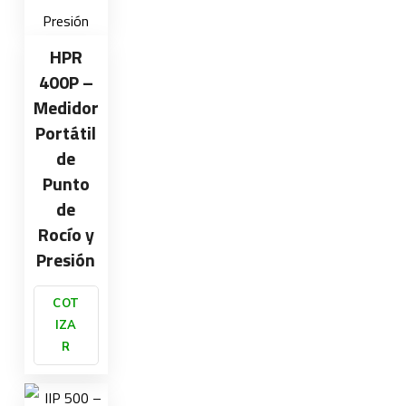
HPR
400P –
Medidor
Portátil
de
Punto
de
Rocío y
Presión
COT
IZA
R