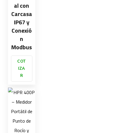
al con
Carcasa
IP67 y
Conexió
n
Modbus
COT
IZA
R