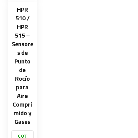
HPR
510 /
HPR
515 –
Sensore
s de
Punto
de
Rocío
para
Aire
Compri
mido y
Gases
COT