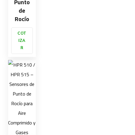
Punto
de
Rocío
COT
IZA
R