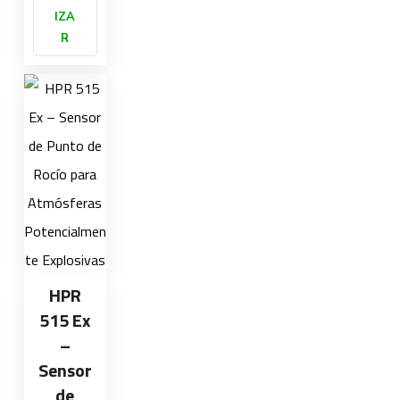
IZA
R
HPR
515 Ex
–
Sensor
de