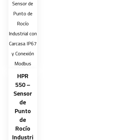
HPR
550 –
Sensor
de
Punto
de
Rocío
Industri