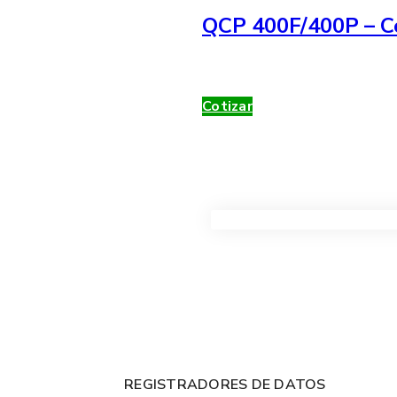
QCP 400F/400P – Co
Cotizar
VER TODOS LOS PRODUC
REGISTRADORES DE DATOS