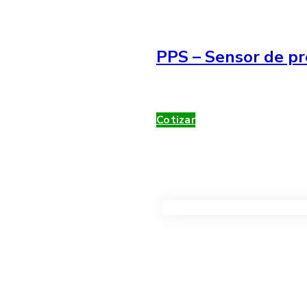
PPS – Sensor de pr
Cotizar
VER TODOS LOS PRODUC