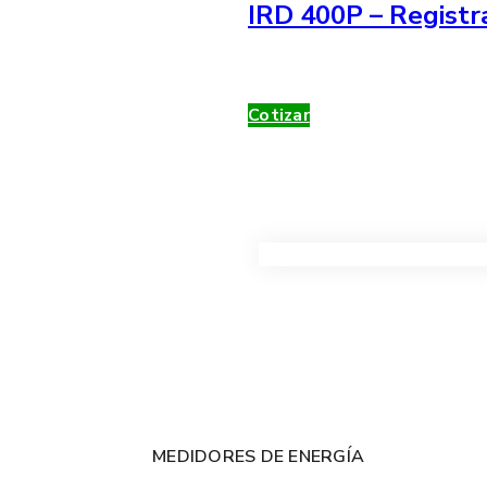
IRD 400P – Registr
Cotizar
VER TODOS LOS PRODUC
MEDIDORES DE ENERGÍA