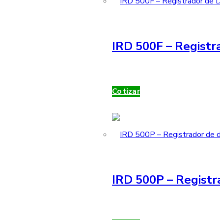
IRD 500F – Registra
Cotizar
IRD 500P – Registr