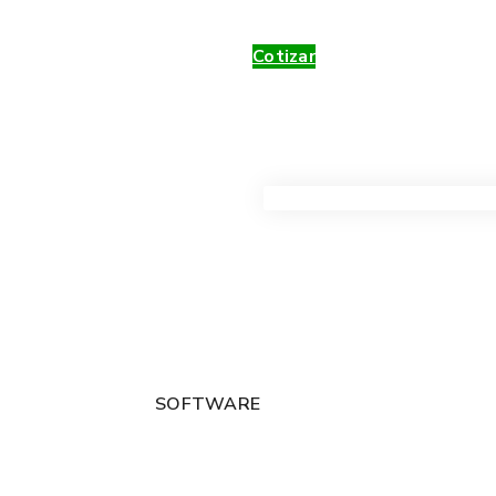
Cotizar
VER TODOS LOS PRODUC
SOFTWARE