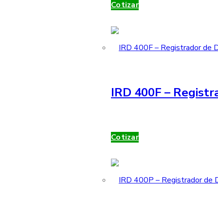
Cotizar
IRD 400F – Registr
Cotizar