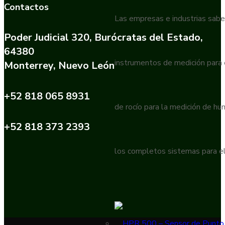
Contactos
Las empresas e industrias sabe
Poder Judicial 320, Burócratas del Estado,
64380
instrumentos de medición para
Monterrey, Nuevo León
+52 818 065 8931
de rocío para la medición de h
+52 818 373 2393
los completos sistemas para el