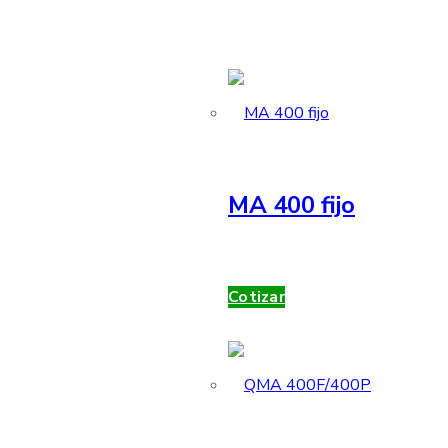
MA 400 fijo
Cotizar