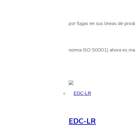
por fugas en sus lineas de produ
norma ISO 50001) ahora es mas 
EDC-LR