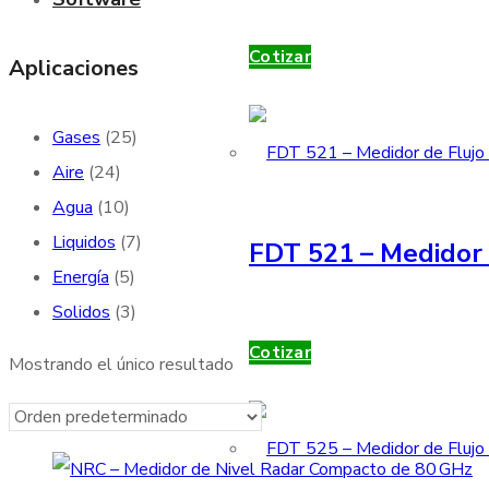
Cotizar
Aplicaciones
Gases
(25)
Aire
(24)
Agua
(10)
Liquidos
(7)
FDT 521 – Medidor 
Energía
(5)
Solidos
(3)
Cotizar
Mostrando el único resultado