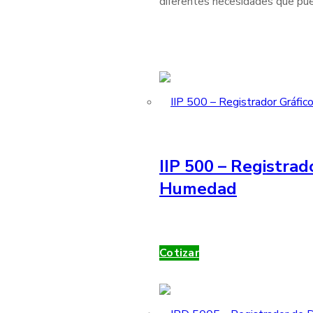
diferentes necesidades que pue
IIP 500 – Registrad
Humedad
Cotizar