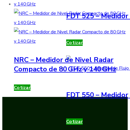
FDT 525 – Medidor 
Cotizar
NRC – Medidor de Nivel Radar
Compacto de 80 GHz y 140 GHz
Cotizar
FDT 550 – Medidor 
Cotizar