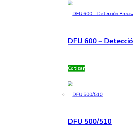
DFU 600 – Detecció
Cotizar
DFU 500/510