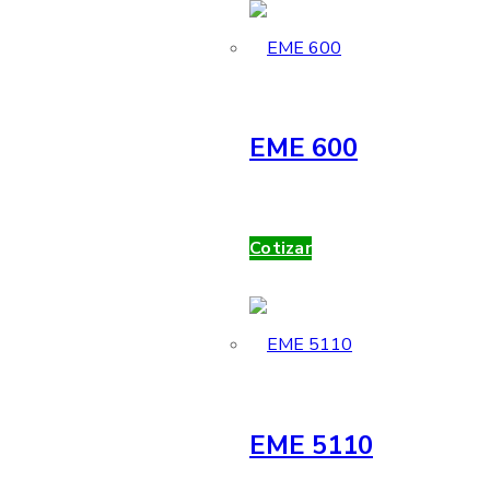
EME 600
Cotizar
EME 5110