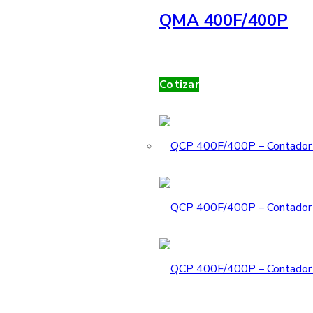
QMA 400F/400P
Cotizar