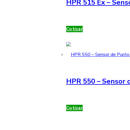
HPR 515 Ex – Sens
Cotizar
HPR 550 – Sensor d
Cotizar