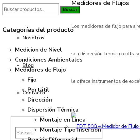
Medidores de Flujos
Buscar
Buscar
Aplicaciones
por:
Los medidores de flujo para air
Categorías del producto
Nosotros
Medicion de Nivel
sea dispersión termica o ultraso
Condiciones Ambientales
Blog
Medidores de Flujo
Fijo
le ofrece instrumentos de excele
Portátil
Contacto
Dirección
Dispersión Térmica
Montaje en Línea
Montaje Tipo Inserción
Presión Diferencial