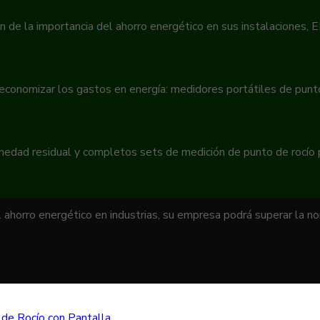
n de la importancia del ahorro energético en sus instalaciones,
 economizar los gastos en energía: medidores portátiles de pun
umedad residual y completos sets de medición de punto de rocío
 ahorro energético en industrias, su empresa podrá superar la 