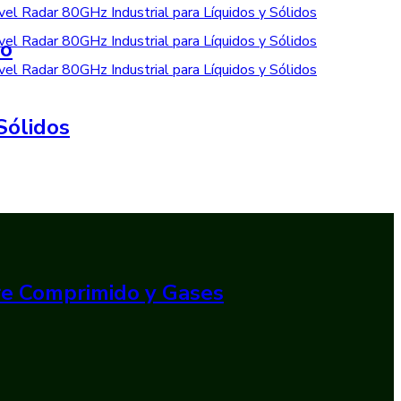
do
Sólidos
ire Comprimido y Gases