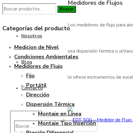
Medidores de Flujos
Buscar
Buscar
Aplicaciones
por:
Los medidores de flujo para air
Categorías del producto
Nosotros
Medicion de Nivel
sea dispersión termica o ultraso
Condiciones Ambientales
Blog
Medidores de Flujo
Fijo
le ofrece instrumentos de excele
Portátil
Contacto
Dirección
Dispersión Térmica
Montaje en Línea
Montaje Tipo Inserción
Presión Diferencial