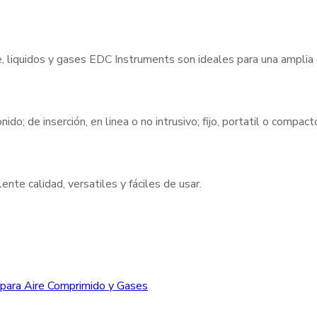
e, liquidos y gases EDC Instruments son ideales para una amplia
nido; de inserción, en linea o no intrusivo; fijo, portatil o compa
nte calidad, versatiles y fáciles de usar.