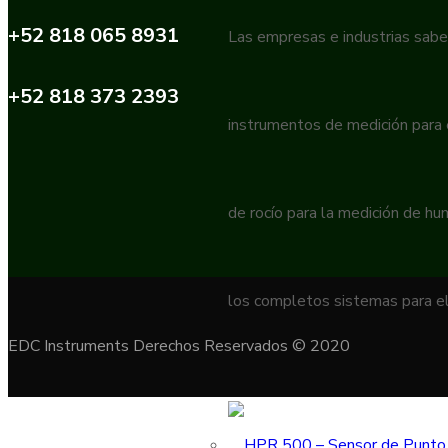
+52 818 065 8931
Las empresas e industrias sabe
+52 818 373 2393
instrumentos de medición para
de rocío para la medición de h
los completos sistemas para el
EDC Instruments Derechos Reservados © 2020