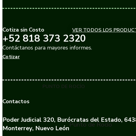
Cotiza sin Costo
VER TODOS LOS PRODUC
+52 818 373 2320
Contáctanos para mayores informes.
Cotizar
PUNTO DE ROCÍO
Contactos
Poder Judicial 320, Burócratas del Estado, 64
Punto de Rocío
Monterrey, Nuevo León