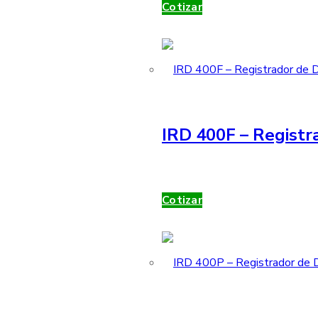
Cotizar
IRD 400F – Registr
Cotizar