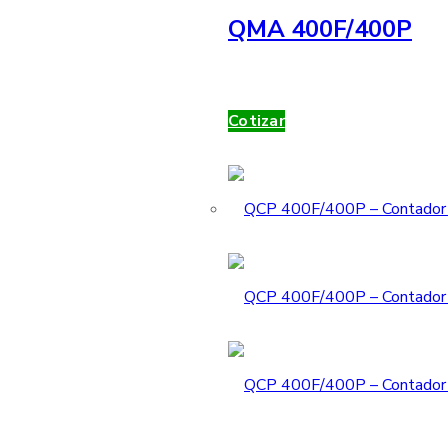
QMA 400F/400P
Cotizar