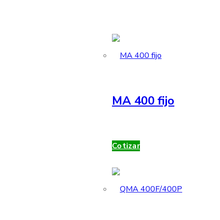
MA 400 fijo
Cotizar