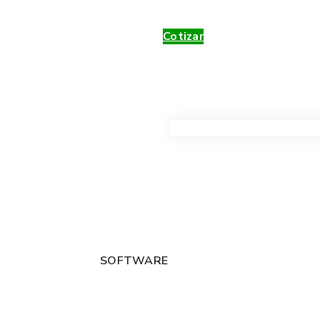
Cotizar
VER TODOS LOS PRODUC
SOFTWARE