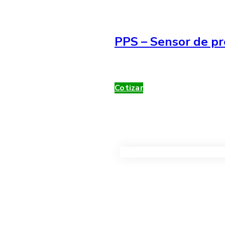
PPS – Sensor de pr
Cotizar
VER TODOS LOS PRODUC