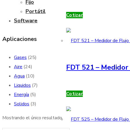
Fijo
Portátil
Cotizar
Software
Aplicaciones
Gases
(25)
FDT 521 – Medidor 
Aire
(24)
Agua
(10)
Liquidos
(7)
Cotizar
Energía
(5)
Solidos
(3)
Mostrando el único resultado