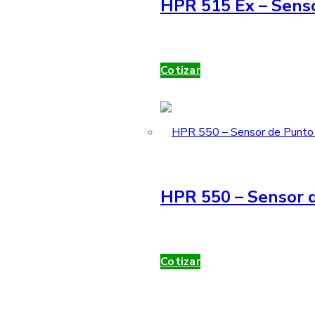
HPR 515 Ex – Sens
Cotizar
HPR 550 – Sensor d
Cotizar