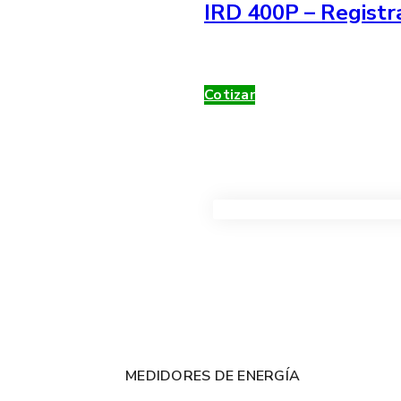
IRD 400P – Registr
Cotizar
VER TODOS LOS PRODUC
MEDIDORES DE ENERGÍA