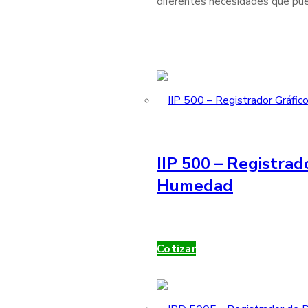
diferentes necesidades que pue
IIP 500 – Registrad
Humedad
Cotizar