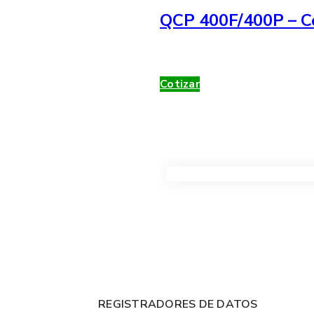
QCP 400F/400P – Co
Cotizar
VER TODOS LOS PRODUC
REGISTRADORES DE DATOS