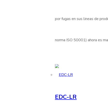
por fugas en sus lineas de produ
norma ISO 50001) ahora es mas 
EDC-LR