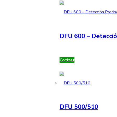
DFU 600 – Detecció
Cotizar
DFU 500/510