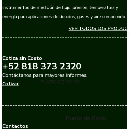
Instrumentos de medición de flujo, presión, temperatura y
energía para aplicaciones de líquidos, gases y aire comprimido.
VER TODOS LOS PRODUC
Cotiza sin Costo
+52 818 373 2320
Contáctanos para mayores informes.
PUNTO DE ROCÍO
Cotizar
Punto de Rocío
Contactos