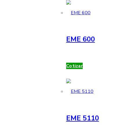
EME 600
Cotizar
EME 5110