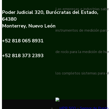
Las empresas e industrias sabe
Poder Judicial 320, Burócratas del Estado,
64380
Monterrey, Nuevo León
instrumentos de medición para
+52 818 065 8931
de rocío para la medición de h
+52 818 373 2393
los completos sistemas para el