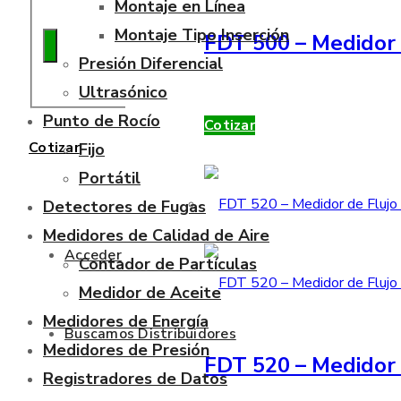
Montaje en Línea
Montaje Tipo Inserción
FDT 500 – Medidor 
Presión Diferencial
Ultrasónico
Punto de Rocío
Cotizar
Cotizar
Fijo
Portátil
Detectores de Fugas
Medidores de Calidad de Aire
Acceder
Contador de Partículas
Medidor de Aceite
Medidores de Energía
Buscamos Distribuidores
Medidores de Presión
FDT 520 – Medidor 
Registradores de Datos