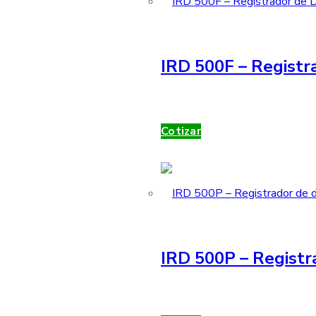
IRD 500F – Registra
Cotizar
IRD 500P – Registr