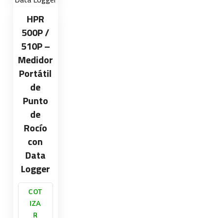
HPR
500P /
510P –
Medidor
Portátil
de
Punto
de
Rocío
con
Data
Logger
COT
IZA
R