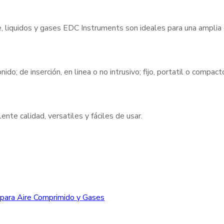
e, liquidos y gases EDC Instruments son ideales para una amplia
nido; de inserción, en linea o no intrusivo; fijo, portatil o compa
nte calidad, versatiles y fáciles de usar.