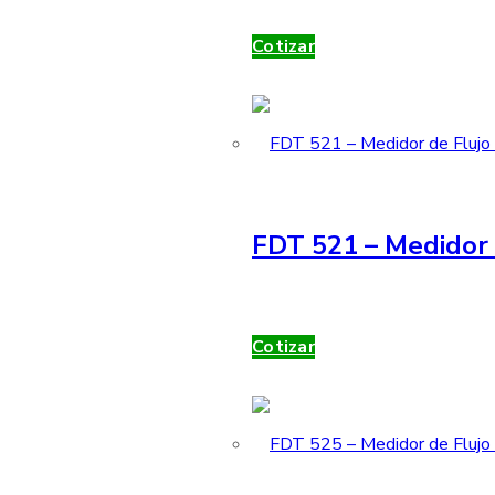
Cotizar
FDT 521 – Medidor 
Cotizar