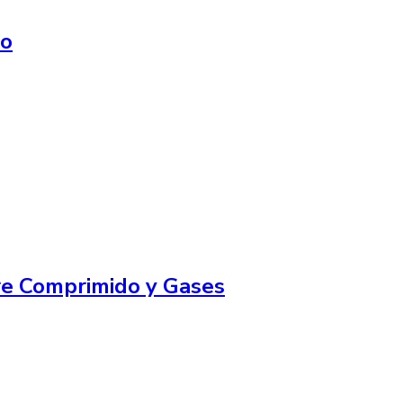
do
ire Comprimido y Gases