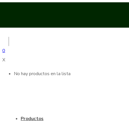
0
X
No hay productos en la lista
Productos