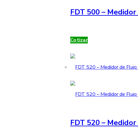
FDT 500 – Medidor 
Cotizar
FDT 520 – Medidor 