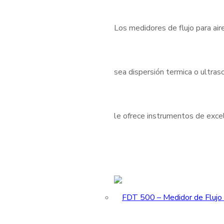
Los medidores de flujo para air
sea dispersión termica o ultraso
le ofrece instrumentos de excele