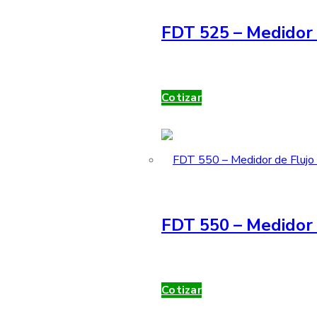
FDT 525 – Medidor 
Cotizar
FDT 550 – Medidor 
Cotizar