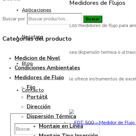
Medidores de Flujos
Aplicaciones
Buscar por:
Buscar
Los medidores de flujo para air
Nosotros
Categorías del producto
sea dispersión termica o ultraso
Medicion de Nivel
Blog
Condiciones Ambientales
Medidores de Flujo
le ofrece instrumentos de excele
Fijo
Contacto
Portátil
Dirección
Dispersión Térmica
Montaje en Línea
Montaje Tipo Inserción