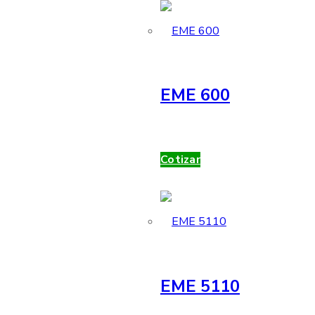
EME 600
Cotizar
EME 5110