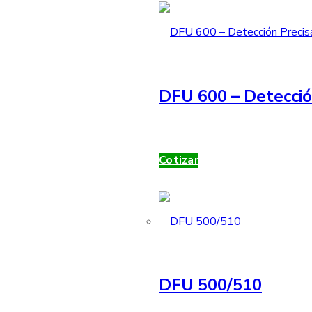
DFU 600 – Detecció
Cotizar
DFU 500/510