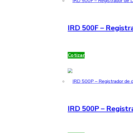
IRD 500F – Registra
Cotizar
IRD 500P – Registr