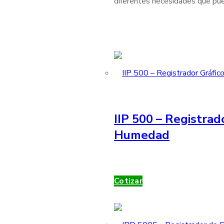
diferentes necesidades que pue
IIP 500 – Registrad
Humedad
Cotizar