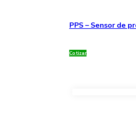
PPS – Sensor de pr
Cotizar
VER TODOS LOS PRODUC