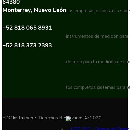
64380
Monterrey, Nuevo León
Las empresas e industrias sabe
+52 818 065 8931
instrumentos de medición para
+52 818 373 2393
de rocío para la medición de h
los completos sistemas para el
EDC Instruments Derechos Reservados © 2020