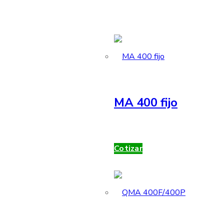
MA 400 fijo
Cotizar