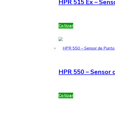
HPR 515 Ex – Sens
Cotizar
HPR 550 – Sensor d
Cotizar