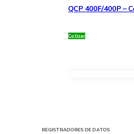
QCP 400F/400P – Co
Cotizar
VER TODOS LOS PRODUC
REGISTRADORES DE DATOS