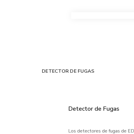
VER TODOS LOS PRODUC
DETECTOR DE FUGAS
Detector de Fugas
Los detectores de fugas de EDC