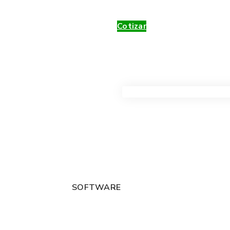
Cotizar
VER TODOS LOS PRODUC
SOFTWARE