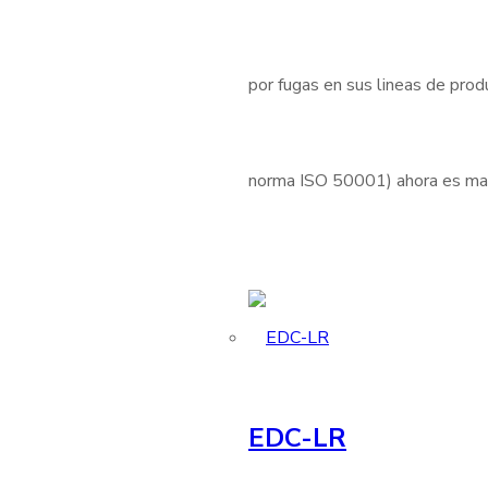
por fugas en sus lineas de produ
norma ISO 50001) ahora es mas 
EDC-LR