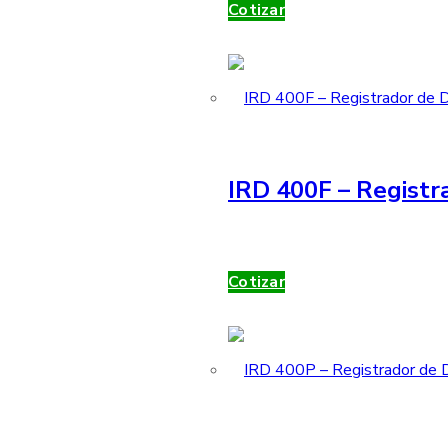
Cotizar
IRD 400F – Registr
Cotizar