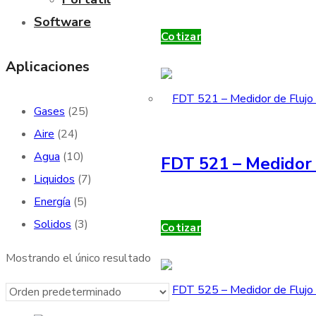
Software
Cotizar
Aplicaciones
Gases
(25)
Aire
(24)
Agua
(10)
FDT 521 – Medidor 
Liquidos
(7)
Energía
(5)
Solidos
(3)
Cotizar
Mostrando el único resultado