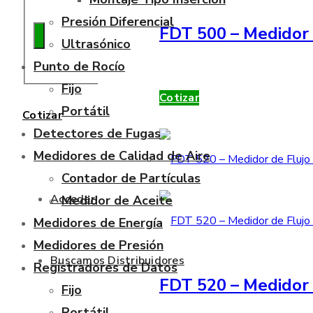
Presión Diferencial
FDT 500 – Medidor 
Ultrasónico
Punto de Rocío
Fijo
Cotizar
Portátil
Cotizar
Detectores de Fugas
Medidores de Calidad de Aire
Contador de Partículas
Acceder
Medidor de Aceite
Medidores de Energía
Medidores de Presión
Buscamos Distribuidores
Registradores de Datos
FDT 520 – Medidor 
Fijo
Portátil