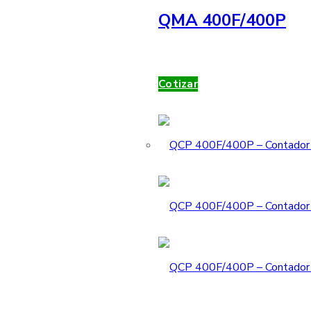
QMA 400F/400P
Cotizar