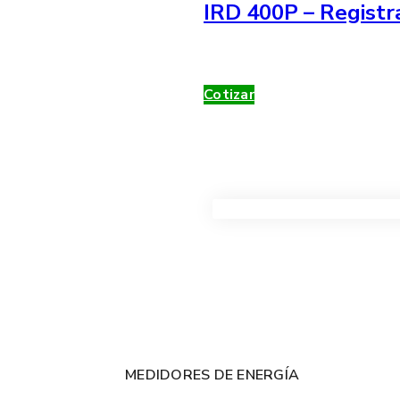
IRD 400P – Registr
Cotizar
VER TODOS LOS PRODUC
MEDIDORES DE ENERGÍA