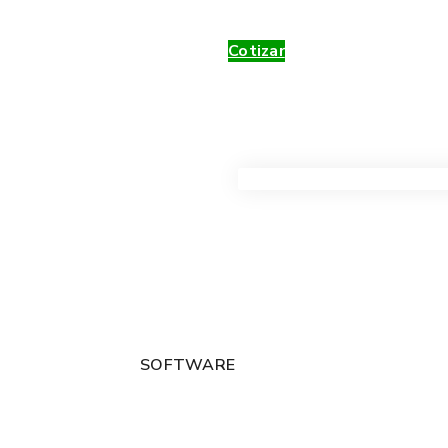
Cotizar
VER TODOS LOS PRODUC
SOFTWARE