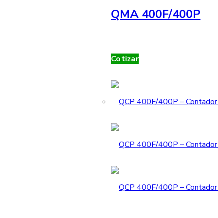
QMA 400F/400P
Cotizar