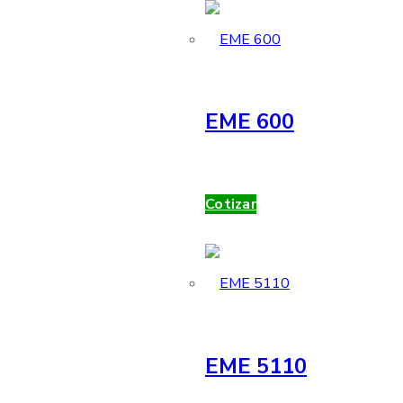
EME 600
Cotizar
EME 5110