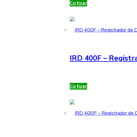
Cotizar
IRD 400F – Registr
Cotizar