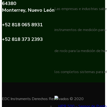
64380
Las empresas e industrias sabe
Monterrey, Nuevo León
+52 818 065 8931
instrumentos de medición para
+52 818 373 2393
de rocío para la medición de h
los completos sistemas para el
EDC Instruments Derechos Reservados © 2020