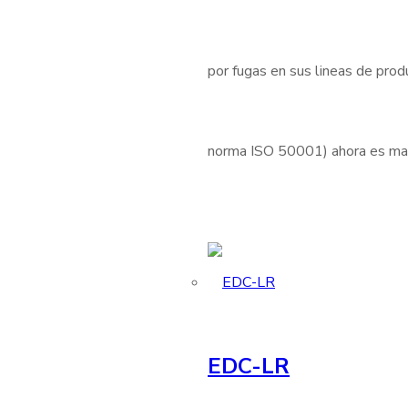
por fugas en sus lineas de produ
norma ISO 50001) ahora es mas 
EDC-LR