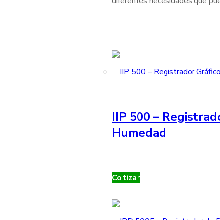
diferentes necesidades que pue
IIP 500 – Registrad
Humedad
Cotizar