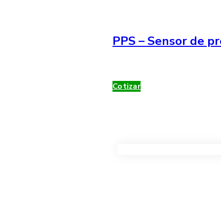
PPS – Sensor de pr
Cotizar
VER TODOS LOS PRODUC