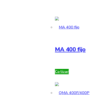
MA 400 fijo
Cotizar