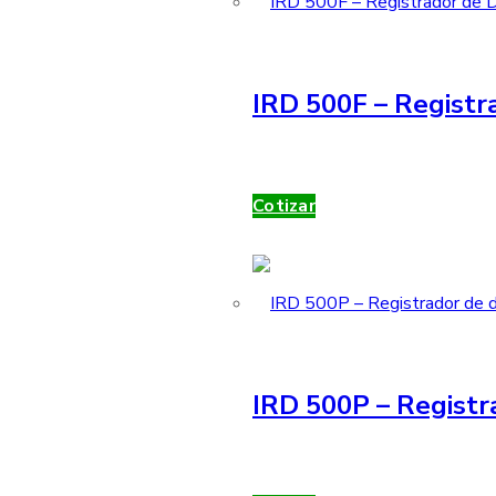
IRD 500F – Registra
Cotizar
IRD 500P – Registr