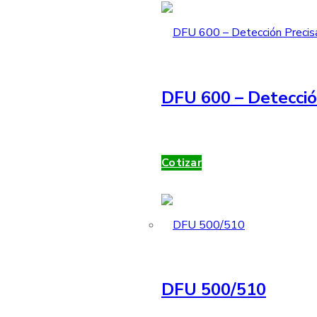
DFU 600 – Detecció
Cotizar
DFU 500/510