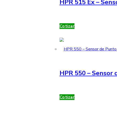
HPR 515 Ex – Sens
Cotizar
HPR 550 – Sensor d
Cotizar