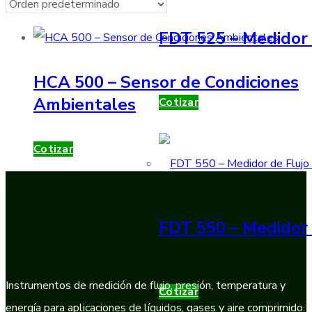
FDT 525 – Medidor 
HCA 500 – Sensor de Condiciones
Ambientales
Cotizar
Cotizar
FDT 550 – Medidor 
Instrumentos de medición de flujo, presión, temperatura y
Cotizar
energía para aplicaciones de líquidos, gases y aire comprimido.