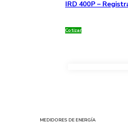
IRD 400P – Registr
Cotizar
VER TODOS LOS PRODUC
MEDIDORES DE ENERGÍA