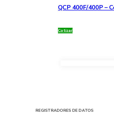
QCP 400F/400P – Co
Cotizar
VER TODOS LOS PRODUC
REGISTRADORES DE DATOS