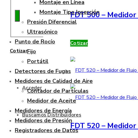
Montaje en Línea
Montaje Tipo Inserción
FDT 500 – Medidor 
Presión Diferencial
Ultrasónico
Punto de Rocío
Cotizar
Cotizar
Fijo
Portátil
Detectores de Fugas
Medidores de Calidad de Aire
Acceder
Contador de Partículas
Medidor de Aceite
Medidores de Energía
Buscamos Distribuidores
Medidores de Presión
FDT 520 – Medidor 
Registradores de Datos