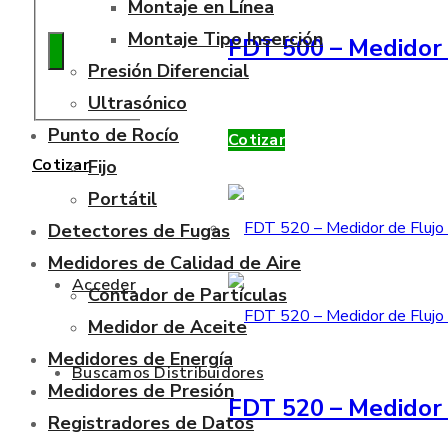
Montaje en Línea
Montaje Tipo Inserción
FDT 500 – Medidor 
Presión Diferencial
Ultrasónico
Punto de Rocío
Cotizar
Cotizar
Fijo
Portátil
Detectores de Fugas
Medidores de Calidad de Aire
Acceder
Contador de Partículas
Medidor de Aceite
Medidores de Energía
Buscamos Distribuidores
Medidores de Presión
FDT 520 – Medidor 
Registradores de Datos