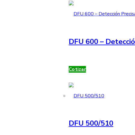
DFU 600 – Detecció
Cotizar
DFU 500/510