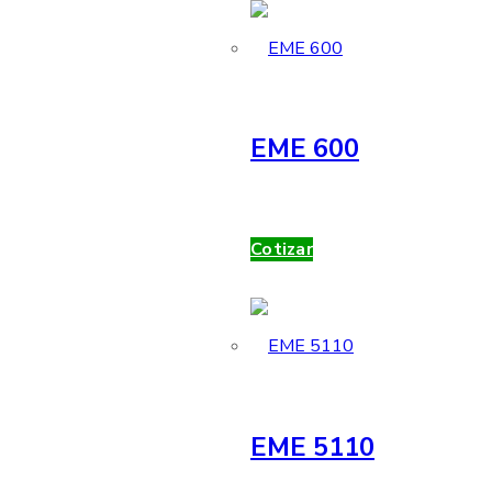
EME 600
Cotizar
EME 5110