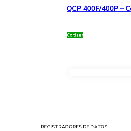
QCP 400F/400P – Co
Cotizar
VER TODOS LOS PRODUC
REGISTRADORES DE DATOS