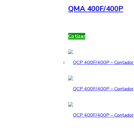
QMA 400F/400P
Cotizar