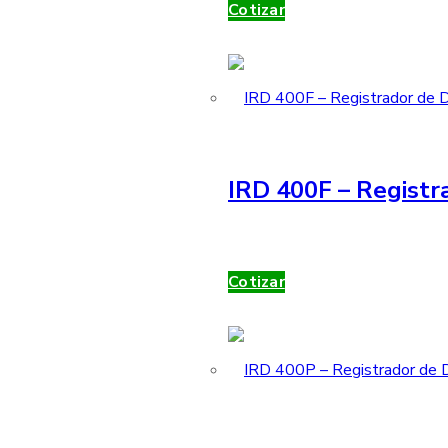
Cotizar
IRD 400F – Registr
Cotizar