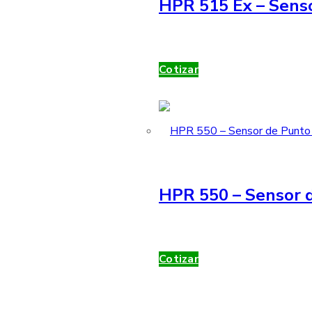
HPR 515 Ex – Sens
Cotizar
HPR 550 – Sensor d
Cotizar