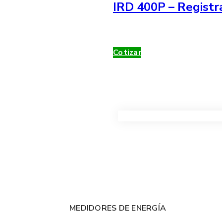
IRD 400P – Registr
Cotizar
VER TODOS LOS PRODUC
MEDIDORES DE ENERGÍA