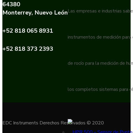
64380
Las empresas e industrias sabe
Monterrey, Nuevo León
+52 818 065 8931
instrumentos de medición para
+52 818 373 2393
de rocío para la medición de h
los completos sistemas para el
EDC Instruments Derechos Reservados © 2020