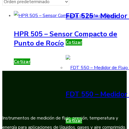
FDT 525 – Medidor 
HPR 505 – Sensor Compacto de
Punto de Rocío
Cotizar
Cotizar
FDT 550 – Medidor 
Instrumentos de medición de flujo, presión, temperatura y
Cotizar
energía para aplicaciones de líquidos, gases y aire comprimido.