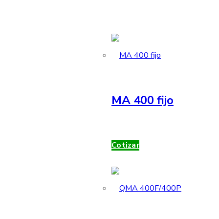
MA 400 fijo
Cotizar