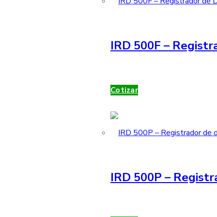
IRD 500F – Registra
Cotizar
IRD 500P – Registr