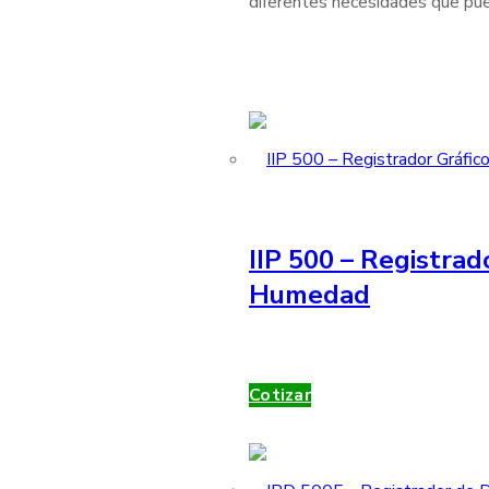
diferentes necesidades que pue
IIP 500 – Registrad
Humedad
Cotizar