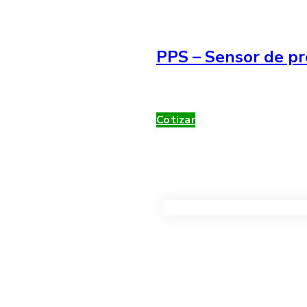
PPS – Sensor de pr
Cotizar
VER TODOS LOS PRODUC