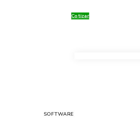
Cotizar
VER TODOS LOS PRODUC
SOFTWARE