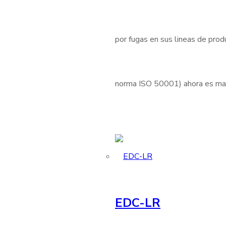
por fugas en sus lineas de produ
norma ISO 50001) ahora es mas 
EDC-LR