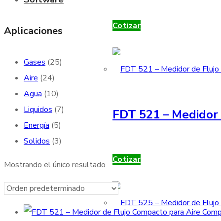
Cotizar
Aplicaciones
Gases
(25)
Aire
(24)
Agua
(10)
Liquidos
(7)
FDT 521 – Medidor 
Energía
(5)
Solidos
(3)
Cotizar
Mostrando el único resultado