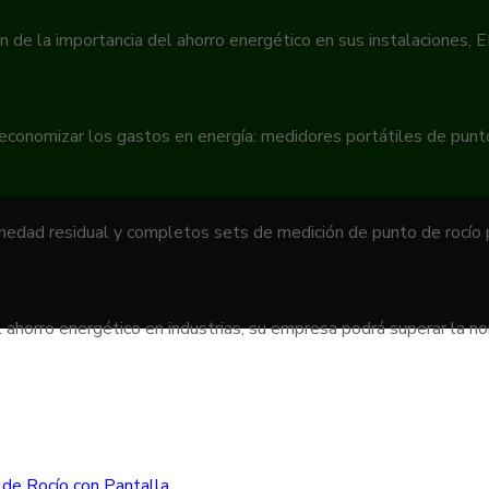
n de la importancia del ahorro energético en sus instalaciones,
 economizar los gastos en energía: medidores portátiles de pun
umedad residual y completos sets de medición de punto de rocío
 ahorro energético en industrias, su empresa podrá superar la 