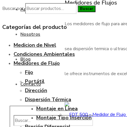
Medidores de Flujos
Buscar por:
Buscar
Aplicaciones
Los medidores de flujo para air
Categorías del producto
Nosotros
Medicion de Nivel
sea dispersión termica o ultraso
Condiciones Ambientales
Blog
Medidores de Flujo
Fijo
le ofrece instrumentos de excele
Portátil
Contacto
Dirección
Dispersión Térmica
Montaje en Línea
Montaje Tipo Inserción
Presión Diferencial