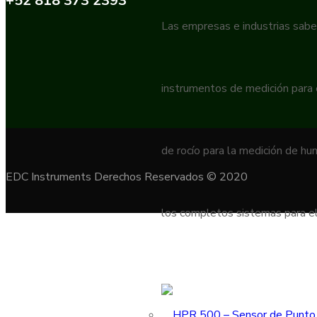
+52 818 373 2393
Las empresas e industrias sabe
instrumentos de medición para
de rocío para la medición de h
EDC Instruments Derechos Reservados © 2020
los completos sistemas para el