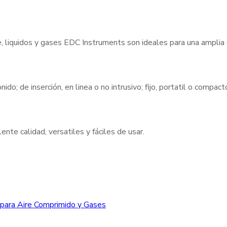
e, liquidos y gases EDC Instruments son ideales para una amplia
nido; de inserción, en linea o no intrusivo; fijo, portatil o compa
nte calidad, versatiles y fáciles de usar.