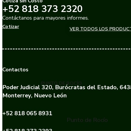
Cotiza sin Costo
+52 818 373 2320
Contáctanos para mayores informes.
Cotizar
VER TODOS LOS PRODUC
Contactos
PUNTO DE ROCÍO
Poder Judicial 320, Burócratas del Estado, 64
Monterrey, Nuevo León
+52 818 065 8931
Punto de Rocío