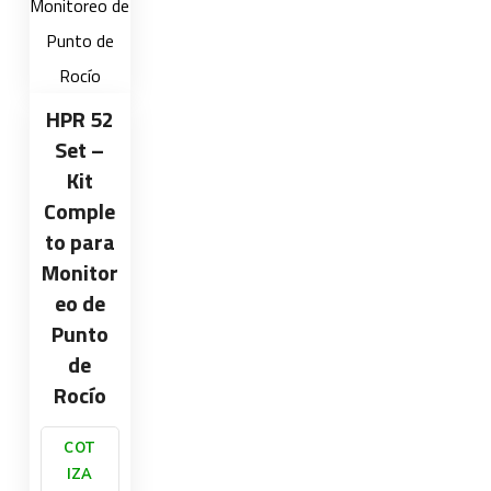
HPR 52
Set –
Kit
Comple
to para
Monitor
eo de
Punto
de
Rocío
COT
IZA