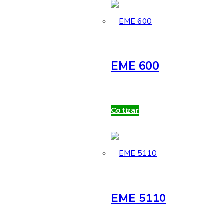
EME 600
Cotizar
EME 5110