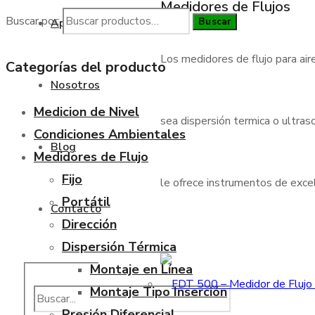
Medidores de Flujos
Buscar por:
Buscar
Aplicaciones
Los medidores de flujo para air
Categorías del producto
Nosotros
Medicion de Nivel
sea dispersión termica o ultraso
Condiciones Ambientales
Blog
Medidores de Flujo
Fijo
le ofrece instrumentos de excele
Portátil
Contacto
Dirección
Dispersión Térmica
Montaje en Línea
Montaje Tipo Inserción
Presión Diferencial