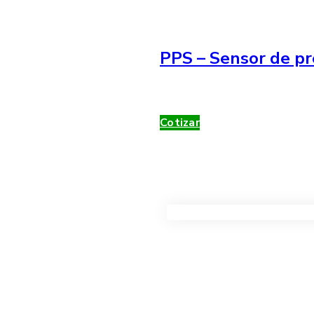
PPS – Sensor de pr
Cotizar
VER TODOS LOS PRODUC