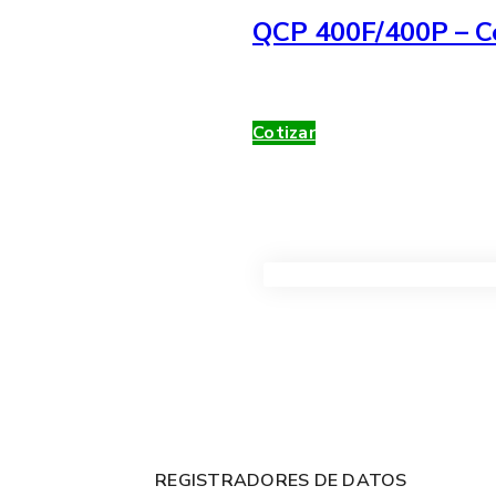
QCP 400F/400P – Co
Cotizar
VER TODOS LOS PRODUC
REGISTRADORES DE DATOS