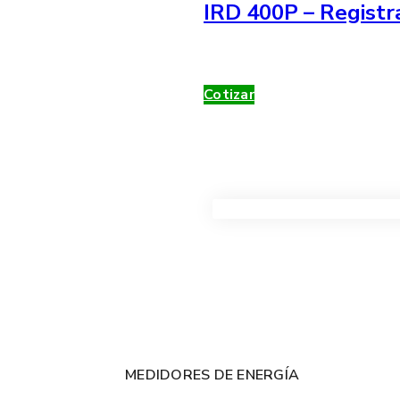
IRD 400P – Registr
Cotizar
VER TODOS LOS PRODUC
MEDIDORES DE ENERGÍA