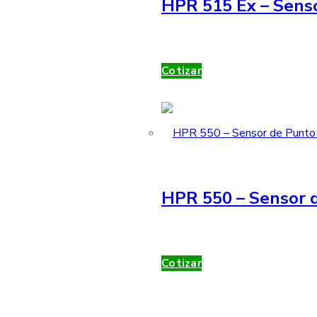
HPR 515 Ex – Sens
Cotizar
HPR 550 – Sensor d
Cotizar