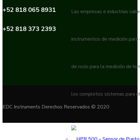
+52 818 065 8931
Las empresas e industrias sabe
+52 818 373 2393
instrumentos de medición para
de rocío para la medición de h
los completos sistemas para el
EDC Instruments Derechos Reservados © 2020