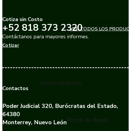
Cotiza sin Costo
+52 818 373 2320
VER TODOS LOS PRODUC
Contáctanos para mayores informes.
Cotizar
PUNTO DE ROCÍO
Contactos
Poder Judicial 320, Burócratas del Estado,
64380
Punto de Rocío
Monterrey, Nuevo León