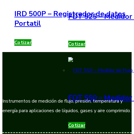
IRD 500P – Registrador de datos
FDT 525 – Medidor 
Portatil
Cotizar
Cotizar
FDT 550 – Medidor 
Instrumentos de medición de flujo, presión, temperatura y
energía para aplicaciones de líquidos, gases y aire comprimido.
Cotizar