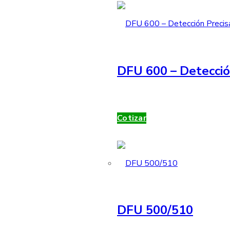
DFU 600 – Detecció
Cotizar
DFU 500/510