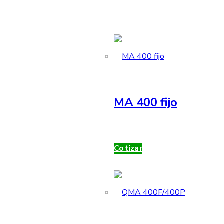
MA 400 fijo
Cotizar