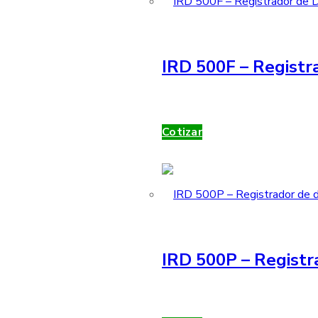
IRD 500F – Registra
Cotizar
IRD 500P – Registr