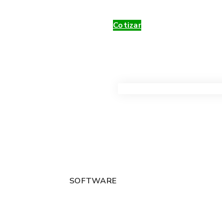
Cotizar
VER TODOS LOS PRODUC
SOFTWARE