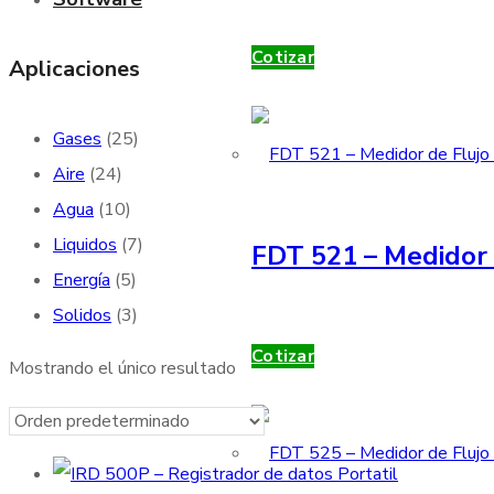
Cotizar
Aplicaciones
Gases
(25)
Aire
(24)
Agua
(10)
Liquidos
(7)
FDT 521 – Medidor 
Energía
(5)
Solidos
(3)
Cotizar
Mostrando el único resultado