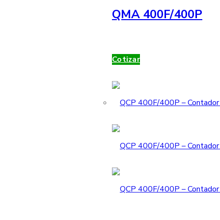
QMA 400F/400P
Cotizar