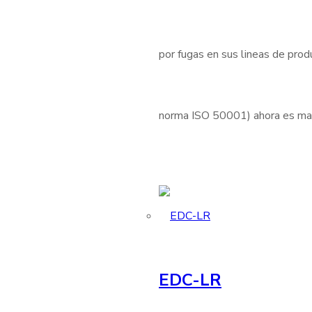
por fugas en sus lineas de produ
norma ISO 50001) ahora es mas 
EDC-LR