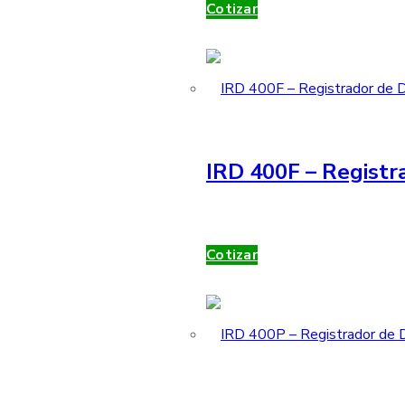
Cotizar
IRD 400F – Registr
Cotizar