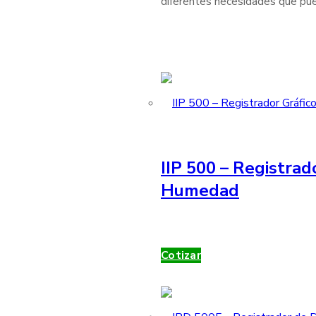
diferentes necesidades que pue
IIP 500 – Registrad
Humedad
Cotizar