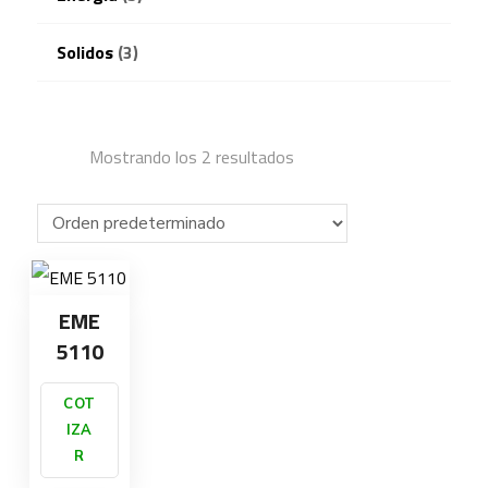
Solidos
(3)
Mostrando los 2 resultados
EME
5110
COT
IZA
R