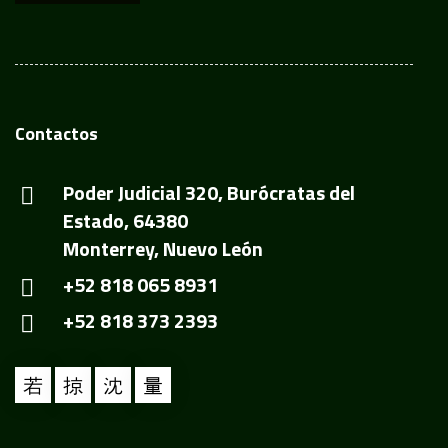
Contactos
Poder Judicial 320, Burócratas del
Estado, 64380
Monterrey, Nuevo León
+52 818 065 8931
+52 818 373 2393