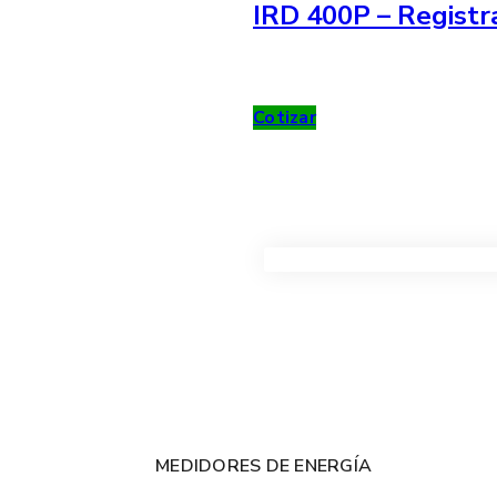
IRD 400P – Registr
Cotizar
VER TODOS LOS PRODUC
MEDIDORES DE ENERGÍA