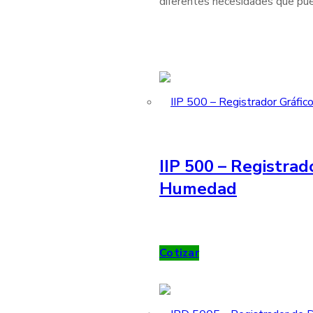
diferentes necesidades que pue
IIP 500 – Registrad
Humedad
Cotizar