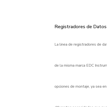
Registradores de Datos
La linea de registradores de d
de la misma marca EDC Instrum
opciones de montaje, ya sea en