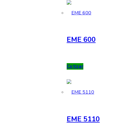
EME 600
Cotizar
EME 5110