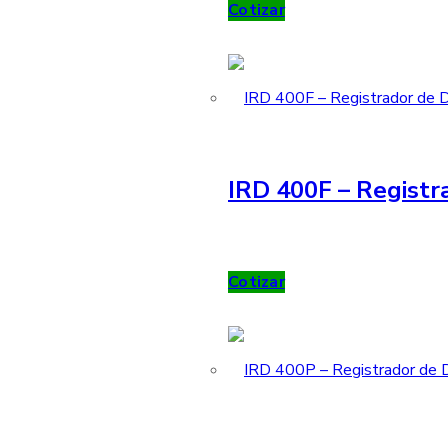
Cotizar
IRD 400F – Registr
Cotizar