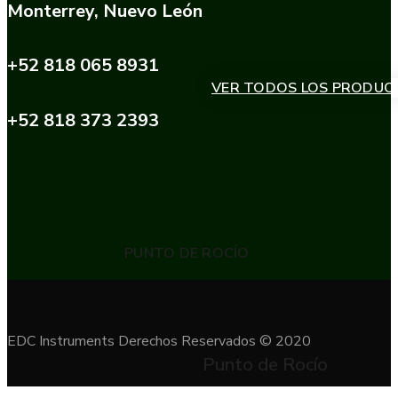
Monterrey, Nuevo León
+52 818 065 8931
VER TODOS LOS PRODUC
+52 818 373 2393
PUNTO DE ROCÍO
EDC Instruments Derechos Reservados © 2020
Punto de Rocío