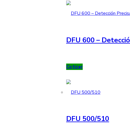
DFU 600 – Detecció
Cotizar
DFU 500/510