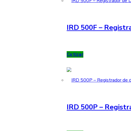
IRD 500F – Registra
Cotizar
IRD 500P – Registr