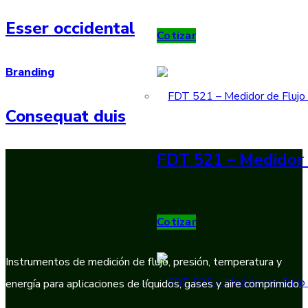
Esser occidental
Cotizar
Branding
Consequat duis
FDT 521 – Medidor 
Cotizar
Instrumentos de medición de flujo, presión, temperatura y
energía para aplicaciones de líquidos, gases y aire comprimido.