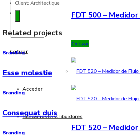
Client:
Architectique
FDT 500 – Medidor 
Related projects
Cotizar
Cotizar
Branding
Esse molestie
Acceder
Branding
Consequat duis
Buscamos Distribuidores
FDT 520 – Medidor 
Branding