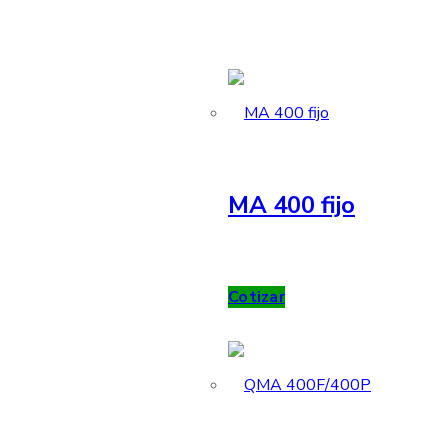
MA 400 fijo
Cotizar