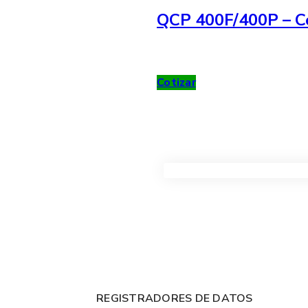
QCP 400F/400P – Co
Cotizar
VER TODOS LOS PRODUC
REGISTRADORES DE DATOS