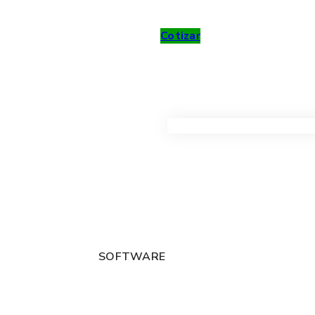
Cotizar
VER TODOS LOS PRODUC
SOFTWARE