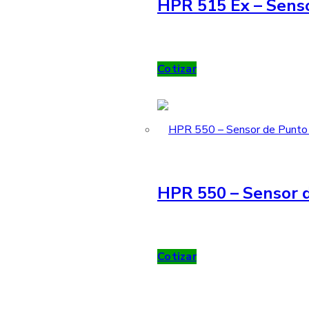
HPR 515 Ex – Sens
Cotizar
HPR 550 – Sensor d
Cotizar