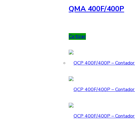
QMA 400F/400P
Cotizar