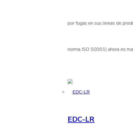
por fugas en sus lineas de produ
norma ISO 50001) ahora es mas 
EDC-LR