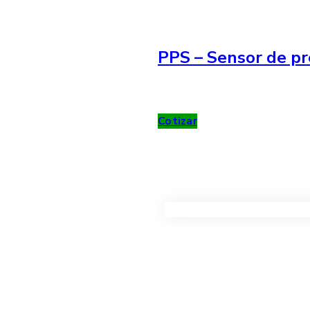
PPS – Sensor de pr
Cotizar
VER TODOS LOS PRODUC