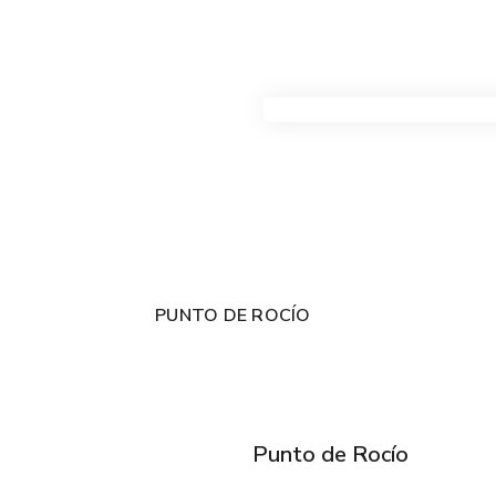
VER TODOS LOS PRODUC
PUNTO DE ROCÍO
Punto de Rocío