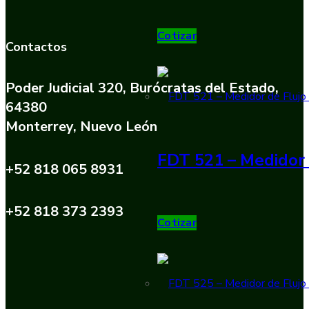
Cotizar
Contactos
Poder Judicial 320, Burócratas del Estado,
64380
Monterrey, Nuevo León
FDT 521 – Medidor 
+52 818 065 8931
+52 818 373 2393
Cotizar