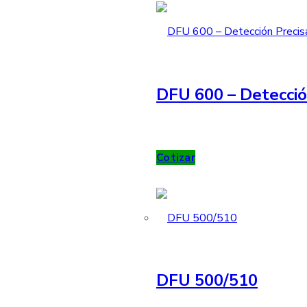
DFU 600 – Detecció
Cotizar
DFU 500/510