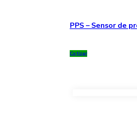
PPS – Sensor de pr
Cotizar
VER TODOS LOS PRODUC