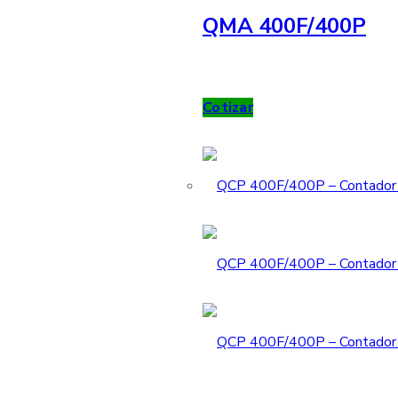
QMA 400F/400P
Cotizar