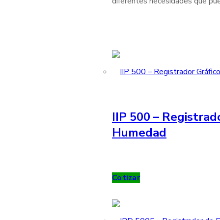
diferentes necesidades que pue
IIP 500 – Registrad
Humedad
Cotizar