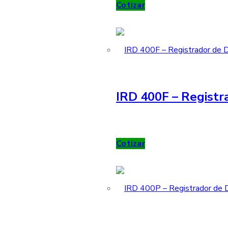
Cotizar
IRD 400F – Registr
Cotizar