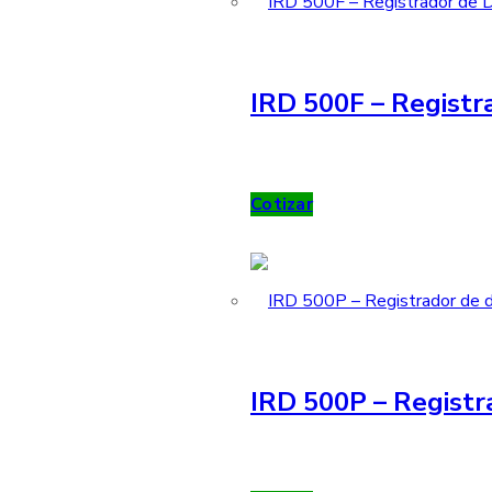
IRD 500F – Registra
Cotizar
IRD 500P – Registr