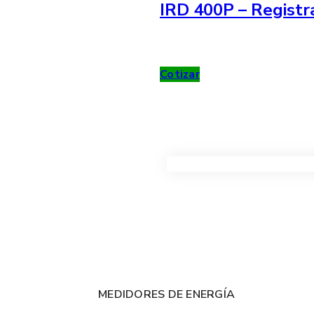
IRD 400P – Registr
Cotizar
VER TODOS LOS PRODUC
MEDIDORES DE ENERGÍA