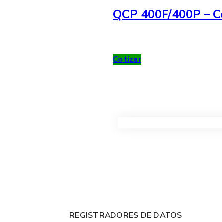
QCP 400F/400P – Co
Cotizar
VER TODOS LOS PRODUC
REGISTRADORES DE DATOS