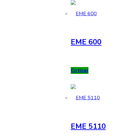
EME 600
Cotizar
EME 5110