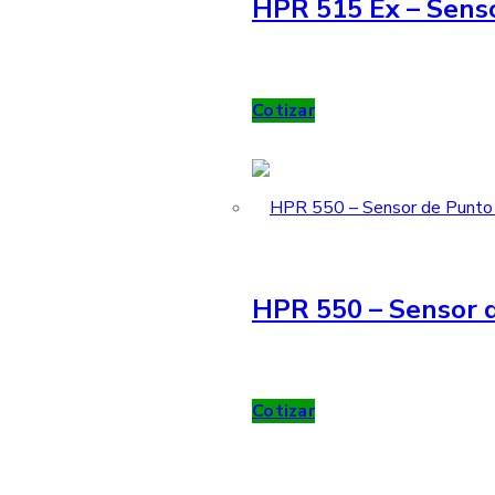
HPR 515 Ex – Sens
Cotizar
HPR 550 – Sensor d
Cotizar