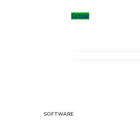
Cotizar
VER TODOS LOS PRODUC
SOFTWARE