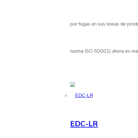
por fugas en sus lineas de produ
norma ISO 50001) ahora es mas 
EDC-LR