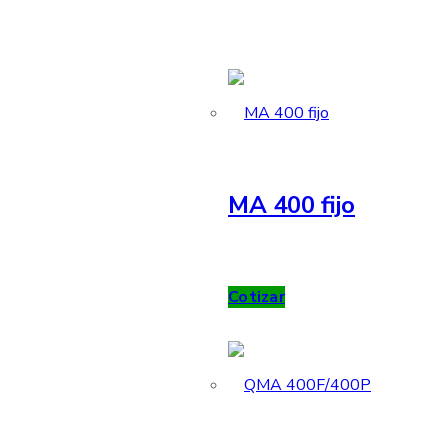
MA 400 fijo
Cotizar