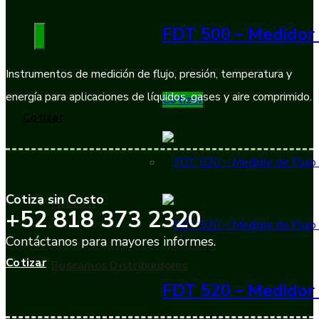
FDT 500 – Medidor 
Instrumentos de medición de flujo, presión, temperatura y
energía para aplicaciones de líquidos, gases y aire comprimido.
Cotizar
Cotizar
Cotiza sin Costo
Acceder
+52 818 373 2320
Contáctanos para mayores informes.
Cotizar
Buscamos Distribuidores
FDT 520 – Medidor 