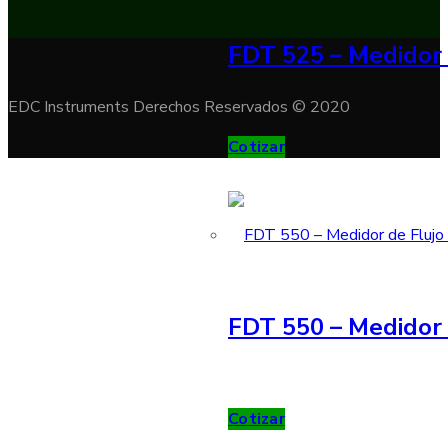
FDT 525 – Medidor 
EDC Instruments Derechos Reservados © 2020
Cotizar
FDT 550 – Medidor 
Cotizar