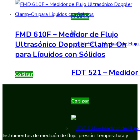
Cotizar
FMD 610F – Medidor de Flujo
Ultrasónico Doppler Clamp-On
para Líquidos con Sólidos
FDT 521 – Medidor 
Cotizar
Cotizar
Instrumentos de medición de flujo, presión, temperatura y