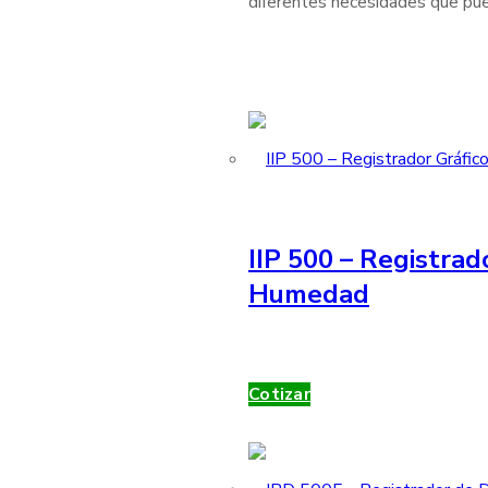
diferentes necesidades que pue
IIP 500 – Registrad
Humedad
Cotizar