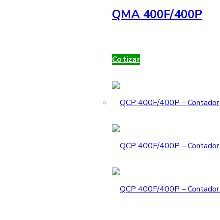
QMA 400F/400P
Cotizar