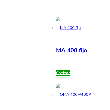
MA 400 fijo
Cotizar