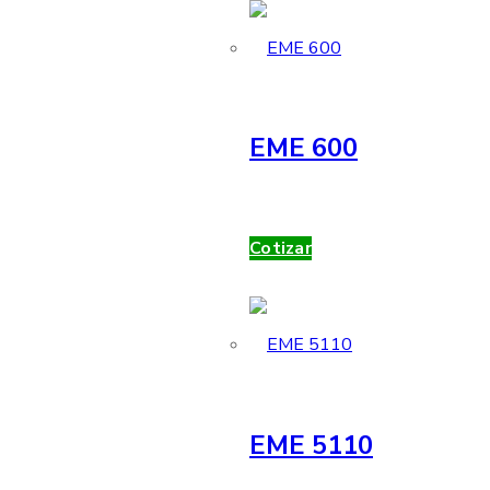
EME 600
Cotizar
EME 5110