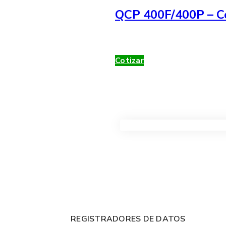
QCP 400F/400P – Co
Cotizar
VER TODOS LOS PRODUC
REGISTRADORES DE DATOS