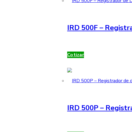
IRD 500F – Registra
Cotizar
IRD 500P – Registr