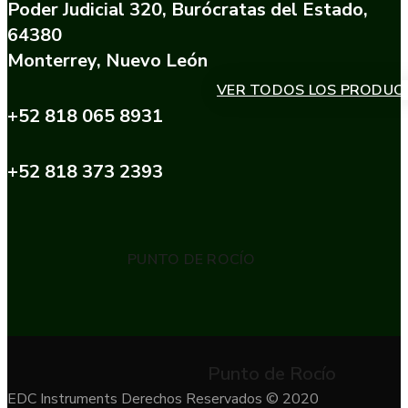
Poder Judicial 320, Burócratas del Estado,
64380
Monterrey, Nuevo León
VER TODOS LOS PRODUC
+52 818 065 8931
+52 818 373 2393
PUNTO DE ROCÍO
Punto de Rocío
EDC Instruments Derechos Reservados © 2020