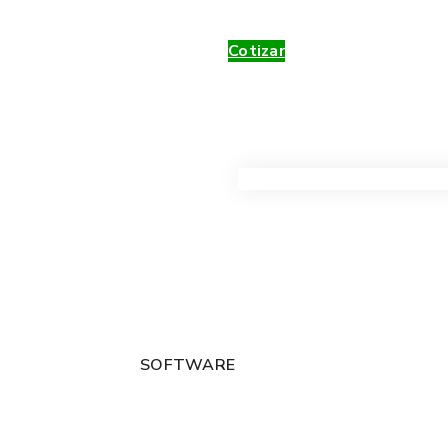
Cotizar
VER TODOS LOS PRODUC
SOFTWARE