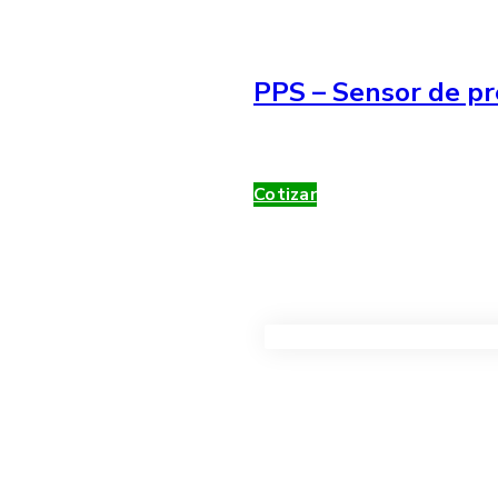
PPS – Sensor de pr
Cotizar
VER TODOS LOS PRODUC