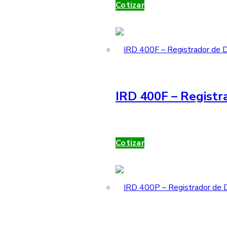
Cotizar
IRD 400F – Registr
Cotizar