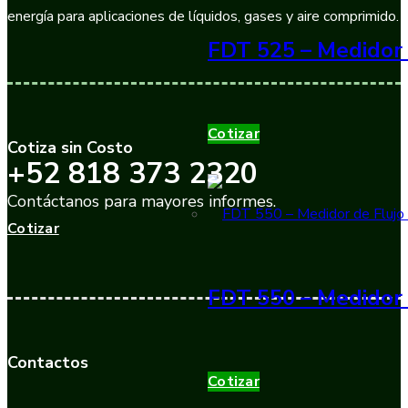
energía para aplicaciones de líquidos, gases y aire comprimido.
FDT 525 – Medidor 
Cotizar
Cotiza sin Costo
+52 818 373 2320
Contáctanos para mayores informes.
Cotizar
FDT 550 – Medidor 
Contactos
Cotizar