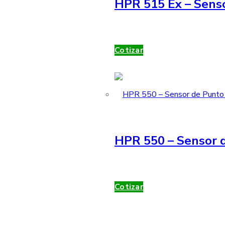
HPR 515 Ex – Sens
Cotizar
HPR 550 – Sensor d
Cotizar