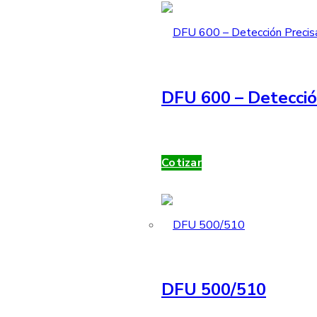
DFU 600 – Detecció
Cotizar
DFU 500/510