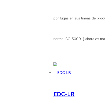
por fugas en sus lineas de produ
norma ISO 50001) ahora es mas 
EDC-LR