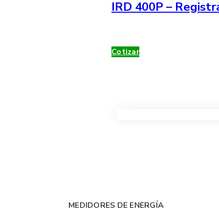
IRD 400P – Registr
Cotizar
VER TODOS LOS PRODUC
MEDIDORES DE ENERGÍA