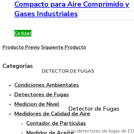
Compacto para Aire Comprimido y
Gases Industriales
VER TODOS LOS PRODUC
Cotizar
Producto Previo
Siguiente Producto
Categorías
DETECTOR DE FUGAS
Condiciones Ambientales
Detectores de Fugas
Medicion de Nivel
Detector de Fugas
Medidores de Calidad de Aire
Contador de Partículas
Los detectores de fugas de EDC
Medidor de Aceite