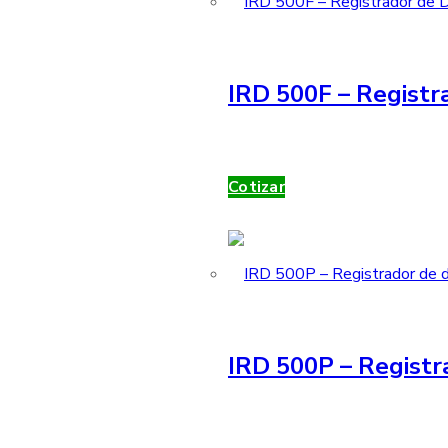
IRD 500F – Registra
Cotizar
IRD 500P – Registr