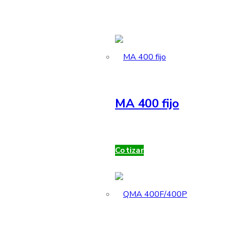
MA 400 fijo
Cotizar