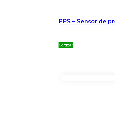
PPS – Sensor de pr
Cotizar
VER TODOS LOS PRODUC