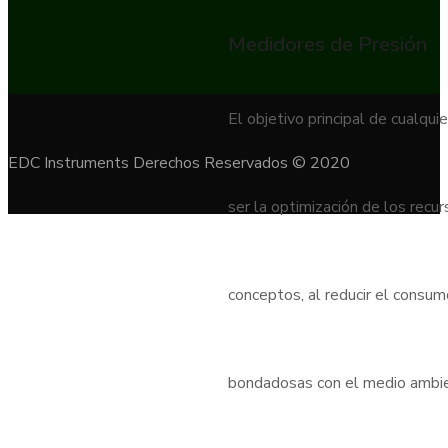
Medidores de Presión
El objetivo principal de cualqui
EDC Instruments Derechos Reservados © 2020
ser la optimización de los rec
conceptos, al reducir el consu
bondadosas con el medio ambient