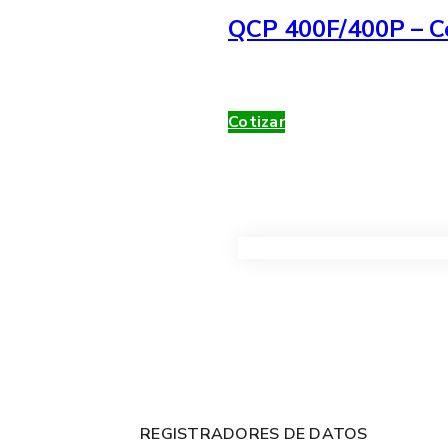
QCP 400F/400P – Co
Cotizar
VER TODOS LOS PRODUC
REGISTRADORES DE DATOS