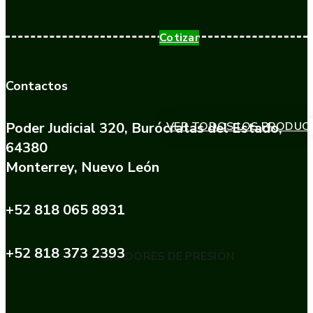
Cotizar
Contactos
Poder Judicial 320, Burócratas del Estado,
VER TODOS LOS PRODUC
64380
Monterrey, Nuevo León
+52 818 065 8931
+52 818 373 2393
MEDIDORES DE PRESIÓN