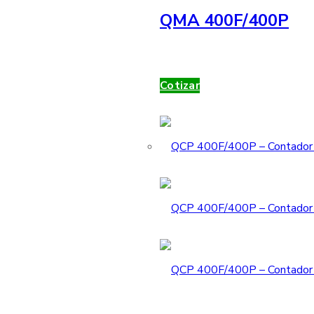
QMA 400F/400P
Cotizar