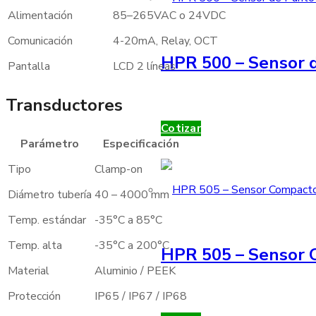
Alimentación
85–265VAC o 24VDC
Comunicación
4-20mA, Relay, OCT
HPR 500 – Sensor d
Pantalla
LCD 2 líneas
Transductores
Cotizar
Parámetro
Especificación
Tipo
Clamp-on
Diámetro tubería
40 – 4000 mm
Temp. estándar
-35°C a 85°C
Temp. alta
-35°C a 200°C
HPR 505 – Sensor 
Material
Aluminio / PEEK
Protección
IP65 / IP67 / IP68