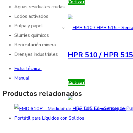
Cotizar
Aguas residuales crudas
Lodos activados
Pulpa y papel
Slurries químicos
Recirculación minera
HPR 510 / HPR 515 
Drenajes industriales
Ficha técnica
Manual
Cotizar
Productos relacionados