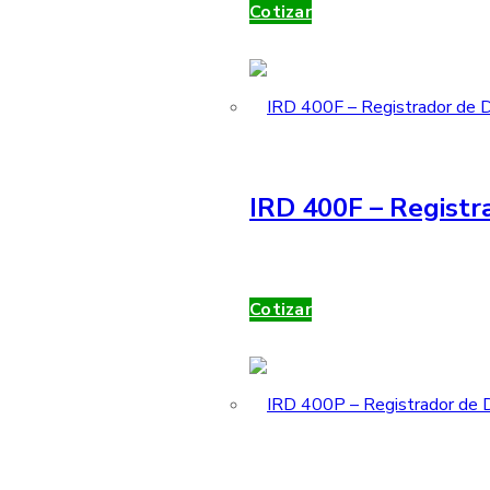
Cotizar
IRD 400F – Registr
Cotizar