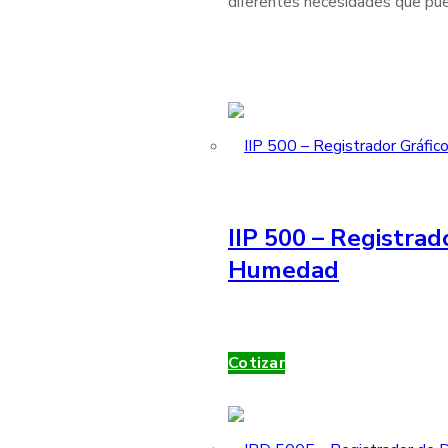
diferentes necesidades que pue
IIP 500 – Registrad
Humedad
Cotizar