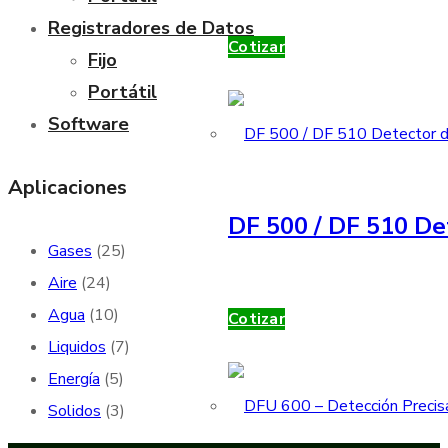
Registradores de Datos
Cotizar
Fijo
Portátil
Software
Aplicaciones
DF 500 / DF 510 De
Gases
(25)
Aire
(24)
Agua
(10)
Cotizar
Liquidos
(7)
Energía
(5)
Solidos
(3)