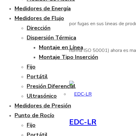
Medidores de Energía
Medidores de Flujo
por fugas en sus lineas de produ
Dirección
Dispersión Térmica
Montaje en Línea
norma ISO 50001) ahora es mas 
Montaje Tipo Inserción
Fijo
Portátil
Presión Diferencial
Ultrasónico
Medidores de Presión
Punto de Rocío
EDC-LR
Fijo
Portátil