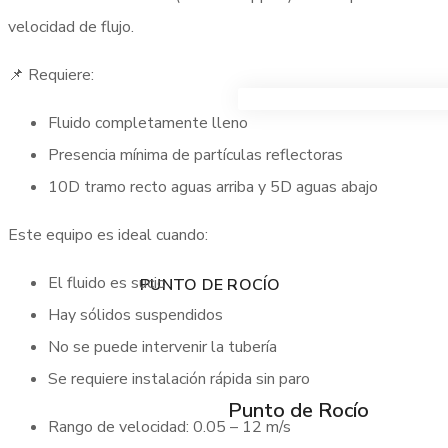
velocidad de flujo.
📌 Requiere:
VER TODOS LOS PRODUC
Fluido completamente lleno
Presencia mínima de partículas reflectoras
10D tramo recto aguas arriba y 5D aguas abajo
Este equipo es ideal cuando:
El fluido es sucio
PUNTO DE ROCÍO
Hay sólidos suspendidos
No se puede intervenir la tubería
Se requiere instalación rápida sin paro
Punto de Rocío
Rango de velocidad: 0.05 – 12 m/s