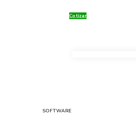
Cotizar
VER TODOS LOS PRODUC
SOFTWARE