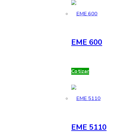
EME 600
Cotizar
EME 5110