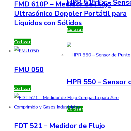
HPR 515 Ex – Sens
FMD 610P – Medidor de Flujo
Ultrasónico Doppler Portátil para
Líquidos con Sólidos
Cotizar
Cotizar
FMU 050
HPR 550 – Sensor d
Cotizar
Cotizar
FDT 521 – Medidor de Flujo