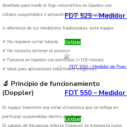
diseñado para medir el flujo volumétrico en líquidos con
FDT 525 – Medidor 
sólidos suspendidos o aireación dentro de tuberías cerradas.
A diferencia de los medidores tradicionales, este equipo:
✔ No requiere cortar tubería
Cotizar
✔ No necesita detener el proceso
✔ Funciona en líquidos con partículas (>100 micras)
✔ Ideal para aplicaciones industriales exigentes
🔬 Principio de funcionamiento
(Doppler)
FDT 550 – Medidor 
El equipo transmite una señal ultrasónica que se refleja en
partículas suspendidas dentro del fluido.
Cotizar
El cambio de frecuencia (efecto Doppler) se interpreta como