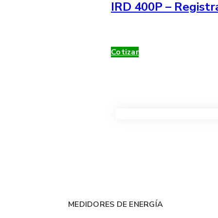
IRD 400P – Registr
Cotizar
VER TODOS LOS PRODUC
MEDIDORES DE ENERGÍA