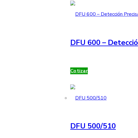
DFU 600 – Detecció
Cotizar
DFU 500/510