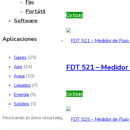
Fijo
Portátil
Cotizar
Software
Aplicaciones
Gases
(25)
FDT 521 – Medidor 
Aire
(24)
Agua
(10)
Liquidos
(7)
Cotizar
Energía
(5)
Solidos
(3)
Mostrando el único resultado