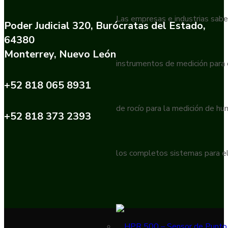
Las empresas e industrias sabe
Poder Judicial 320, Burócratas del Estado,
64380
Monterrey, Nuevo León
instrumentos de medición para
+52 818 065 8931
de rocío para la medición de h
+52 818 373 2393
los completos sistemas para el