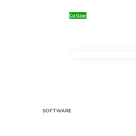
Cotizar
VER TODOS LOS PRODUC
SOFTWARE