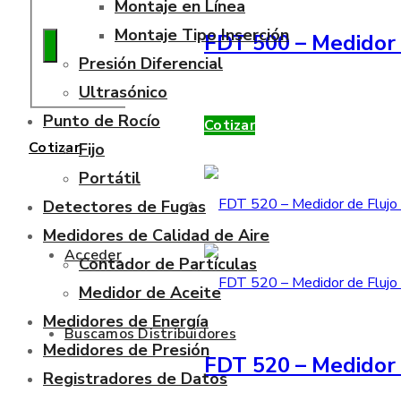
Montaje en Línea
Montaje Tipo Inserción
FDT 500 – Medidor 
Presión Diferencial
Ultrasónico
Punto de Rocío
Cotizar
Cotizar
Fijo
Portátil
Detectores de Fugas
Medidores de Calidad de Aire
Acceder
Contador de Partículas
Medidor de Aceite
Medidores de Energía
Buscamos Distribuidores
Medidores de Presión
FDT 520 – Medidor 
Registradores de Datos