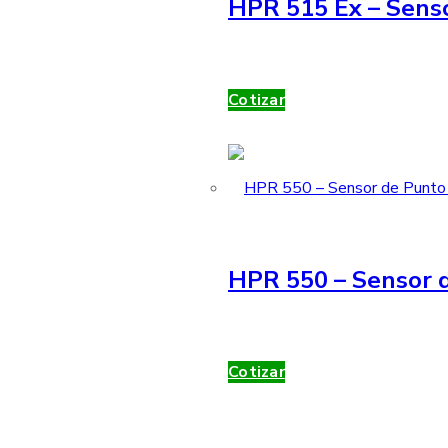
HPR 515 Ex – Sens
Cotizar
HPR 550 – Sensor d
Cotizar