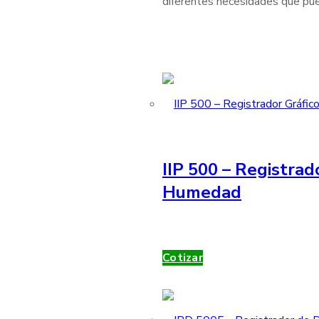
diferentes necesidades que pue
IIP 500 – Registrad
Humedad
Cotizar