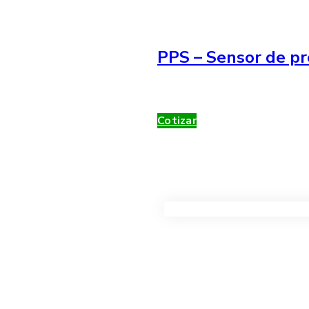
PPS – Sensor de pr
Cotizar
VER TODOS LOS PRODUC