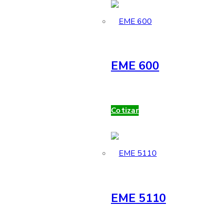
EME 600
Cotizar
EME 5110