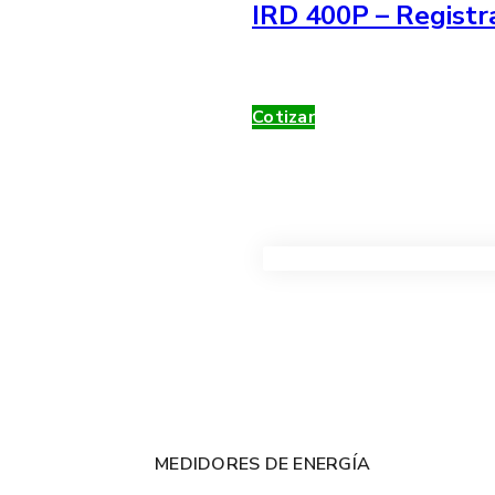
IRD 400P – Registr
Cotizar
VER TODOS LOS PRODUC
MEDIDORES DE ENERGÍA