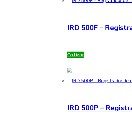
IRD 500F – Registra
Cotizar
IRD 500P – Registr