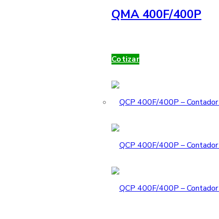
QMA 400F/400P
Cotizar