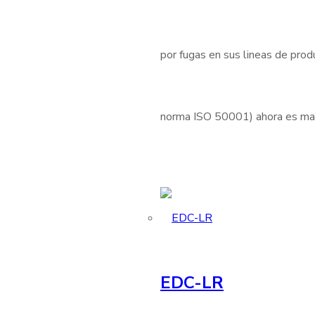
por fugas en sus lineas de produ
norma ISO 50001) ahora es mas 
EDC-LR