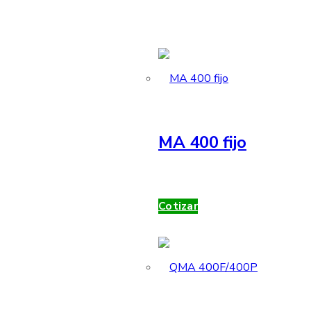
MA 400 fijo
Cotizar