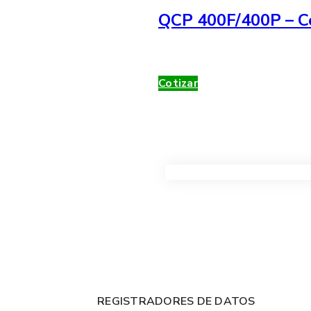
QCP 400F/400P – Co
Cotizar
VER TODOS LOS PRODUC
REGISTRADORES DE DATOS