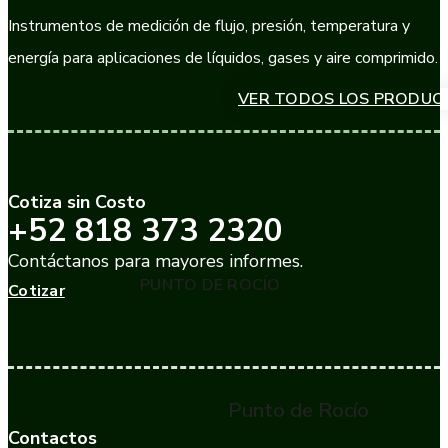
Instrumentos de medición de flujo, presión, temperatura y
energía para aplicaciones de líquidos, gases y aire comprimido.
VER TODOS LOS PRODUC
Cotiza sin Costo
+52 818 373 2320
Contáctanos para mayores informes.
PUNTO DE ROCÍO
Cotizar
Punto de Rocío
Contactos