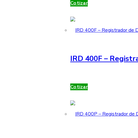
Cotizar
IRD 400F – Registr
Cotizar