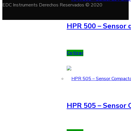
EDC Instruments Derechos Reservados © 2020
HPR 500 – Sensor d
Cotizar
HPR 505 – Sensor 