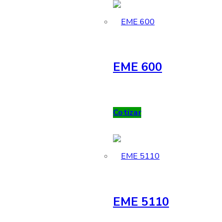
EME 600
Cotizar
EME 5110