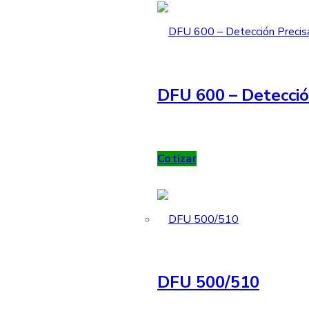
DFU 600 – Detecció
Cotizar
DFU 500/510