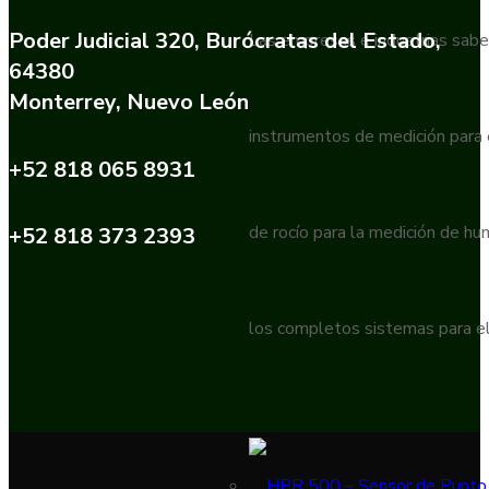
Poder Judicial 320, Burócratas del Estado,
Las empresas e industrias sabe
64380
Monterrey, Nuevo León
instrumentos de medición para
+52 818 065 8931
de rocío para la medición de h
+52 818 373 2393
los completos sistemas para el