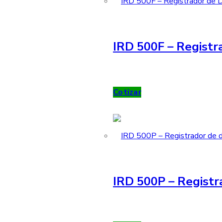
IRD 500F – Registra
Cotizar
IRD 500P – Registr