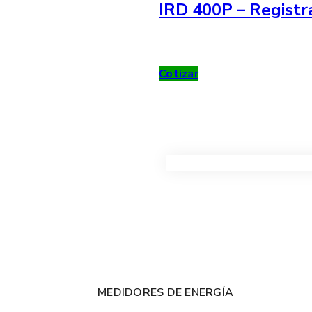
IRD 400P – Registr
Cotizar
VER TODOS LOS PRODUC
MEDIDORES DE ENERGÍA