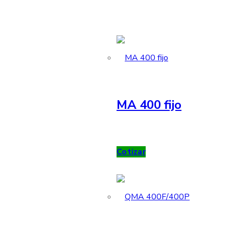
MA 400 fijo
Cotizar