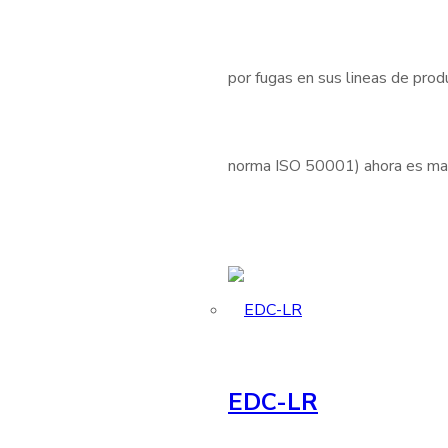
por fugas en sus lineas de produ
norma ISO 50001) ahora es mas 
EDC-LR