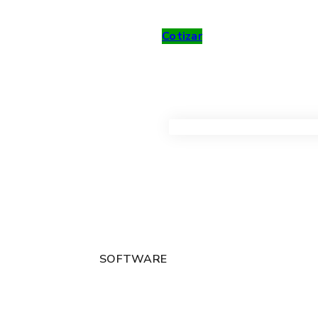
Cotizar
VER TODOS LOS PRODUC
SOFTWARE