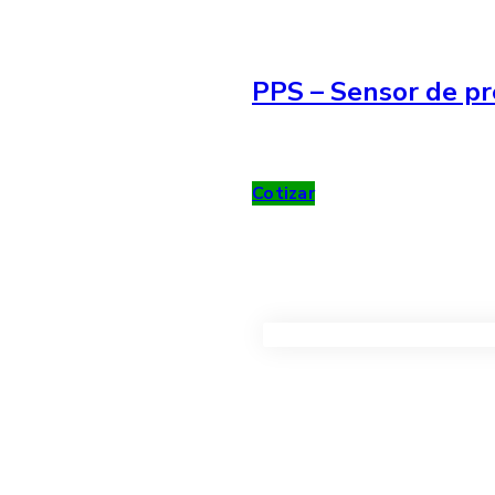
PPS – Sensor de pr
Cotizar
VER TODOS LOS PRODUC