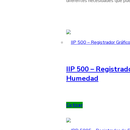
diferentes necesidades que pue
IIP 500 – Registrad
Humedad
Cotizar