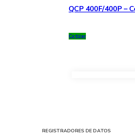
QCP 400F/400P – Co
Cotizar
VER TODOS LOS PRODUC
REGISTRADORES DE DATOS