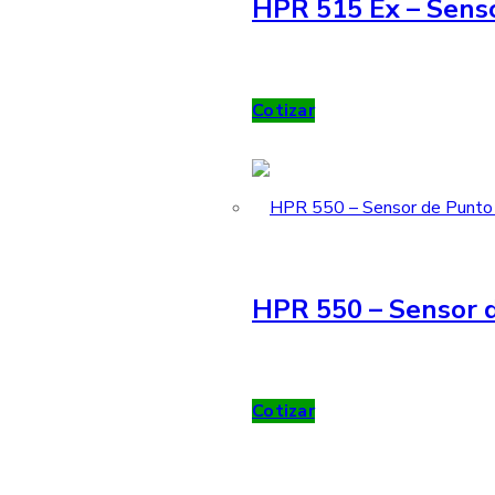
HPR 515 Ex – Sens
Cotizar
HPR 550 – Sensor d
Cotizar