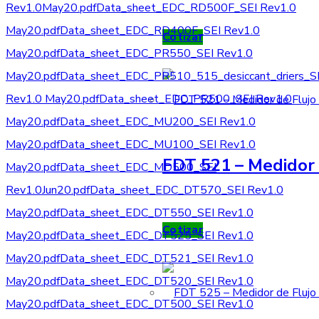
Rev1.0May20.pdf
Data_sheet_EDC_RD500F_SEI Rev1.0
May20.pdf
Data_sheet_EDC_RD400F_SEI Rev1.0
Cotizar
May20.pdf
Data_sheet_EDC_PR550_SEI Rev1.0
May20.pdf
Data_sheet_EDC_PR510_515_desiccant_driers_S
Rev1.0 May20.pdf
Data_sheet_EDC_PR500_SEI Rev1.0
May20.pdf
Data_sheet_EDC_MU200_SEI Rev1.0
May20.pdf
Data_sheet_EDC_MU100_SEI Rev1.0
FDT 521 – Medidor 
May20.pdf
Data_sheet_EDC_MD500_SEI
Rev1.0Jun20.pdf
Data_sheet_EDC_DT570_SEI Rev1.0
May20.pdf
Data_sheet_EDC_DT550_SEI Rev1.0
Cotizar
May20.pdf
Data_sheet_EDC_DT525_SEI Rev1.0
May20.pdf
Data_sheet_EDC_DT521_SEI Rev1.0
May20.pdf
Data_sheet_EDC_DT520_SEI Rev1.0
May20.pdf
Data_sheet_EDC_DT500_SEI Rev1.0