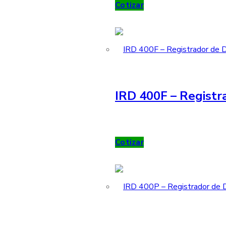
Cotizar
IRD 400F – Registr
Cotizar