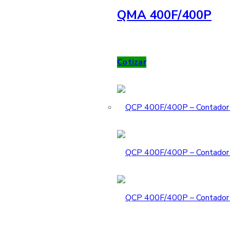
QMA 400F/400P
Cotizar