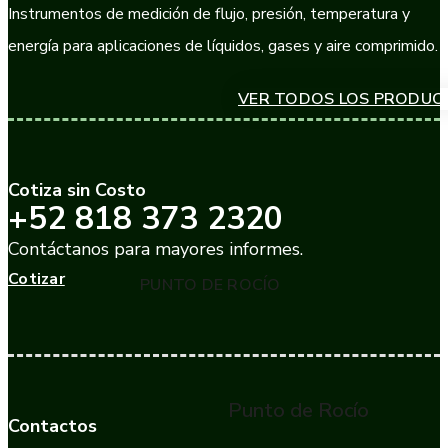
Instrumentos de medición de flujo, presión, temperatura y
energía para aplicaciones de líquidos, gases y aire comprimido.
VER TODOS LOS PRODUC
Cotiza sin Costo
+52 818 373 2320
Contáctanos para mayores informes.
Cotizar
PUNTO DE ROCÍO
Punto de Rocío
Contactos