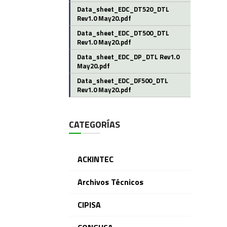
Data_sheet_EDC_DT520_DTL
Rev1.0 May20.pdf
Data_sheet_EDC_DT500_DTL
Rev1.0 May20.pdf
Data_sheet_EDC_DP_DTL Rev1.0
May20.pdf
Data_sheet_EDC_DF500_DTL
Rev1.0 May20.pdf
CATEGORÍAS
ACKINTEC
Archivos Técnicos
CIPISA