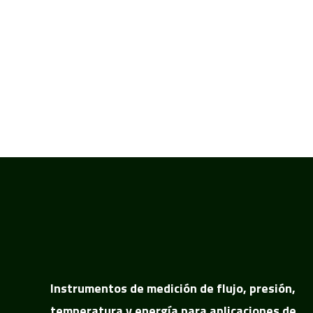
Instrumentos de medición de flujo, presión,
temperatura y energía para aplicaciones de