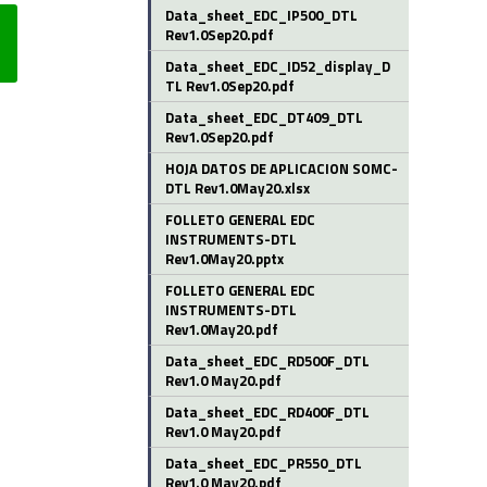
Data_sheet_EDC_IP500_DTL
Rev1.0Sep20.pdf
Data_sheet_EDC_ID52_display_D
TL Rev1.0Sep20.pdf
Data_sheet_EDC_DT409_DTL
Rev1.0Sep20.pdf
HOJA DATOS DE APLICACION SOMC-
DTL Rev1.0May20.xlsx
FOLLETO GENERAL EDC
INSTRUMENTS-DTL
Rev1.0May20.pptx
FOLLETO GENERAL EDC
INSTRUMENTS-DTL
Rev1.0May20.pdf
Data_sheet_EDC_RD500F_DTL
Rev1.0 May20.pdf
Data_sheet_EDC_RD400F_DTL
Rev1.0 May20.pdf
Data_sheet_EDC_PR550_DTL
Rev1.0 May20.pdf