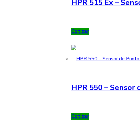
HPR 515 Ex – Sens
Cotizar
HPR 550 – Sensor d
Cotizar