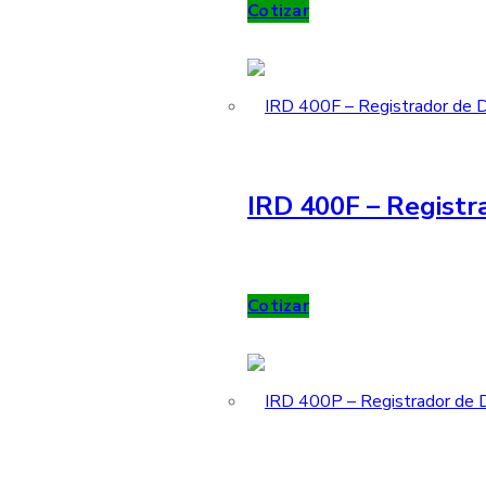
Cotizar
IRD 400F – Registr
Cotizar