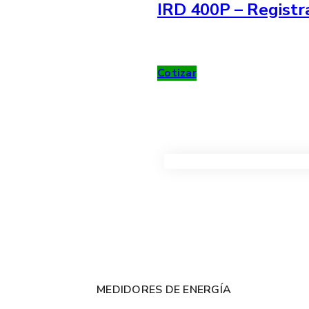
IRD 400P – Registr
Cotizar
VER TODOS LOS PRODUC
MEDIDORES DE ENERGÍA