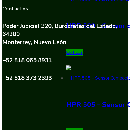
Contactos
HPR 500 – Sensor d
Poder Judicial 320, Burócratas del Estado,
64380
Monterrey, Nuevo León
Cotizar
+52 818 065 8931
+52 818 373 2393
HPR 505 – Sensor 