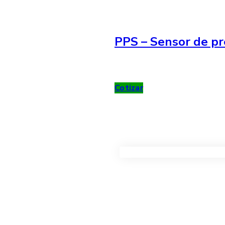
PPS – Sensor de pr
Cotizar
VER TODOS LOS PRODUC