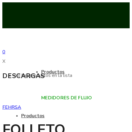
0
X
Productos
DESCARGAS
No hay productos en la lista
MEDIDORES DE FLUJO
FEHRSA
Productos
FOLLETO