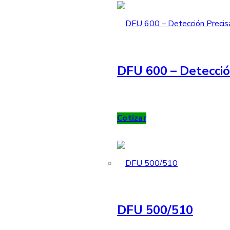
DFU 600 – Detecció
Cotizar
DFU 500/510