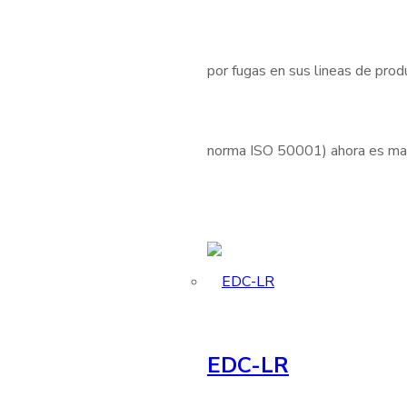
por fugas en sus lineas de produ
norma ISO 50001) ahora es mas 
EDC-LR