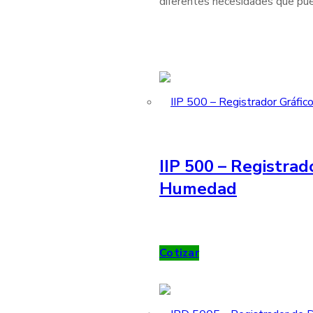
diferentes necesidades que pue
IIP 500 – Registrad
Humedad
Cotizar