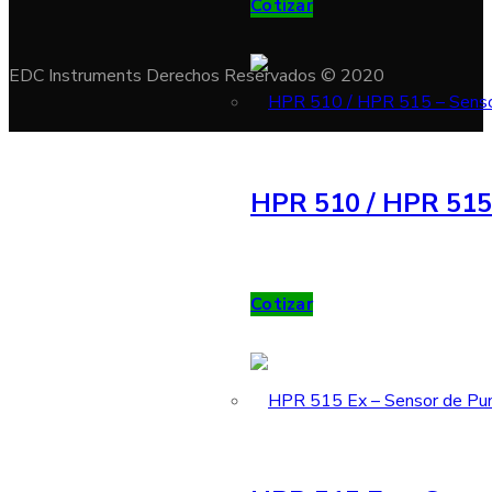
Cotizar
EDC Instruments Derechos Reservados © 2020
HPR 510 / HPR 515 
Cotizar