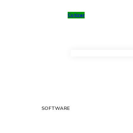
Cotizar
VER TODOS LOS PRODUC
SOFTWARE