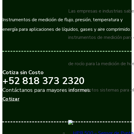
Las empresas e industrias sabe
Instrumentos de medición de flujo, presión, temperatura y
energía para aplicaciones de líquidos, gases y aire comprimido.
instrumentos de medición para
de rocío para la medición de h
Cotiza sin Costo
+52 818 373 2320
Contáctanos para mayores informes.
los completos sistemas para el
Cotizar