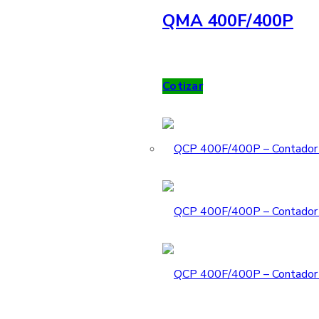
QMA 400F/400P
Cotizar