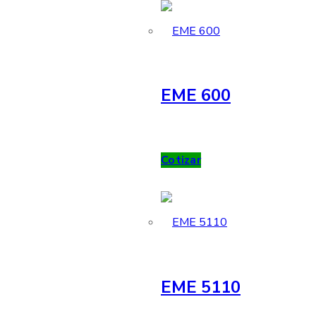
EME 600
Cotizar
EME 5110