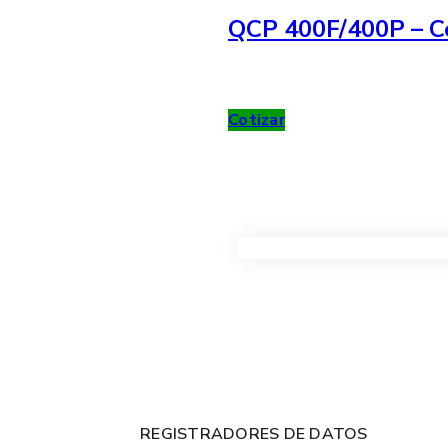
QCP 400F/400P – Co
Cotizar
VER TODOS LOS PRODUC
REGISTRADORES DE DATOS