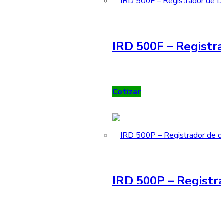
IRD 500F – Registra
Cotizar
IRD 500P – Registr