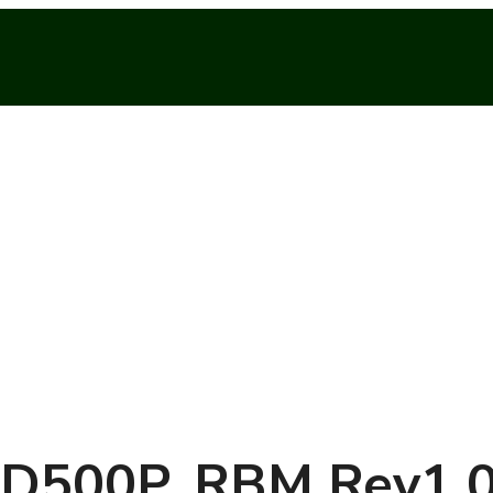
D500P_RBM Rev1.0