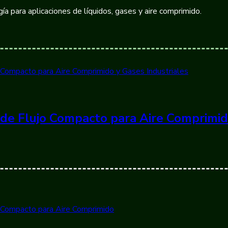
ía para aplicaciones de líquidos, gases y aire comprimido.
de Flujo Compacto para Aire Comprimid