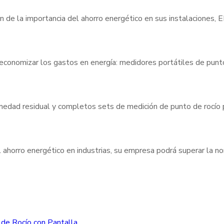
n de la importancia del ahorro energético en sus instalaciones,
 economizar los gastos en energía: medidores portátiles de pun
umedad residual y completos sets de medición de punto de rocío
 ahorro energético en industrias, su empresa podrá superar la 