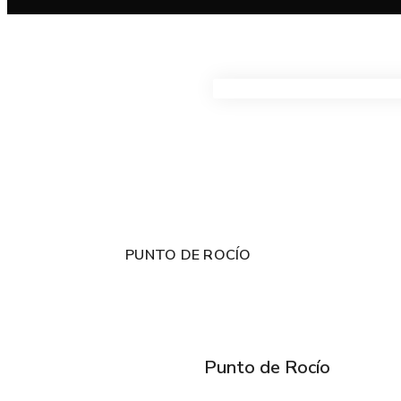
VER TODOS LOS PRODUC
PUNTO DE ROCÍO
Punto de Rocío