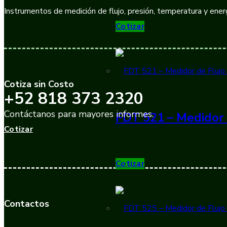
Instrumentos de medición de flujo, presión, temperatura y energ
Cotizar
Cotiza sin Costo
+52 818 373 2320
Contáctanos para mayores informes.
FDT 521 – Medidor 
Cotizar
Cotizar
Contactos