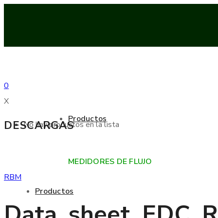
0
X
Productos
DESCARGAS
No hay productos en la lista
MEDIDORES DE FLUJO
RBM
Productos
Data_sheet_EDC_R