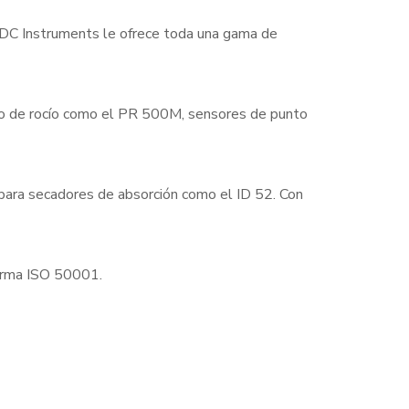
 EDC Instruments le ofrece toda una gama de
to de rocío como el PR 500M, sensores de punto
 para secadores de absorción como el ID 52. Con
norma ISO 50001.