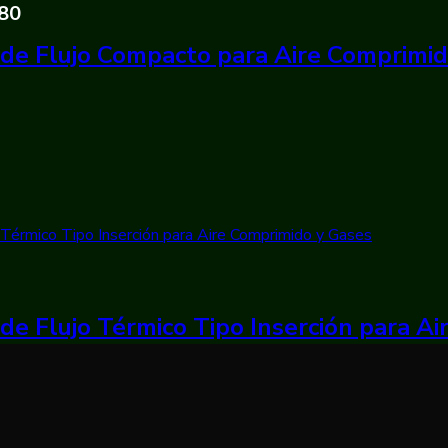
380
de Flujo Compacto para Aire Comprimi
de Flujo Térmico Tipo Inserción para A