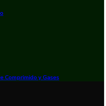
do
ire Comprimido y Gases